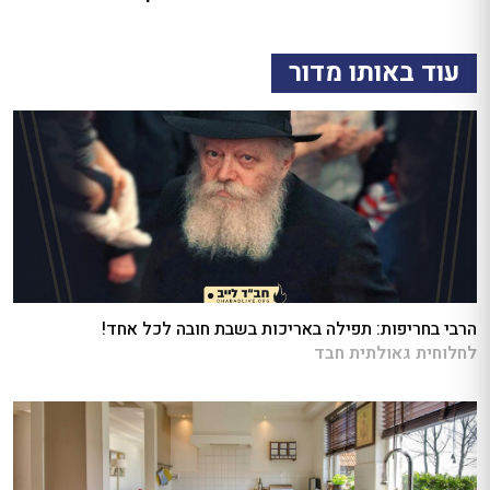
עוד באותו מדור
הרבי בחריפות: תפילה באריכות בשבת חובה לכל אחד!
לחלוחית גאולתית חבד