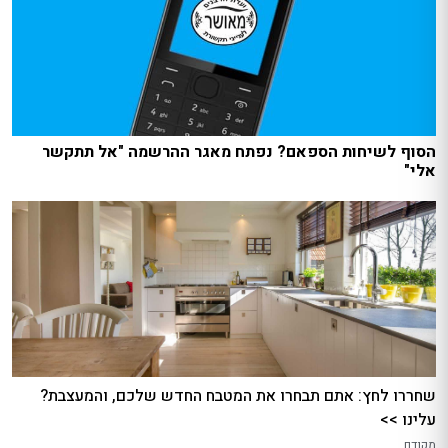
הסוף לשיחות הספאם? נפתח מאגר ההרשמה "אל תתקשר
אלי"
שחררו לחץ: אתם תבחרו את המטבח החדש שלכם, והמעצבת?
עלינו >>
מקודם