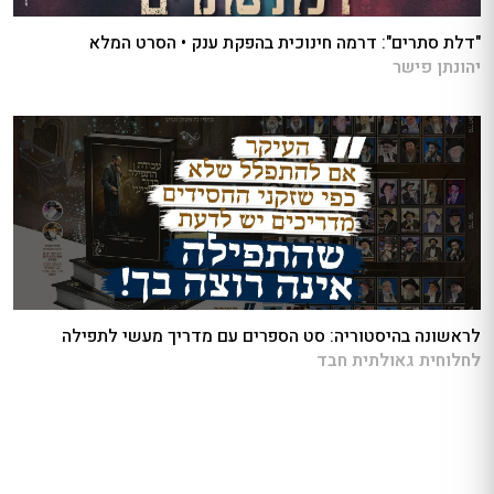
"דלת סתרים": דרמה חינוכית בהפקת ענק • הסרט המלא
יהונתן פישר
לראשונה בהיסטוריה: סט הספרים עם מדריך מעשי לתפילה
לחלוחית גאולתית חבד