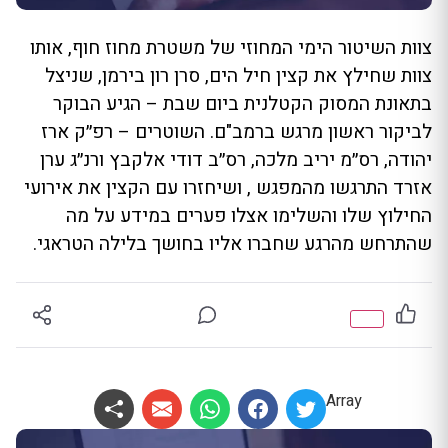
צוות השיטור הימי המחוזי של משטרת מחוז חוף, אותו
צוות שחילץ את קצין חיל הים, סרן רון בירמן, שניצל
בתאונת המסוק הקטלנית ביום שבת – הגיע הבוקר
לביקור ראשון מרגש ברמב"ם. השוטרים – רפ״ק ארז
יהודה, רס״מ יריב מלכה, רס״ב דודי אלקבץ ורנ״ג ערן
אזרד התרגשו מהמפגש , ושיחזרו עם הקצין את אירועי
החילוץ שלו והשלימו אצלו פערים במידע על מה
שהתרחש מהרגע שחברו אליו בחושך בלילה הטראגי.
Array