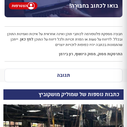
בואו לכתוב בחבּוּרֶה!
הצטרפות
חבּוּרֶה מספקת פלטפורמה לכותבי תוכן ואינה אחראית על איכות ואמינות התוכן
ובכלל. לדיווח על טעות או הפרת זכויות ולכל דיווח על התוכן
לחץ כאן.
ייתכן
שהתמונות בכתבה יהיו כפופות לזכויות יוצרים
התרסקות מסוק
,
מסוק הינשוף
,
רון בירמן
תגובה
כתבות נוספות של שמוליק מושקוביץ