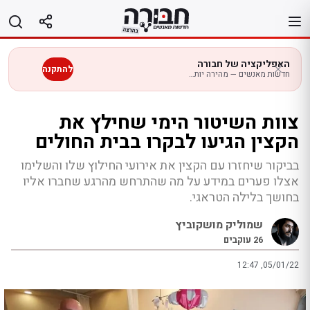
לג
תוכן
האפליקציה של חבורה
להתקנה
חדשות מאנשים — מהירה יותר בנייד
צוות השיטור הימי שחילץ את
הקצין הגיעו לבקרו בבית החולים
בביקור שיחזרו עם הקצין את אירועי החילוץ שלו והשלימו
אצלו פערים במידע על מה שהתרחש מהרגע שחברו אליו
בחושך בלילה הטראגי.
שמוליק מושקוביץ
26
עוקבים
12:47 ,05/01/22