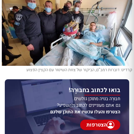
קרדיט: דוברות רמב"ם, הביקור של צוות השיטור עם הקצין הפצוע
בואו לכתוב בחבּוּרֶה!
חבּוּרֶה בנויה מתוכן גולשים.
גם אתם מעוניינים לכתוב ולהשפיע?
הצטרפו והעלו עכשיו את התוכן שלכם
הצטרפות