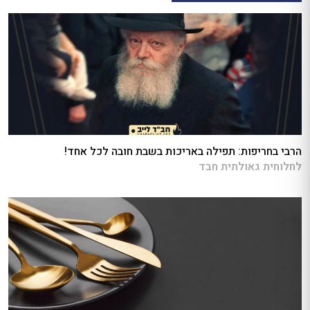
הרבי בחריפות: תפילה באריכות בשבת חובה לכל אחד!
לחלוחית גאולתית חבד