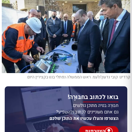
קרדיט: קובי גדעון/לעמ. ראש הממשלה נפתלי בנט בקצירין היום
בואו לכתוב בחבּוּרֶה!
חבּוּרֶה בנויה מתוכן גולשים.
גם אתם מעוניינים לכתוב ולהשפיע?
הצטרפו והעלו עכשיו את התוכן שלכם
הצטרפות