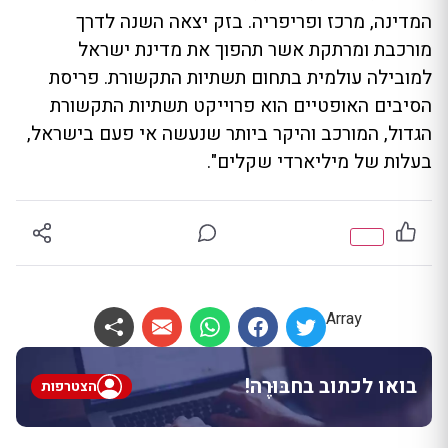
המדינה, מרכז ופריפריה. בזק יצאה השנה לדרך
מורכבת ומרתקת אשר תהפוך את מדינת ישראל
למובילה עולמית בתחום תשתיות התקשורת. פריסת
הסיבים האופטיים הוא פרוייקט תשתיות התקשורת
הגדול, המורכב והיקר ביותר שנעשה אי פעם בישראל,
בעלות של מיליארדי שקלים".
Array
בואו לכתוב בחבּוּרֶה!
הצטרפות