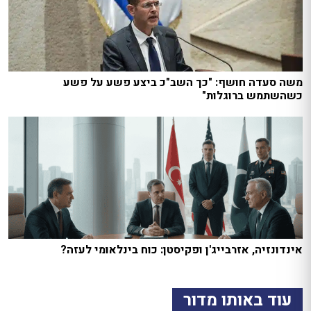
משה סעדה חושף: "כך השב"כ ביצע פשע על פשע
כשהשתמש ברוגלות"
אינדונזיה, אזרבייג'ן ופקיסטן: כוח בינלאומי לעזה?
עוד באותו מדור