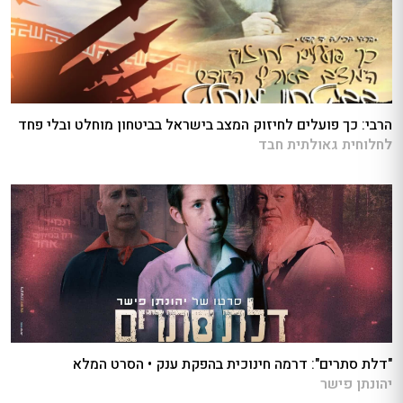
הרבי: כך פועלים לחיזוק המצב בישראל בביטחון מוחלט ובלי פחד
לחלוחית גאולתית חבד
"דלת סתרים": דרמה חינוכית בהפקת ענק • הסרט המלא
יהונתן פישר