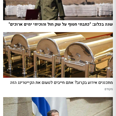
שנה בכלוב: "כתבתי חטוף על שק חול והוכיתי ימים ארוכים"
מתכננים אירוע בקרוב? אתם חייבים לטעום את הקייטרינג הזה
מקודם