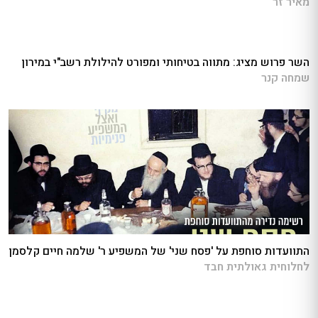
מאיר זר
השר פרוש מציג: מתווה בטיחותי ומפורט להילולת רשב"י במירון
שמחה קנר
התוועדות סוחפת על 'פסח שני' של המשפיע ר' שלמה חיים קלסמן
לחלוחית גאולתית חבד