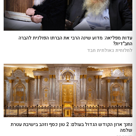
עדות מפליאה: מדוע שינה הרבי את הברתו הפולנית להברה
החב"דית?
לחלוחית גאולתית חבד
נחנך ארון הקודש הגדול בעולם: 2 טון כסף וזהב בישיבת עטרת
שלמה