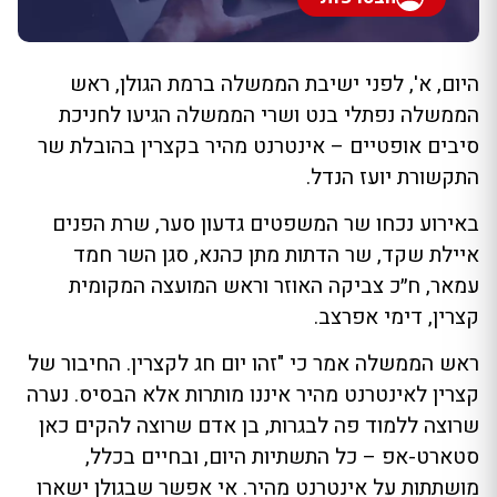
היום, א', לפני ישיבת הממשלה ברמת הגולן, ראש
הממשלה נפתלי בנט ושרי הממשלה הגיעו לחניכת
סיבים אופטיים – אינטרנט מהיר בקצרין בהובלת שר
התקשורת יועז הנדל.
באירוע נכחו שר המשפטים גדעון סער, שרת הפנים
איילת שקד, שר הדתות מתן כהנא, סגן השר חמד
עמאר, ח״כ צביקה האוזר וראש המועצה המקומית
קצרין, דימי אפרצב.
ראש הממשלה אמר כי "זהו יום חג לקצרין. החיבור של
קצרין לאינטרנט מהיר איננו מותרות אלא הבסיס. נערה
שרוצה ללמוד פה לבגרות, בן אדם שרוצה להקים כאן
סטארט-אפ – כל התשתיות היום, ובחיים בכלל,
מושתתות על אינטרנט מהיר. אי אפשר שבגולן ישארו