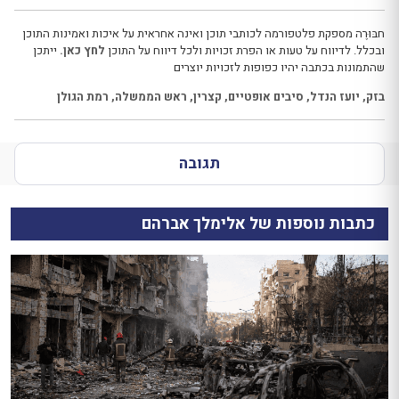
חבּוּרֶה מספקת פלטפורמה לכותבי תוכן ואינה אחראית על איכות ואמינות התוכן
ובכלל. לדיווח על טעות או הפרת זכויות ולכל דיווח על התוכן
לחץ כאן.
ייתכן
שהתמונות בכתבה יהיו כפופות לזכויות יוצרים
בזק
,
יועז הנדל
,
סיבים אופטיים
,
קצרין
,
ראש הממשלה
,
רמת הגולן
תגובה
כתבות נוספות של אלימלך אברהם