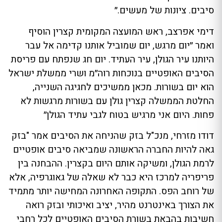
סיבים. ציונות של מעשים.״
דימי אפרצב, ראש המועצה המקומית קצרין הוסיף
ואמר ״יום מרגש, יום שמוביל אותנו קדימה אל עבר
היותנו עיר הגולן, עיר העתיד. יום חג שנפתח עם פריסת
הסיבים האופטיים בנוכחות רוה״מ ושרי ממשלת ישראל
הוא יום בשורות. מכאן ממשיכים לחגיגה השנייה,
החלטת הממשלה קצרין גולן עם בשורות מרגשות לא
פחות. היום אני מרגיש בטוח לגבי עתיד הגולן״
דודו מזרחי, מנכ"ל בזק שהניחה את הסיבים אמר "בזק
גאה להיות החברה הראשונה שמביאה סיבים אופטיים
לרמת הגולן, ומשיקה אותם היום בקצרין. ההבחנה בין
פריפריה למרכז היא כבר לא שאלה של גאוגרפיה, אלא
של רוחב הפס. התקופה האחרונה המחישה יותר מתמיד
את הצורך באינטרנט מהיר, יציב ואיכותי ובזק רואה
חשיבות בהבאת בשורת הסיבים האופטיים לכל רחבי