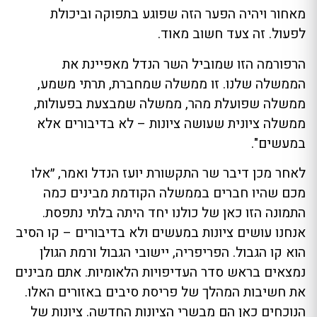
מאחור ויהיה הפער הזה שפוגע בתפוקה וביכולת
לפעול. זה צעד חשוב מאוד.
הרפורמה הזו שמוביל השר הנדל מאפיינת את
הממשלה שלנו. זו ממשלה שמחברת, תרתי משמע,
ממשלה שפועלת מהר, ממשלה שמבצעת בפעולות,
ממשלה ציונית שעושה ציונות – לא בדיבורים אלא
במעשים".
לאחר מכן דיבר שר התקשורת יועז הנדל ואמר, ״אלו
מכם שהיו חברים בממשלה הקודמת מבינים כמה
התמונה הזו כאן של כולנו יחד היתה בלתי נתפסת.
אנחנו עושים ציונות במעשים ולא בדיבורים – קו הסיב
הוא קו הגבול. הפריפריה, יישובי הגבול ורמת הגולן
נמצאים בראש סדר העדיפויות הלאומיות. אתם מבינים
את חשיבות המהלך של פריסת סיבים באזורים האלו.
הנוכחים כאן הם מבשרי הציונות החדשה. ציונות של