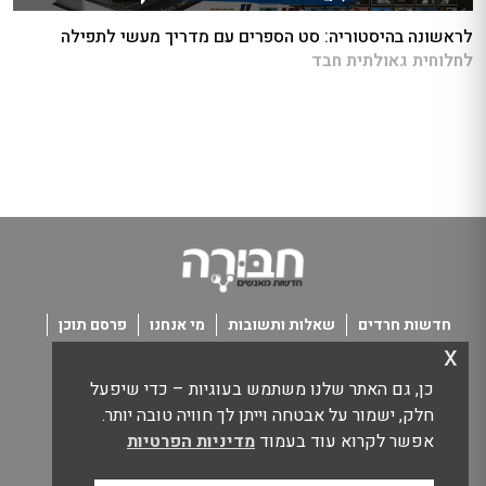
לראשונה בהיסטוריה: סט הספרים עם מדריך מעשי לתפילה
לחלוחית גאולתית חבד
חדשות חרדים
שאלות ותשובות
מי אנחנו
פרסם תוכן
x
פנו אלינו
תנאי שימוש
כן, גם האתר שלנו משתמש בעוגיות – כדי שיפעל
כל הזכויות שמורות חבורה - חדשות מאנשים
חלק, ישמור על אבטחה וייתן לך חוויה טובה יותר.
אפשר לקרוא עוד בעמוד
מדיניות הפרטיות