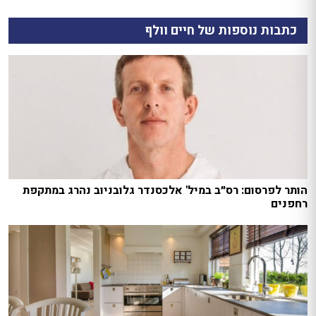
כתבות נוספות של חיים וולף
הותר לפרסום: רס״ב במיל' אלכסנדר גלובניוב נהרג במתקפת
רחפנים