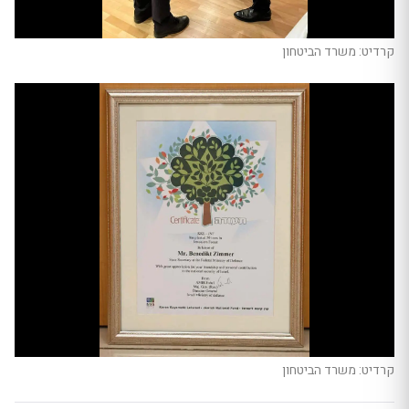
קרדיט: משרד הביטחון
קרדיט: משרד הביטחון