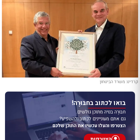
קרדיט: משרד הביטחון
בואו לכתוב בחבּוּרֶה!
חבּוּרֶה בנויה מתוכן גולשים.
גם אתם מעוניינים לכתוב ולהשפיע?
הצטרפו והעלו עכשיו את התוכן שלכם
הצטרפות