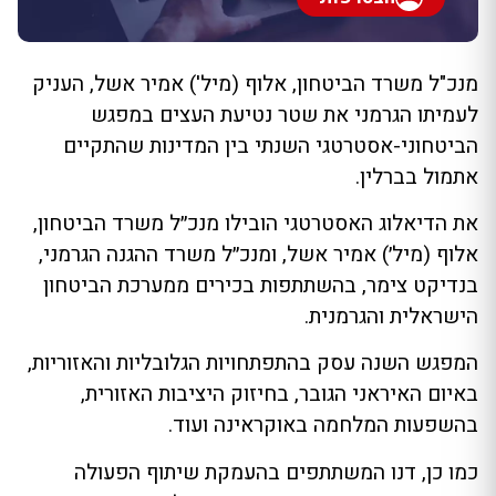
מנכ"ל משרד הביטחון, אלוף (מיל') אמיר אשל, העניק
לעמיתו הגרמני את שטר נטיעת העצים במפגש
הביטחוני-אסטרטגי השנתי בין המדינות שהתקיים
אתמול בברלין.
את הדיאלוג האסטרטגי הובילו מנכ״ל משרד הביטחון,
אלוף (מיל׳) אמיר אשל, ומנכ״ל משרד ההגנה הגרמני,
בנדיקט צימר, בהשתתפות בכירים ממערכת הביטחון
הישראלית והגרמנית.
המפגש השנה עסק בהתפתחויות הגלובליות והאזוריות,
באיום האיראני הגובר, בחיזוק היציבות האזורית,
בהשפעות המלחמה באוקראינה ועוד.
כמו כן, דנו המשתתפים בהעמקת שיתוף הפעולה