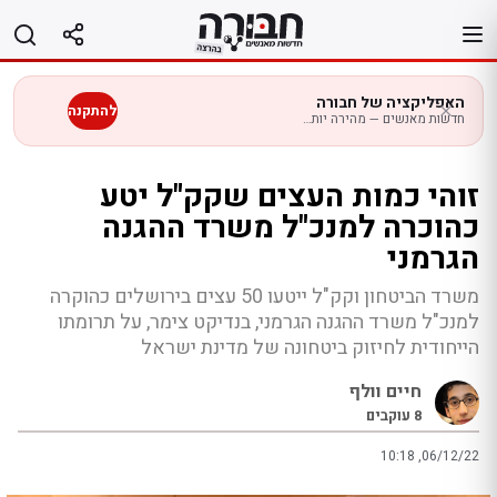
לג
תוכן
האפליקציה של חבורה
להתקנה
חדשות מאנשים — מהירה יותר בנייד
זוהי כמות העצים שקק"ל יטע
כהוכרה למנכ"ל משרד ההגנה
הגרמני
משרד הביטחון וקק"ל ייטעו 50 עצים בירושלים כהוקרה
למנכ"ל משרד ההגנה הגרמני, בנדיקט צימר, על תרומתו
הייחודית לחיזוק ביטחונה של מדינת ישראל
חיים וולף
8
עוקבים
10:18 ,06/12/22