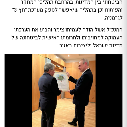
הביטחוני בין המדינות, בהרחבת תהליכי המחקר
והפיתוח וכן בתהליך שיאפשר לספק מערכת ״חץ 3״
לגרמניה.
המנכ״ל אשל הודה לעמיתו צימר והביע את הערכתו
העמוקה למחויבותו ולתרומתו האישית לביטחונה של
מדינת ישראל וליציבות באזור.