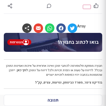
Array
בואו לכתוב בחבּוּרֶה!
הצטרפות
חבּוּרֶה מספקת פלטפורמה לכותבי תוכן ואינה אחראית על איכות ואמינות התוכן
ובכלל. לדיווח על טעות או הפרת זכויות ולכל דיווח על התוכן
לחץ כאן.
ייתכן
שהתמונות בכתבה יהיו כפופות לזכויות יוצרים
בנדיקט צימר
,
משרד הביטחון
,
נטיעות
,
עצים
,
קק"ל
תגובה