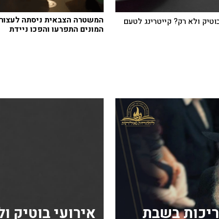
המשטרה הצבאית ניסתה לעצור 
בוטיק ולא רק? קייטרינג לטעם
המונים התפרעו והפכו ניידת
ריכות בשבת
אירועי בוטיק ו