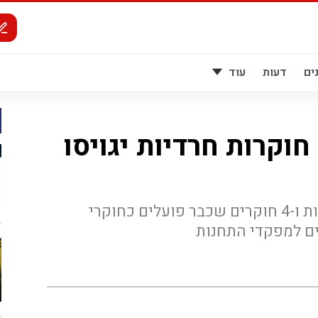
ים
דעות
עוד
אפקט ולדר? 13 חוקרות חרדיות יגויסו
הן יצטרפו ל-12 חוקרות חרדיות ו-4 חוקרים שכבר פועלים כחוקרי
דים למפקדי התחנות