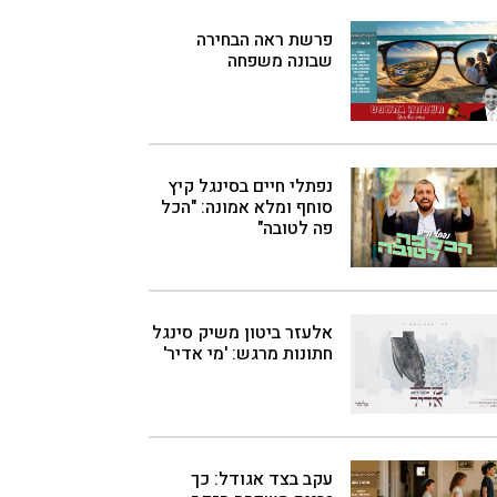
פרשת ראה הבחירה
שבונה משפחה
נפתלי חיים בסינגל קיץ
סוחף ומלא אמונה: "הכל
פה לטובה"
אלעזר ביטון משיק סינגל
חתונות מרגש: 'מי אדיר'
עקב בצד אגודל: כך