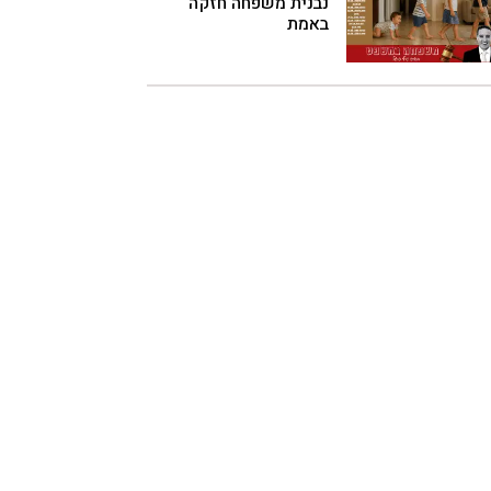
נבנית משפחה חזקה
באמת