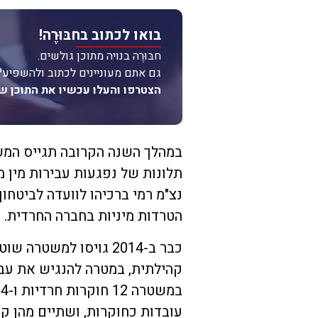
בואו לכתוב בחבּוּרֶה!
חבּוּרֶה בנויה מתוכן גולשים.
גם אתם מעוניינים לכתוב ולהשפיע?
הצטרפו והעלו עכשיו את התוכן ש
תלונות של נפגעות עבירות מין 
נצ"מ רמי ברכיהו לוועדה לביטחון
הטרדות מיניות בחברה החרדית.
כבר ב-2014 גויסו למשט
קהילתית, במטרה להנגיש את עב
ב
עובדות כחוקרות, ושתיים מהן קו