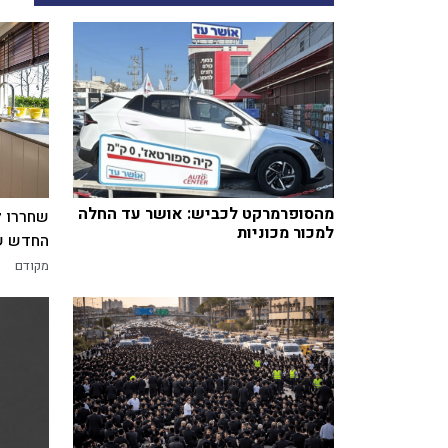
מהסופרמרקט לכביש: אושר עד החלה
שחררו ל
למכור מכוניות
החדש של
מקודם