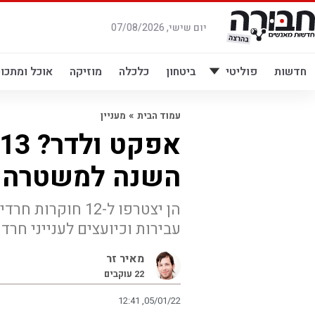
לג
תוכן
יום שישי, 07/08/2026
חדשות
פוליטי
ביטחון
כלכלה
מוזיקה
אוכל ומתכונ
»
עמוד הבית
מעניין
השנה למשטרה
עבירות וכיועצים לענייני חר
מאיר זר
22
עוקבים
12:41 ,05/01/22