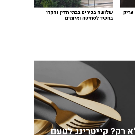
עריק
שלושה בכירים בבתי הדין נחקרו
בחשד לסחיטה ואיומים
לא רק? קייטרינג לטעם