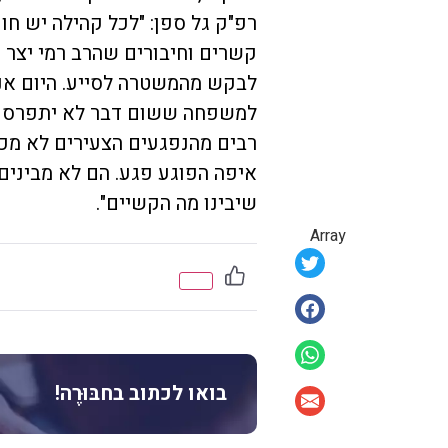
רפ"ק גל ספן: "לכל קהילה יש ח
קשרים וחיבורים שהרב רמי יצר 
לבקש מהמשטרה לסייע. היום אנח
למשפחה ששום דבר לא יתפרסם כי
רבים מהנפגעים הצעירים לא מכ
איפה הפוגע פגע. הם לא מבינים
שיבינו מה הקשיים".
Array
בואו לכתוב בחבּוּרֶה!