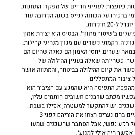
ות כיועצות לענייני חרדים של מפקדי התחנות.
י ברכיהו על הכוונה לגייס בשנה הקרובה עוד
ועלים ב'שיטור מתווך'. הבסיס הוא יצירת אמון
וניה. רקמתי קשרים עם מגוון מנהיגי קהילות,
במאה שערים. יחסי האמון הם כאלה שהיום הם
. כשהייתה שאלה בעניין ההילולה של
שר את קיום ההילולה בביטחה, והמתווה אושר
 ציבור המתפללים.
ממהפכה. התפיסה היא שהמגע עם הציבור הוא
כשיו מכתב שרבנים חשובים חותמים עליו,
שכנים יש להתקשר למשטרה, אפילו בשבת.
זאת בעקבות שני מקרי רצח טרגיים בהם נערים רצחו את הוריהם לפני 3
על רקע נפשי, אבל הסתבר שהשכנים שמעו
 אפשר היה אולי למנוע".