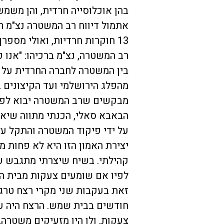
בהן אוכלוסייה חרדית, והן משמש
אתמול דיווח רב המשטרה נצ"מ רמ
13 חוקרות חרדיות, ואולי מספרן יוגדל ל-20 חוקרות.
רב המשטרה, נצ"מ ברכיהו: "אנו פ
בין המשטרה לחברה החרדית על גו
מהפלג הירושלמי ועד הקיצונים 
מבקשים שרב המשטרה יבוא לפשר
הבאבא סאלי, הכנתי מתווה שיאפ
על ידי פיקוד המשטרה והתקל על
יצירת האמון הזו היא לא פחות 
קהילתי. בשיח שיצרתי מתגבש ע
לפיו אם שומעים צעקות מבית ה
חודשים בבית שמש. הרצח היה 
צעקות, ולו היו מזעיקים משטרה,