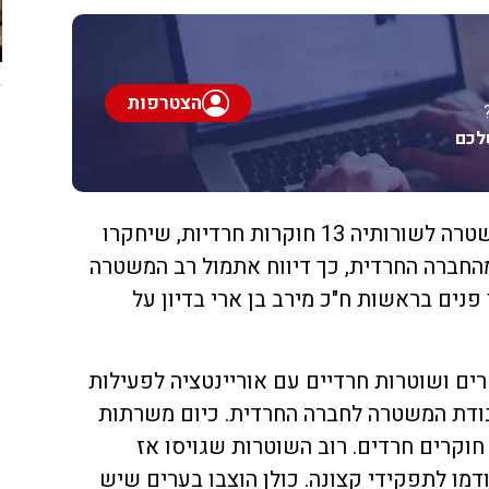
הצטרפות
לכם
במהלך השנה הקרובה תגייס המשטרה לשורותיה 13 חוקרות חרדיות, שיחקרו
מהחברה החרדית, כך דיווח אתמול רב המשטרה
 פנים בראשות ח"כ מירב בן ארי בדיון על
רה שוטרים ושוטרות חרדיים עם אוריינטציה לפעילות
ודת המשטרה לחברה החרדית. כיום משרתות
משטרה 12 חוקרות חרדיות ו-4 חוקרים חרדים. רוב השוטרות שגויסו אז
דמו לתפקידי קצונה. כולן הוצבו בערים שיש