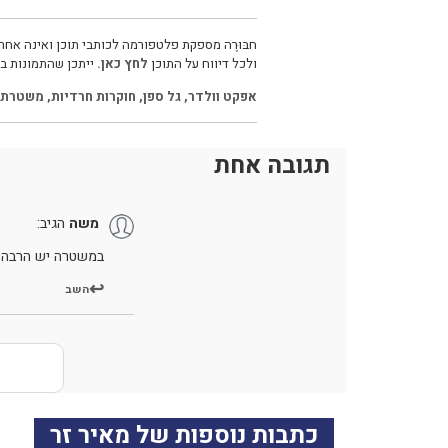
חבּוּרֶה מספקת פלטפורמה לכותבי תוכן ואינה אחרא
ולכל דיווח על התוכן
לחץ כאן.
ייתכן שהתמונות בכ
אפקט וולדר
,
גל ספן
,
חוקרות חרדיות
,
משטרת 
תגובה אחת
משה
הגיב:
במשטרה יש הרבה 
השב
כתבות נוספות של מאיר זר