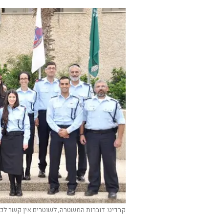
קרדיט: דוברות המשטרה, לשוטרים אין קשר לכ