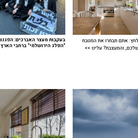
בעקבות מעצר האברכים: הפגנות
חץ: אתם תבחרו את המטבח
"הפלג הירושלמי" ברחבי הארץ
כם, והמעצבת? עלינו >>