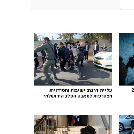
 ישראלי בן 25
עליית דרגה: ישיבות וחסידויות
מצטרפות למאבק הפלג הירושלמי