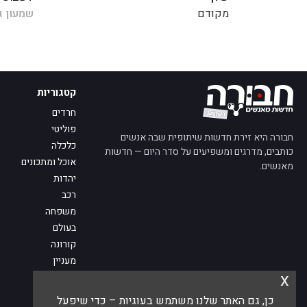
מקודם
שמעון ג
קטגוריות
חרדים
פוליטי
חבורה היא זירת חדשות שיתופית שבה אנשים
כלכלה
כותבים, מדרגים ומשפיעים על סדר היום — חדשות
אוכל ומתכונים
מאנשים.
יהדות
רכב
משפחה
בעולם
קורונה
מעניין
x
מדע
מי אנחנו
כן, גם האתר שלנו משתמש בעוגיות – כדי שיפעל