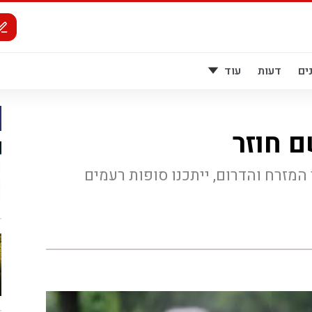
ים
דעות
עוד
ם חוזר
מזרח והדרום, ייתכנו סופות רעמים