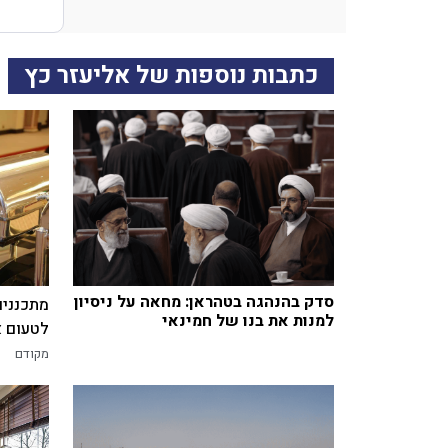
כתבות נוספות של אליעזר כץ
סדק בהנהגה בטהראן: מחאה על ניסיון
מתכננים
למנות את בנו של חמינאי
לטעום א
מקודם