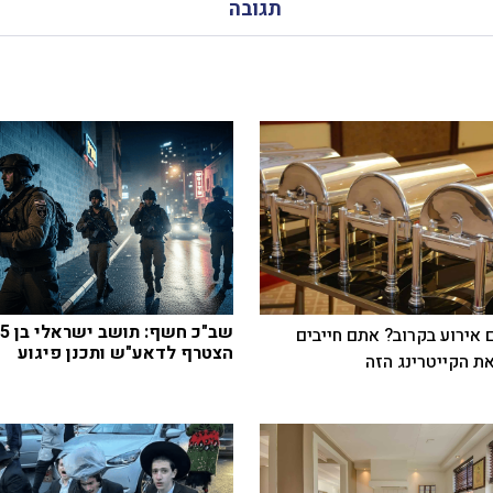
תגובה
שב"כ חשף: תושב
 אירוע בקרוב? אתם חייבים
הצטרף לדאע"ש ותכנן פיגוע
ת הקייטרינג הזה