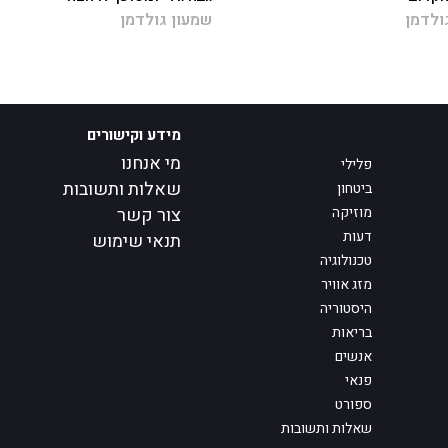
ולדמן
שמעון גולדמן
מידע וקישורים
מי אנחנו
פלילי
שאלות ותשובות
ביטחון
מוזיקה
צור קשר
דעות
תנאי שימוש
טכנולוגיה
מזג אוויר
היסטוריה
בריאות
אנשים
פנאי
ספורט
שאלות ותשובות