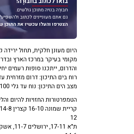
בואו לכתוב בחבּוּרֶה!
חבּוּרֶה בנויה מתוכן גולשים.
גם אתם מעוניינים לכתוב ולהשפיע?
הצטרפו והעלו עכשיו את התוכן ש
היום מעונן חלקית, תחול ירידה 
מקומי בעיקר במרכז הארץ ובדרו
והדרום, ייתכנו סופות רעמים יחי
רוח בים התיכון: דרום מזרחית עד דרום 
מצב הים התיכון: נוח עד גלי 40-100 ס"מ
הטמפרטורות החזויות להיום והלי
12‏