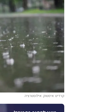
קרדיט: איסטוק. אילוסטרציה