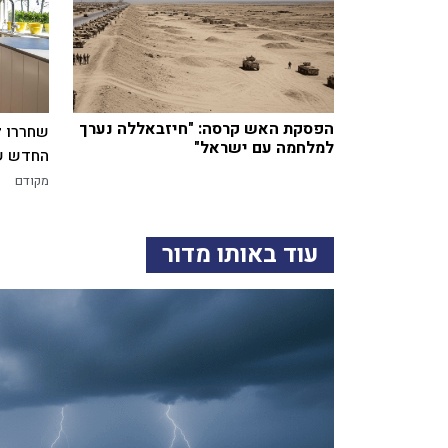
הפסקת האש קרסה: "חיזבאללה נערך
שחררו ל
למלחמה עם ישראל"
החדש של
מקודם
עוד באותו מדור