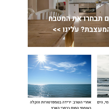
ם תבחרו את המטבח
מעצבת? עלינו >>
י, הים
אחרי השרב: ירידה בטמפרטורות והקלה
בעומסי החום ברחבי הארץ