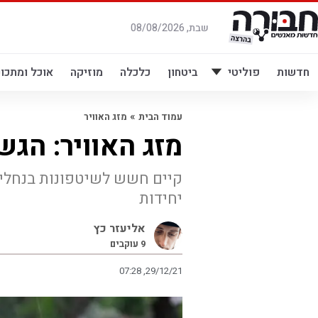
לג
תוכן
שבת, 08/08/2026
חדשות
פוליטי
ביטחון
כלכלה
מוזיקה
אוכל ומתכונ
»
עמוד הבית
מזג האוויר
מזג האוויר: הגש
קיים חשש לשיטפונות בנחלי ה
יחידות
אליעזר כץ
9
עוקבים
07:28 ,29/12/21