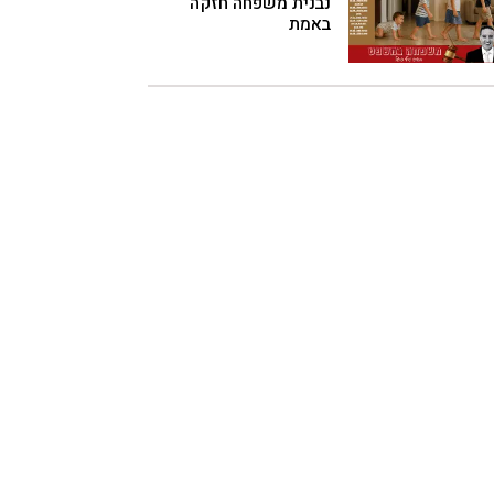
נבנית משפחה חזקה
באמת