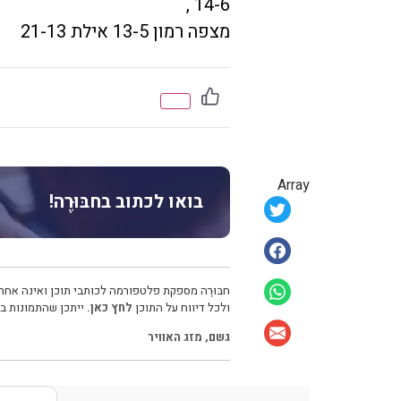
14-6 ,
מצפה רמון 13-5 אילת 21-13
Array
בואו לכתוב בחבּוּרֶה!
חבּוּרֶה מספקת פלטפורמה לכותבי תוכן ואינה אחרא
ולכל דיווח על התוכן
לחץ כאן.
ייתכן שהתמונות בכ
גשם
,
מזג האוויר