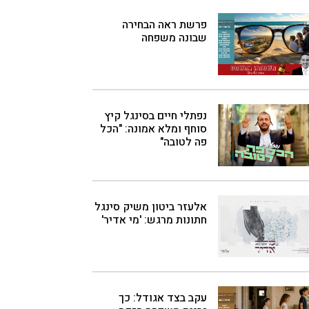
פרשת ראה הבחירה
שבונה משפחה
נפתלי חיים בסינגל קיץ
סוחף ומלא אמונה: "הכל
פה לטובה"
אלעזר ביטון משיק סינגל
חתונות מרגש: 'מי אדיר'
עקב בצד אגודל: כך