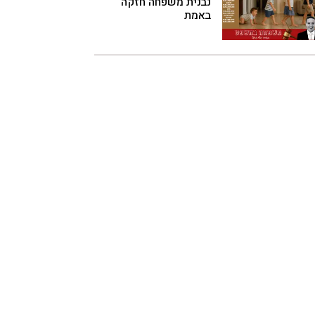
נבנית משפחה חזקה
באמת