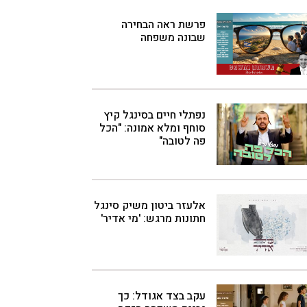
פרשת ראה הבחירה
שבונה משפחה
נפתלי חיים בסינגל קיץ
סוחף ומלא אמונה: "הכל
פה לטובה"
אלעזר ביטון משיק סינגל
חתונות מרגש: 'מי אדיר'
עקב בצד אגודל: כך