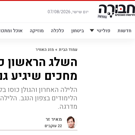
לג
תוכן
יום שישי, 07/08/2026
חדשות
פוליטי
ביטחון
כלכלה
מוזיקה
אוכל ומתכונ
»
עמוד הבית
מזג האוויר
השלג הראשון כב
מחכים שיגיע ג
הלילה האחרון והגולן כוסו ב
הלימודים בצפון הנגב. הלילה
מדרגה.
מאיר זר
22
עוקבים