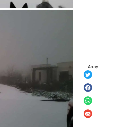
Array