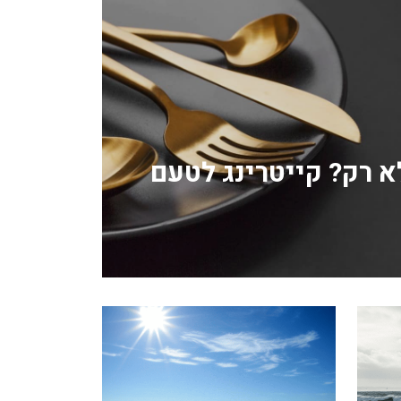
לא רק? קייטרינג לטעם