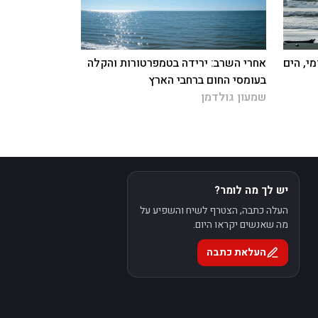
י, הים
אחרי השרב: ירידה בטמפרטורות והקלה
בעומסי החום ברחבי הארץ
שמעון גולדמן
יש לך מה לומר?
העלה כתבה, הצטרף לשיח והשפיע על
מה שאנשים יקראו היום.
העלאת כתבה