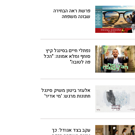
פרשת ראה הבחירה
שבונה משפחה
נפתלי חיים בסינגל קיץ
סוחף ומלא אמונה: "הכל
פה לטובה"
אלעזר ביטון משיק סינגל
חתונות מרגש: 'מי אדיר'
עקב בצד אגודל: כך