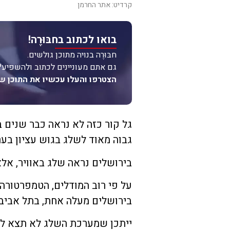
קרדיט: אתר החרמן
בואו לכתוב בחבּוּרֶה!
חבּוּרֶה בנויה מתוכן גולשים.
גם אתם מעוניינים לכתוב ולהשפיע?
הצטרפו והעלו עכשיו את התוכן ש
גל קור כזה לא נראה כבר שנים ב
גבוה מאוד לשלג בגוש עציון בער
בירושלים נראה שלג באוויר, אל
בירושלים מעלה אחת, בתל אביב 8 מעלות, במרום גולן 1-, ובחרמון 6- מעלו
ייתכן שמערכת השלג לא תצא ל