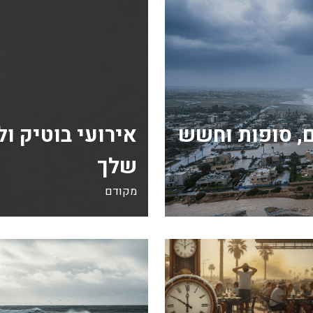
, סופות וחשש
אירועי בוטיק ו
שלך
מקודם