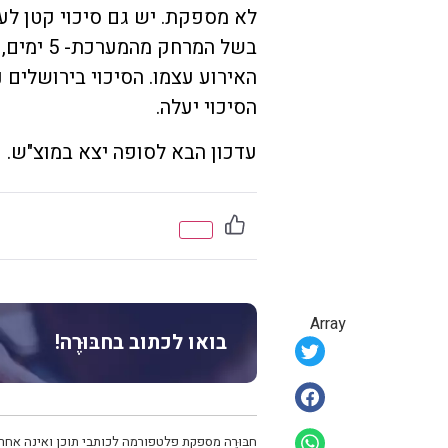
לא מספקת. יש גם סיכוי קטן לע
בשל המרח
האירוע עצמו. הסיכוי בירושלים
הסיכוי יעלה.
עדכון הבא לסופה יצא במוצ"ש.
Array
בואו לכתוב בחבּוּרֶה!
חבּוּרֶה מספקת פלטפורמה לכותבי תוכן ואינה אחרא