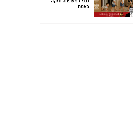
נבנית משפחה חזקה
באמת