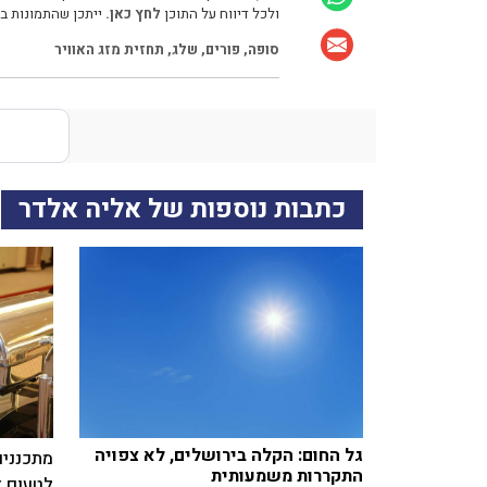
ולכל דיווח על התוכן
לחץ כאן.
ייתכן שהתמונות בכ
סופה
,
פורים
,
שלג
,
תחזית מזג האוויר
כתבות נוספות של אליה אלדר
גל החום: הקלה בירושלים, לא צפויה
מתכננים
התקררות משמעותית
לטעום א