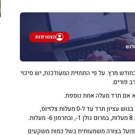
הצטרפות
לכם
חודש מרץ. על פי התחזית המעודכנת, יש סיכוי
ב פורים.
א אם תרד מעלה אחת נוספת.
על פי רוב המודלים, הטמפרטורה בגוש עציון תרד עד ל-0 מעלות צלזיוס,
ת.
פועל בצורה משמעותית בשל כמות משקעים