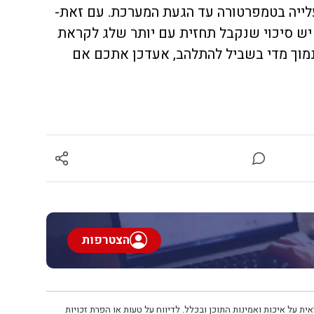
לייה בטמפרטורה עד הגעת המערכת. עם זאת-
ק מהמערכת- 5 ימים, יש סיכוי שנקבל תחזית עם יותר שלג לקראת
 נמוך מדי בשביל להתלהב, אעדכן אתכם אם
הצטרפות
ית על איכות ואמינות התוכן ובכלל. לדיווח על טעות או הפרת זכויות