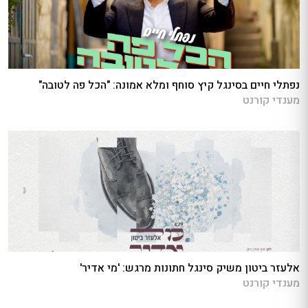
נפתלי חיים בסינגל קיץ סוחף ומלא אמונה: "הכל פה לטובה"
מענדי קורנט
אלעזר ביטון משיק סינגל חתונות מרגש: 'מי אדיר'
מענדי קורנט