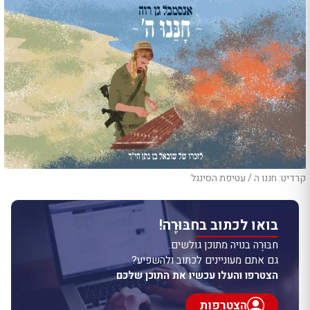
קרדיט: חננו ה / עטיפת הסינגל
בואו לכתוב בחבּוּרֶה!
חבּוּרֶה בנויה מתוכן גולשים.
גם אתם מעוניינים לכתוב ולהשפיע?
הצטרפו והעלו עכשיו את התוכן שלכם
הצטרפות