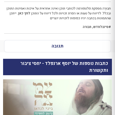
חבּוּרֶה מספקת פלטפורמה לכותבי תוכן ואינה אחראית על איכות ואמינות התוכן
ובכלל. לדיווח על טעות או הפרת זכויות ולכל דיווח על התוכן
לחץ כאן.
ייתכן
שהתמונות בכתבה יהיו כפופות לזכויות יוצרים
#סינגלחדש
,
חבורה
תגובה
כתבות נוספות של יוסף ארנפלד - יחסי ציבור
ותקשורת