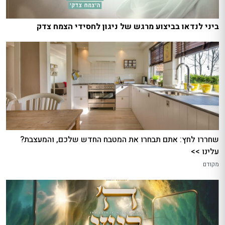
ביני לנדאו בביצוע מרגש של ניגון לחסידי הצמח צדק
שחררו לחץ: אתם תבחרו את המטבח החדש שלכם, והמעצבת?
עלינו >>
מקודם