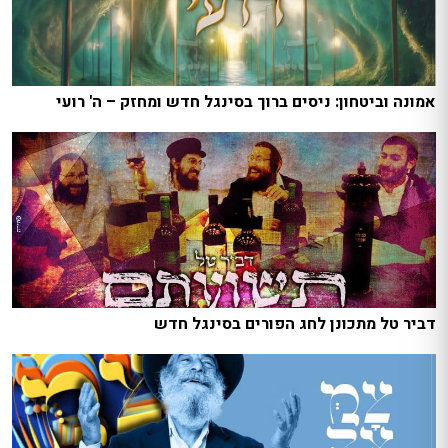
אמונה וביטחון: ניסים ברוך בסינגל חדש ומחזק – ה' רועי
דביר טל מתכונן לחג הפורים בסינגל חדש