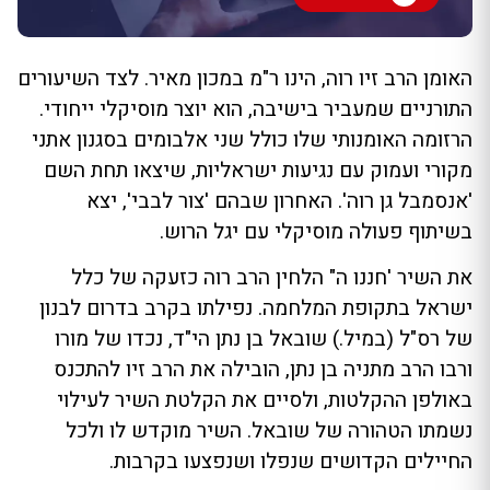
האומן הרב זיו רוה, הינו ר"מ במכון מאיר. לצד השיעורים
התורניים שמעביר בישיבה, הוא יוצר מוסיקלי ייחודי.
הרזומה האומנותי שלו כולל שני אלבומים בסגנון אתני
מקורי ועמוק עם נגיעות ישראליות, שיצאו תחת השם
'אנסמבל גן רוה'. האחרון שבהם 'צור לבבי', יצא
בשיתוף פעולה מוסיקלי עם יגל הרוש.
את השיר 'חננו ה" הלחין הרב רוה כזעקה של כלל
ישראל בתקופת המלחמה. נפילתו בקרב בדרום לבנון
של רס"ל (במיל.) שובאל בן נתן הי"ד, נכדו של מורו
ורבו הרב מתניה בן נתן, הובילה את הרב זיו להתכנס
באולפן ההקלטות, ולסיים את הקלטת השיר לעילוי
נשמתו הטהורה של שובאל. השיר מוקדש לו ולכל
החיילים הקדושים שנפלו ושנפצעו בקרבות.