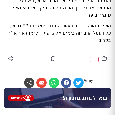
והמיקס הופקד המוסיקאי יהודה אשש, ועל כלי
ההקשה אביעד בן יהודה. על הגרפיקה אחראי הצייר
נחמיה בועז.
השיר מהווה סנונית ראשונה בדרך לאלבום EP חדש,
עליו עמל הרב רוה בימים אלה, ועתיד לראות אור אי"ה
בקרוב.
Array
בואו לכתוב בחבּוּרֶה!
הצטרפות