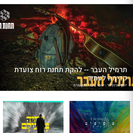
תרמיל העבר -- להקת תחנת רוח צועדת
קדימה לעתיד
יוסף ארנפלד - יחסי ציבור ותקשורת