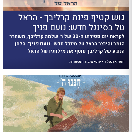
גוש קטיף פינת קרליבך - הראל
טל בסינגל חדש: נועם פניך
לקראת יום פטירתו ה-30 של ר' שלמה קרליבך, משחרר
הזמר והיוצר הראל טל סינגל חדש: 'נועם פניך'. הלחן
הנוגע של קרליבך עוטף את מילותיו של הראל
יוסף ארנפלד - יחסי ציבור ותקשורת