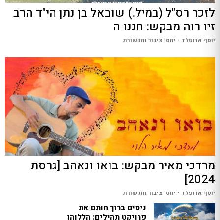
לזכר רס"ל (במיל.) שובאל בן נתן הי"ד הרב
זיו רוה מבקש: חננו ה
יוסף ארנפלד - יחסי ציבור ותקשורת
מרדכי מאיר מבקש: בואו ונאהב [גרסת
2024]
יוסף ארנפלד - יחסי ציבור ותקשורת
ניסים ברוך חותם את
פרויקט תהילים: הללוהו