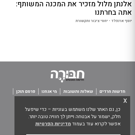
אלנתן מלול מזכיר את המכנה המשותף:
אתה בחרתנו
יוסף ארנפלד - יחסי ציבור ותקשורת
חדשות חרדים
שאלות ותשובות
מי אנחנו
פרסם תוכן
x
פנו אלינו
תנאי שימוש
כן, גם האתר שלנו משתמש בעוגיות – כדי שיפעל
כל הזכויות שמורות חבורה - חדשות מאנשים
חלק, ישמור על אבטחה וייתן לך חוויה טובה יותר.
אפשר לקרוא עוד בעמוד
מדיניות הפרטיות