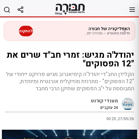
לג
תוכן
האפליקציה של חבורה
להתקנה
חדשות מאנשים — מהירה יותר בנייד
יהודל'ה מגיש: זמרי חב"ד שרים את
"12 הפסוקים"
הקלידן החב"די יהודל'ה קימיאגרוב מגיש פרויקט ייחודי של
"12 הפסוקים" - מחרוזת מוזיקלית אנרגטית ומיוחדת,
המבוססת על י"ב הפסוקים שתיקן הרבי מחבד
מענדי קורנט
24
עוקבים
00:25 ,27/05/26