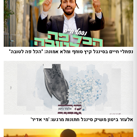
נפתלי חיים בסינגל קיץ סוחף ומלא אמונה: "הכל פה לטובה"
אלעזר ביטון משיק סינגל חתונות מרגש: 'מי אדיר'