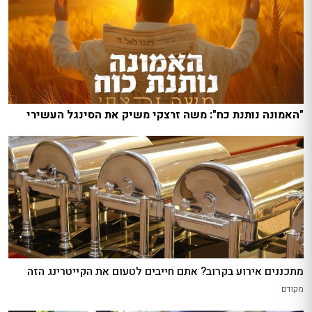
"האמונה נותנת כח": משה זרצקי משיק את הסינגל העשירי
מתכננים אירוע בקרוב? אתם חייבים לטעום את הקייטרינג הזה
מקודם