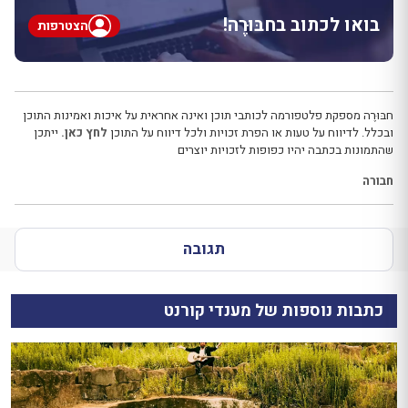
בואו לכתוב בחבּוּרֶה!
הצטרפות
חבּוּרֶה מספקת פלטפורמה לכותבי תוכן ואינה אחראית על איכות ואמינות התוכן
ובכלל. לדיווח על טעות או הפרת זכויות ולכל דיווח על התוכן
לחץ כאן.
ייתכן
שהתמונות בכתבה יהיו כפופות לזכויות יוצרים
חבורה
תגובה
כתבות נוספות של מענדי קורנט