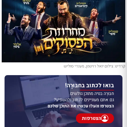
קרדיט: צילום יואל רויטמן, מענדי סוליש
בואו לכתוב בחבּוּרֶה!
חבּוּרֶה בנויה מתוכן גולשים.
גם אתם מעוניינים לכתוב ולהשפיע?
הצטרפו והעלו עכשיו את התוכן שלכם
הצטרפות