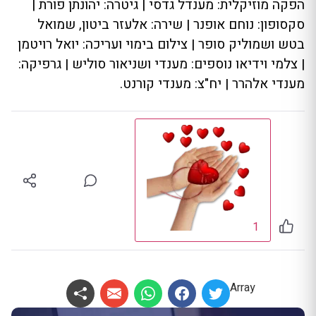
הפקה מוזיקלית: מענדל גדסי | גיטרה: יהונתן פורת |
סקסופון: נוחם אופנר | שירה: אלעזר ביטון, שמואל
בטש ושמוליק סופר | צילום בימוי ועריכה: יואל רויטמן
| צלמי וידיאו נוספים: מענדי ושניאור סוליש | גרפיקה:
מענדי אלהרר | יח"צ: מענדי קורנט.
1
Array