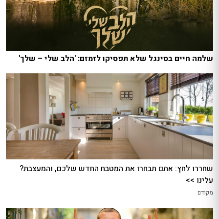
שלמה חיים בסינגל שלא תפסיקו לזמזם: 'הלב שלי – שלך'
שחררו לחץ: אתם תבחרו את המטבח החדש שלכם, והמעצבת?
עלינו >>
מקודם