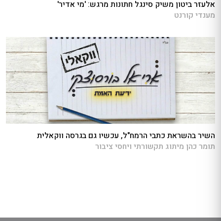
אלעזר ביטון משיק סינגל חתונות מרגש: 'מי אדיר'
מענדי קורנט
השיר בהשראת כתבי הרמח"ל, עכשיו גם בגרסה ווקאלית
תומר כהן מיתוג תקשורתי ויחסי ציבור