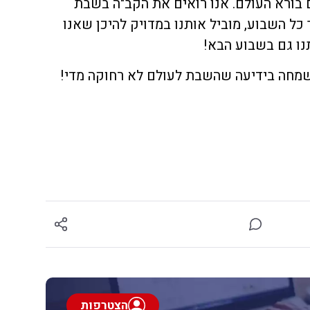
ורא העולם. אנו רואים את הקב"ה בשבת
ל השבוע, מוביל אותנו במדויק להיכן שאנו
תנו גם בשבוע הבא!
שמחה בידיעה שהשבת לעולם לא רחוקה מדי!
הצטרפות