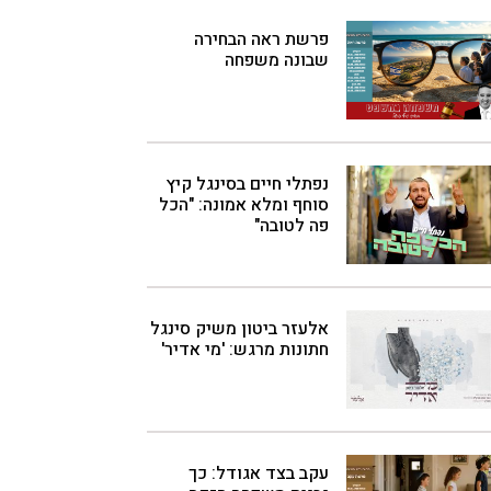
פרשת ראה הבחירה
שבונה משפחה
נפתלי חיים בסינגל קיץ
סוחף ומלא אמונה: "הכל
פה לטובה"
אלעזר ביטון משיק סינגל
חתונות מרגש: 'מי אדיר'
עקב בצד אגודל: כך