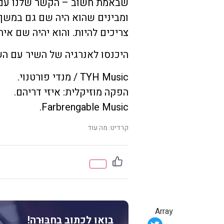
שבאמת חשוב – הקשר שלנו עם ב
ומבינים שהוא היה שם גם במשך כ
צריכים להיות. והוא יהיה שם אי
היכנסו לאנרגיה של השיר עם ה
TYH Music / מנדי פורטנוי.
הפקה מוזיקלית: איזי דריהם.
Farbrengable Music.
קרדיט: מה עוד
Array
בואו לכתוב בחבּוּרֶה!