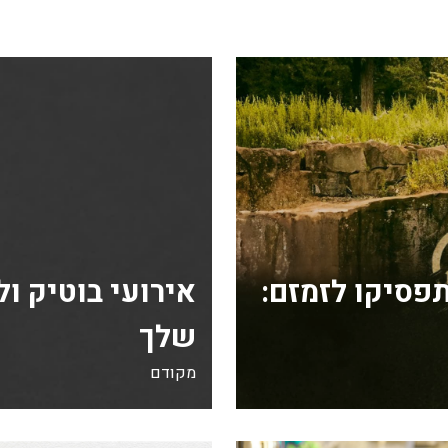
פסיקו לזמזם:
אירועי בוטיק ו
שלך
מקודם