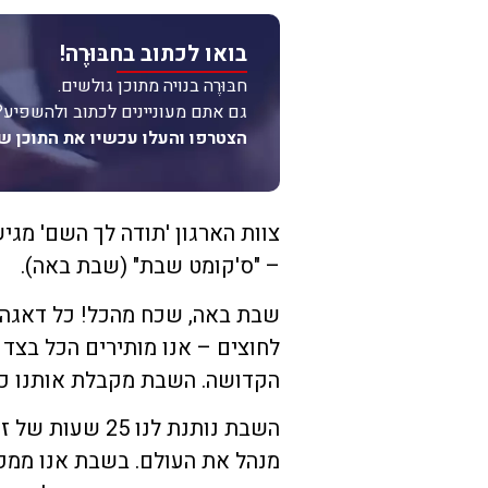
בואו לכתוב בחבּוּרֶה!
חבּוּרֶה בנויה מתוכן גולשים.
גם אתם מעוניינים לכתוב ולהשפיע?
הצטרפו והעלו עכשיו את התוכן ש
צוות הארגון 'תודה לך השם' מגי
– "ס'קומט שבת" (שבת באה).
שבת באה, שכח מהכל! כל דאגה ו
לחוצים – אנו מותירים הכל בצד
הקדושה. השבת מקבלת אותנו כפי
השבת נותנת לנו
מנהל את העולם. בשבת אנו ממק