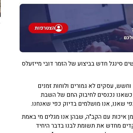
הצטרפות
לכם
שים סינגל חדש בביצוע של הזמר דובי מייזעלס
חשש, עסקים לא גמורים ולוחות זמנים
 כשאנו נכנסים לחיבוק החם של השבת
 שאנו, אנו מושלמים בדיוק כפי שאנחנו.
 25 שעות של זמן איכות עם הקב"ה, שבהן אנו מגלים מי באמת
דים מחדש את תשומת לבנו בדבר היחיד