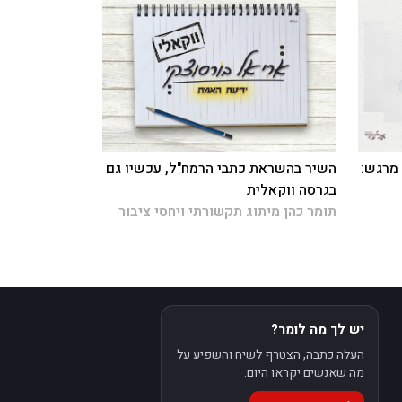
 מרגש:
השיר בהשראת כתבי הרמח"ל, עכשיו גם
בגרסה ווקאלית
תומר כהן מיתוג תקשורתי ויחסי ציבור
יש לך מה לומר?
העלה כתבה, הצטרף לשיח והשפיע על
מה שאנשים יקראו היום.