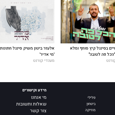
יים בסינגל קיץ סוחף ומלא
אלעזר ביטון משיק סינגל חתונות
"הכל פה לטובה"
'מי אדיר'
ורנט
מענדי קורנט
מידע וקישורים
מי אנחנו
פלילי
שאלות ותשובות
ביטחון
מוזיקה
צור קשר