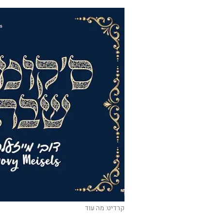
קרדיט: מה עוד