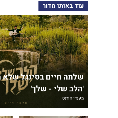
עוד באותו מדור
שלמה חיים בסינגל שלא ת
'הלב שלי - שלך'
מענדי קורנט