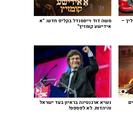
ליך –
משה דוד וייסמנדל בקליפ חדש: "א
אידישע קומזיץ"
ים
נשיא ארגנטינה בראיון בעד ישראל
והיהדות. לא לפספס!