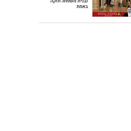
נבנית משפחה חזקה
באמת