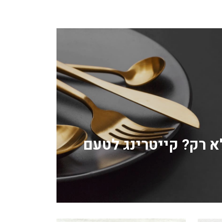
לא רק? קייטרינג לטעם