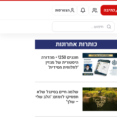
כתיבה
הצטרפות
חיפוש:
כותרות אחרונות
חוגגים 250! • מהדורה
היסטורית של מגזין
'לחלוחית חסידית'
שלמה חיים בסינגל שלא
תפסיקו לזמזם: 'הלב שלי
– שלך'