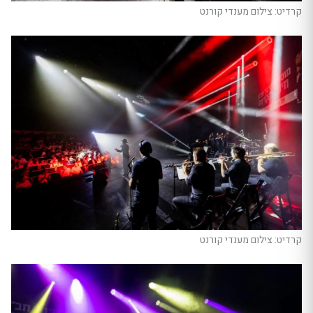
קרדיט: צילום מענדי קורנט
קרדיט: צילום מענדי קורנט