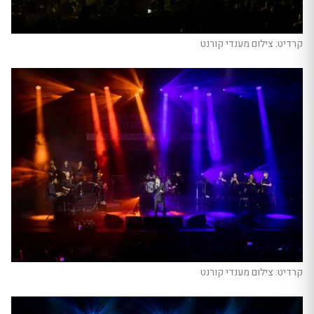
קרדיט: צילום מענדי קורנט
קרדיט: צילום מענדי קורנט