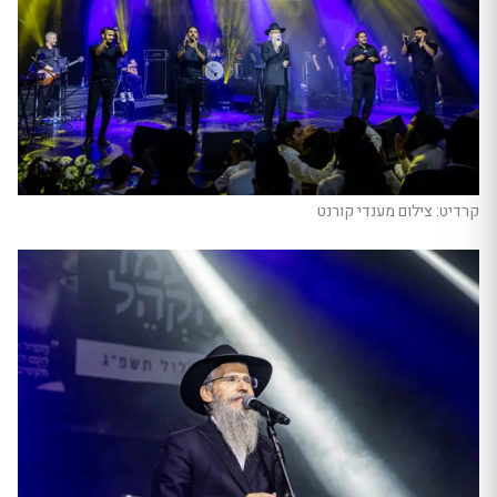
קרדיט: צילום מענדי קורנט