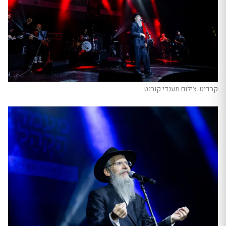
קרדיט: צילום מענדי קורנט