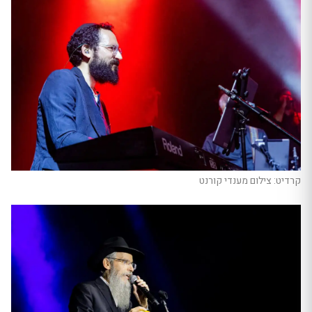
קרדיט: צילום מענדי קורנט