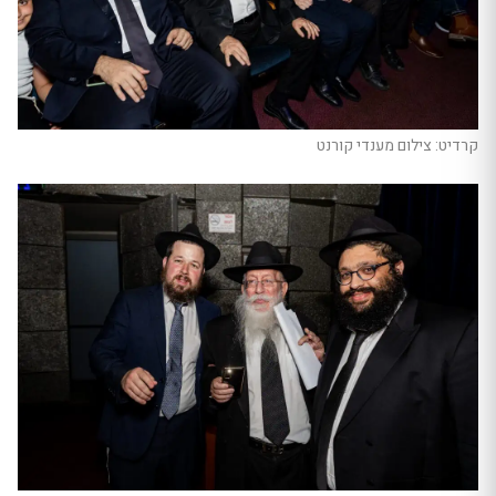
קרדיט: צילום מענדי קורנט