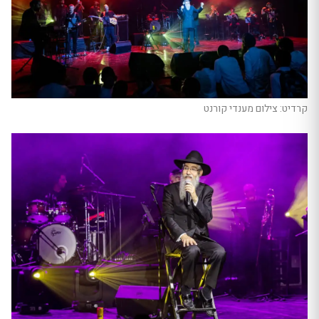
קרדיט: צילום מענדי קורנט