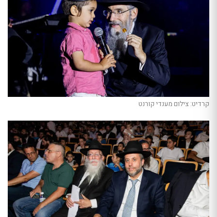
קרדיט: צילום מענדי קורנט