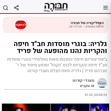
לג
תוכן
האפליקציה של חבורה
להתקנה
חדשות מאנשים — מהירה יותר בנייד
גלריה: בוגרי מוסדות חב"ד חיפה
והקריות נהנו מהופעה של פריד
ב׳אודיטוריום חיפה׳ התכנסו מאות מתלמידי ובוגרי מוסדות
חב"ד חיפה והקריות לכנס 'הקהל' ומופע מיוחד של ר'
אברהם פריד | גלריה מאת הצלם מענדי קורנט
מענדי קורנט
24
עוקבים
01:03 ,03/09/23