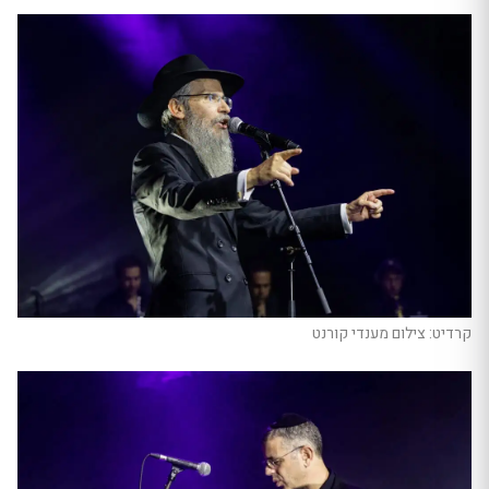
קרדיט: צילום מענדי קורנט