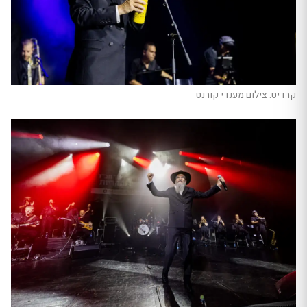
קרדיט: צילום מענדי קורנט