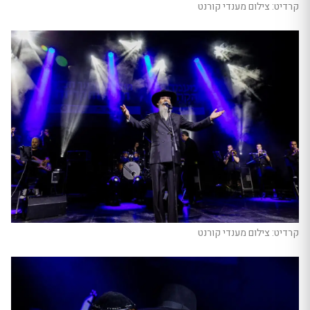
קרדיט: צילום מענדי קורנט
קרדיט: צילום מענדי קורנט