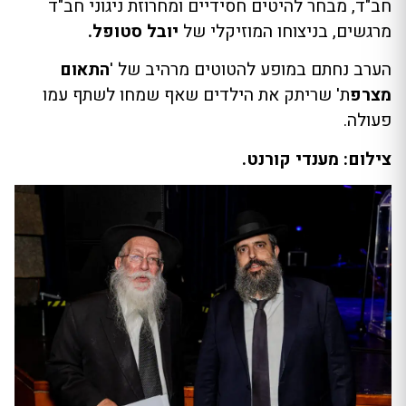
חב"ד, מבחר להיטים חסידיים ומחרוזת ניגוני חב"ד
מרגשים, בניצוחו המוזיקלי של
יובל סטופל.
הערב נחתם במופע להטוטים מרהיב של '
התאום
מצרפ
ת' שריתק את הילדים שאף שמחו לשתף עמו
פעולה.
צילום: מענדי קורנט.