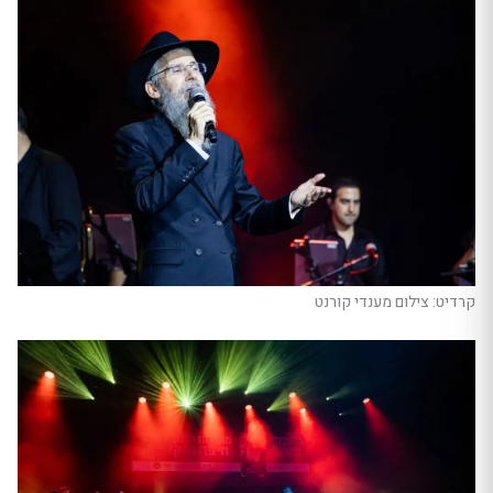
קרדיט: צילום מענדי קורנט