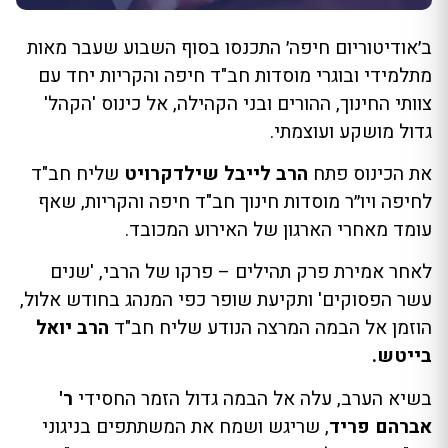
ב׳אודיטוריום חיפה׳ התכנסו בסוף השבוע שעבר מאות
מתלמידי ובוגרי מוסדות חב"ד חיפה והקריות יחד עם
צוותי החינוך, ההורים ובני הקהילה, אל כינוס 'הקהל'
גדול מושקע ועוצמתי.
את הכינוס פתח
הרב לייבל שילדקרויט
שליח חב"ד
לחיפה ויו״ר מוסדות חינוך חב"ד חיפה והקריות, שאף
עומד מאחרי הארגון של האירוע המכובד.
לאחר אמירת פרק תהילים – פרקו של הרבי, 'שנים
עשר הפסוקים' ותקיעת שופר כפי המנהג בחודש אלול,
הוזמן אל הבמה המרצה הנודע שליח חב"ד
הרב יואל
בייטש.
בשיא הערב, עלה אל הבמה גדול הזמר החסידי
ר'
אברהם פריד
, שריגש ושמח את המשתתפים בניגוני