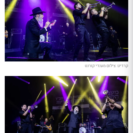
קרדיט: צילום מענדי קורנט