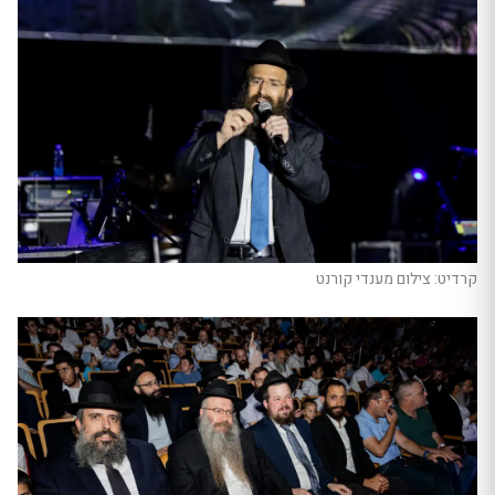
קרדיט: צילום מענדי קורנט