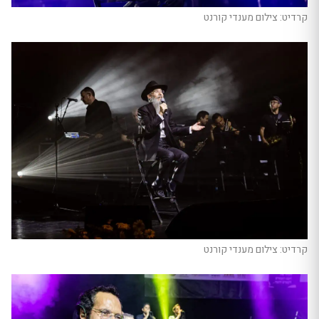
קרדיט: צילום מענדי קורנט
קרדיט: צילום מענדי קורנט