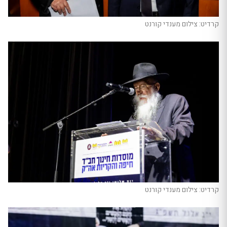
קרדיט: צילום מענדי קורנט
קרדיט: צילום מענדי קורנט