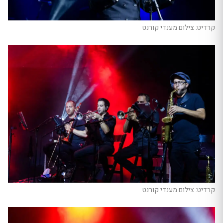
קרדיט: צילום מענדי קורנט
קרדיט: צילום מענדי קורנט