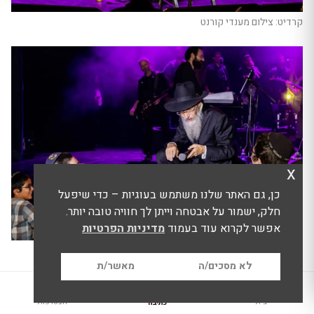
קרדיט: צילום מענדי קורנט
x
כן, גם האתר שלנו משתמש בעוגיות – כדי שיפעל
חלק, ישמור על אבטחה וייתן לך חוויה טובה יותר.
אפשר לקרוא עוד בעמוד
מדיניות הפרטיות
קרדיט: צילום מענדי קורנט
לא מסכים/ה
מאשר/ת
1
בית
הצטרפות
כתיבה