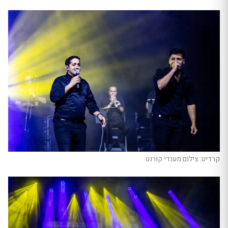
קרדיט: צילום מענדי קורנט