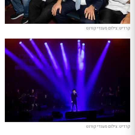
קרדיט: צילום מענדי קורנט
קרדיט: צילום מענדי קורנט