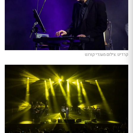
קרדיט: צילום מענדי קורנט