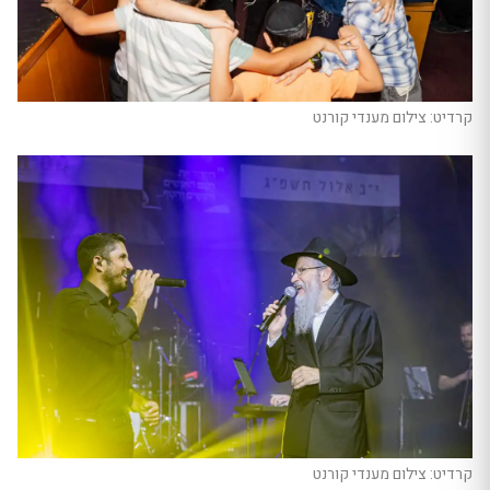
קרדיט: צילום מענדי קורנט
קרדיט: צילום מענדי קורנט