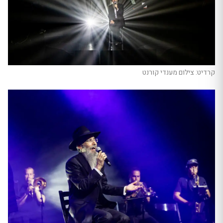
קרדיט: צילום מענדי קורנט