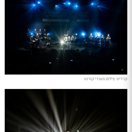
קרדיט: צילום מענדי קורנט