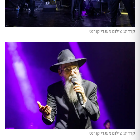
קרדיט: צילום מענדי קורנט
קרדיט: צילום מענדי קורנט