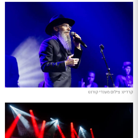
קרדיט: צילום מענדי קורנט