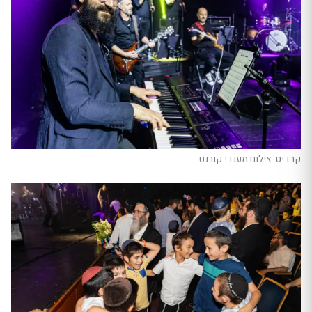
קרדיט: צילום מענדי קורנט