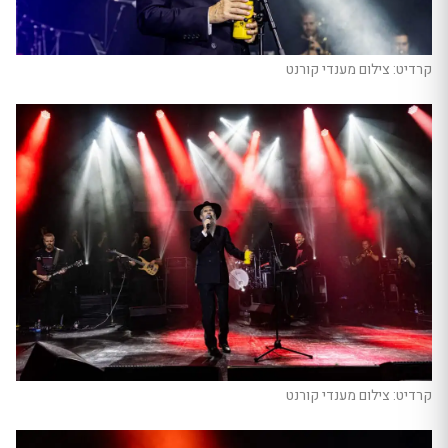
קרדיט: צילום מענדי קורנט
קרדיט: צילום מענדי קורנט