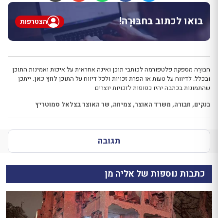
בואו לכתוב בחבּוּרֶה!
הצטרפות
חבּוּרֶה מספקת פלטפורמה לכותבי תוכן ואינה אחראית על איכות ואמינות התוכן
ובכלל. לדיווח על טעות או הפרת זכויות ולכל דיווח על התוכן
לחץ כאן.
ייתכן
שהתמונות בכתבה יהיו כפופות לזכויות יוצרים
בנקים
,
חבורה
,
משרד האוצר
,
צמיחה
,
שר האוצר בצלאל סמוטריץ
תגובה
כתבות נוספות של אליה מן