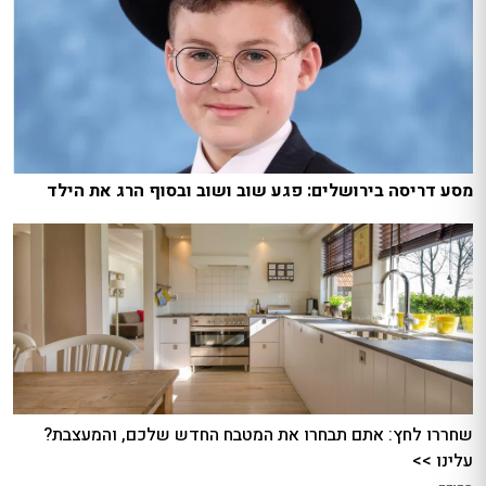
מסע דריסה בירושלים: פגע שוב ושוב ובסוף הרג את הילד
שחררו לחץ: אתם תבחרו את המטבח החדש שלכם, והמעצבת?
עלינו >>