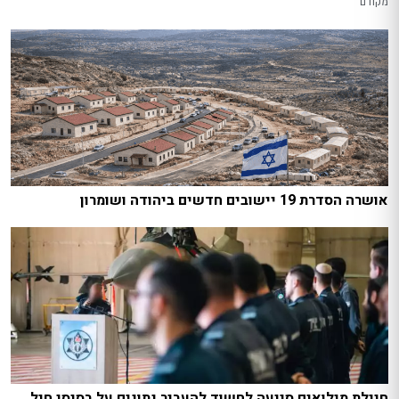
מקודם
אושרה הסדרת 19 יישובים חדשים ביהודה ושומרון
חיילת מילואים סייעה לחשוד להעביר נתונים על בסיסי חיל