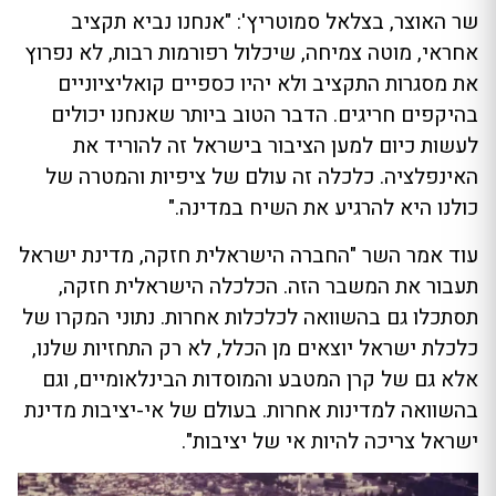
שר האוצר, בצלאל סמוטריץ': "אנחנו נביא תקציב
אחראי, מוטה צמיחה, שיכלול רפורמות רבות, לא נפרוץ
את מסגרות התקציב ולא יהיו כספיים קואליציוניים
בהיקפים חריגים. הדבר הטוב ביותר שאנחנו יכולים
לעשות כיום למען הציבור בישראל זה להוריד את
האינפלציה. כלכלה זה עולם של ציפיות והמטרה של
כולנו היא להרגיע את השיח במדינה."
עוד אמר השר "החברה הישראלית חזקה, מדינת ישראל
תעבור את המשבר הזה. הכלכלה הישראלית חזקה,
תסתכלו גם בהשוואה לכלכלות אחרות. נתוני המקרו של
כלכלת ישראל יוצאים מן הכלל, לא רק התחזיות שלנו,
אלא גם של קרן המטבע והמוסדות הבינלאומיים, וגם
בהשוואה למדינות אחרות. בעולם של אי-יציבות מדינת
ישראל צריכה להיות אי של יציבות".