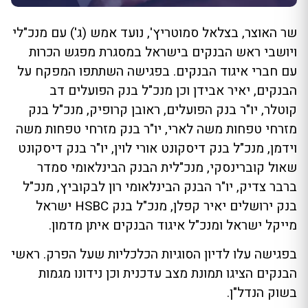
שר האוצר, בצלאל סמוטריץ', נועד אמש (ג') עם מנכ"לי
ויושבי ראש הבנקים בישראל במסגרת מפגש הכרות
עם חברי איגוד הבנקים. בפגישה השתתפו המפקח על
הבנקים, יאיר אבידן וכן מנכ"ל בנק הפועלים דב
קוטלר, יו"ר בנק הפועלים, ראובן קרופיק, מנכ"ל בנק
מזרחי טפחות משה לארי, יו"ר בנק מזרחי טפחות משה
וידמן, מנכ"ל בנק דיסקונט אורי לוין, יו"ר בנק דיסקונט
שאול קוברינסקי, מנכ"לית הבנק הבינלאומי סמדר
ברבר צדיק, יו"ר הבנק הבינלאומי רון לבקוביץ, מנכ"ל
בנק ירושלים יאיר קפלן, מנכ"ל בנק HSBC ישראל
מייקל ישראל ומנכ"ל איגוד הבנקים איתן מדמון.
בפגישה עלו לדיון הסוגיות הכלכליות שעל הפרק. ראשי
הבנקים הציגו תמונת מצב עדכנית וכן נידונו מגמות
בשוק הנדל"ן.