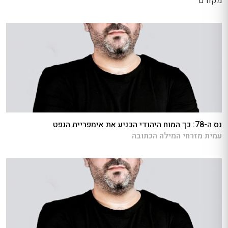
מקודם
נס ה-78: כך המוח היהודי הכניע את אימפריית הנפט
עמית מזרחי המילה הכתובה