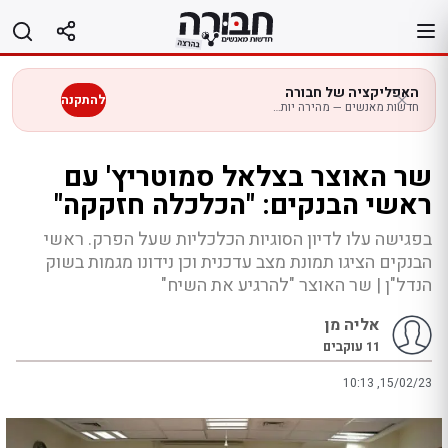
לג
תוכן
האפליקציה של חבורה
להתקנה
חדשות מאנשים — מהירה יותר בנייד
שר האוצר בצלאל סמוטריץ' עם
ראשי הבנקים: "הכלכלה חזקקה"
בפגישה עלו לדיון הסוגיות הכלכליות שעל הפרק. ראשי
הבנקים הציגו תמונת מצב עדכנית וכן נידונו מגמות בשוק
הנדל"ן | שר האוצר "להרגיע את השיח"
אליה מן
11
עוקבים
10:13 ,15/02/23