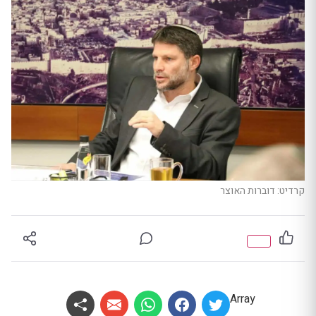
קרדיט: דוברות האוצר
Array