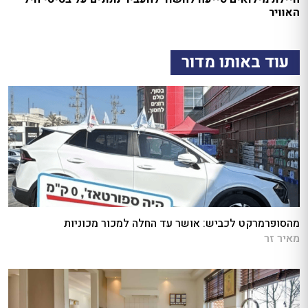
האוויר
עוד באותו מדור
מהסופרמרקט לכביש: אושר עד החלה למכור מכוניות
מאיר זר