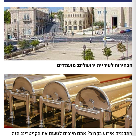
הבחירות לעיריית ירושלים: מועמדים
מתכננים אירוע בקרוב? אתם חייבים לטעום את הקייטרינג הזה