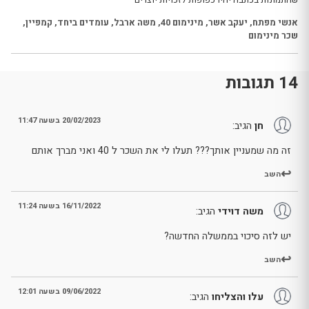
אנשי מפתח
,
יעקב אשר
,
מינימום 40
,
משה ארבל
,
עומדים ביחד
,
קמפיין
,
שכר מינימום
14 תגובות
20/02/2023 בשעה 11:47
חן
הגיב:
זה מה שמעניין אותך??? תעלו לי את השכר ל 40 ואני מברך אותם
השב
16/11/2022 בשעה 11:24
משה דוידי
הגיב:
יש לזה סיכוי בממשלה החדשה?
השב
09/06/2022 בשעה 12:01
עלו והצליחו
הגיב: