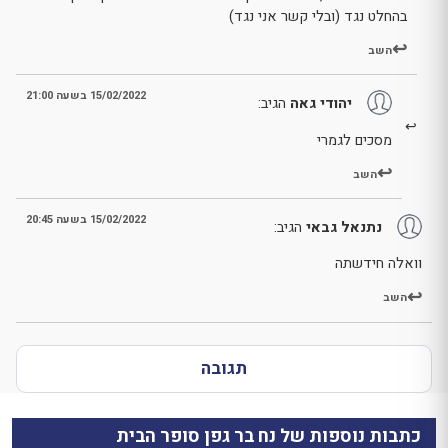
בהחלט נגד (ובלי קשר אני נגד)
השב
15/02/2022 בשעה 21:00
יהודי גאה
הגיב:
מסכים לגמרי
השב
15/02/2022 בשעה 20:45
נתנאל גבאי
הגיב:
וואלה חידשתה
השב
תגובה
כתבות נוספות של נח בר גפן סופר הבית