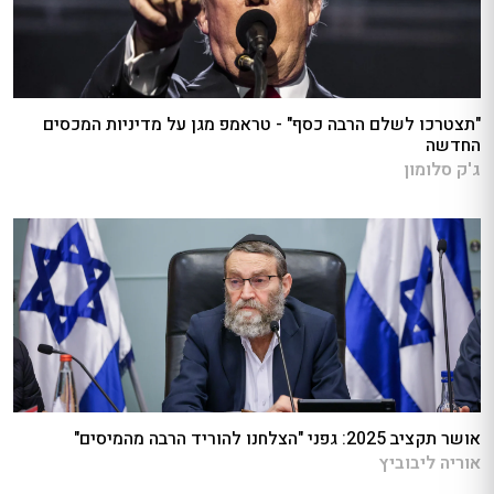
"תצטרכו לשלם הרבה כסף" - טראמפ מגן על מדיניות המכסים
החדשה
ג'ק סלומון
אושר תקציב 2025: גפני "הצלחנו להוריד הרבה מהמיסים"
אוריה ליבוביץ