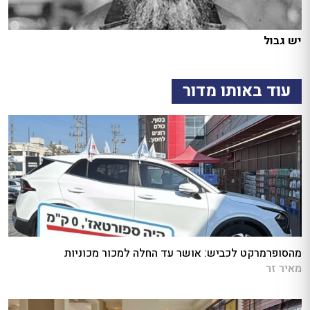
יש גבול
עוד באותו מדור
מהסופרמרקט לכביש: אושר עד החלה למכור מכוניות
מאיר זר