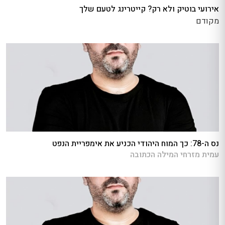
אירועי בוטיק ולא רק? קייטרינג לטעם שלך
מקודם
נס ה-78: כך המוח היהודי הכניע את אימפריית הנפט
עמית מזרחי המילה הכתובה