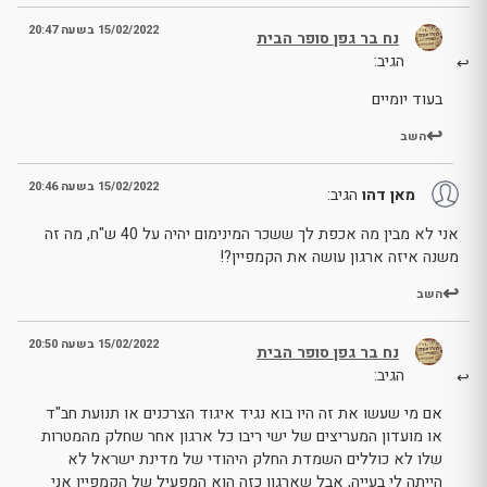
15/02/2022 בשעה 20:47
נח בר גפן סופר הבית
הגיב:
בעוד יומיים
השב
15/02/2022 בשעה 20:46
מאן דהו
הגיב:
אני לא מבין מה אכפת לך ששכר המינימום יהיה על 40 ש"ח, מה זה
משנה איזה ארגון עושה את הקמפיין?!
השב
15/02/2022 בשעה 20:50
נח בר גפן סופר הבית
הגיב:
אם מי שעשו את זה היו בוא נגיד איגוד הצרכנים או תנועת חב"ד
או מועדון המעריצים של ישי ריבו כל ארגון אחר שחלק מהמטרות
שלו לא כוללים השמדת החלק היהודי של מדינת ישראל לא
הייתה לי בעייה, אבל שארגון כזה הוא המפעיל של הקמפיין אני