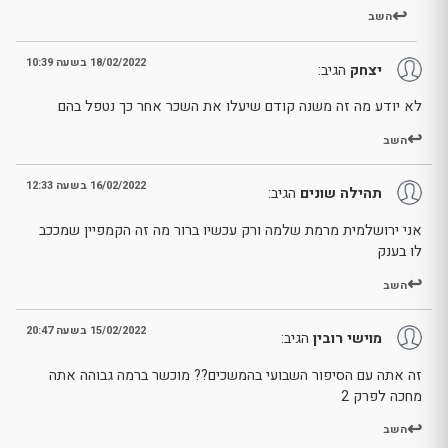
השב
18/02/2022 בשעה 10:39
יצחק
הגיב:
לא יודע מה זה משנה קודם שיעלו את השכר אחר כך נטפל בהם
השב
16/02/2022 בשעה 12:33
תהילה שונים
הגיב:
אני ירושלמית מרמת שלמה ורק עכשיו ברור מה זה הקמפיין שמככב
לו בענק
השב
15/02/2022 בשעה 20:47
מוישי רובין
הגיב:
זה אתה עם הסיפור השבועי בהמשכים?? מוכשר ברמה גבוהה אתה
מחכה לפרק 2
השב