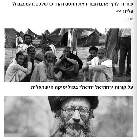
שחררו לחץ: אתם תבחרו את המטבח החדש שלכם, והמעצבת?
עלינו >>
מקודם
על קורות ירחמיאל יחיאלי בפוליטיקה הישראלית