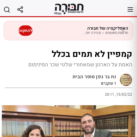
לג
תוכן
האפליקציה של חבורה
להתקנה
חדשות מאנשים — מהירה יותר בנייד
קמפיין לא תמים בכלל
האמת על הארגון שמאחורי שלטי שכר המינימום
נח בר גפן סופר הבית
1
עוקבים
20:11 ,15/02/22