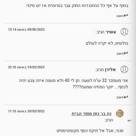
בסוף על אף כל ההתנגדות החוק עבר בטרומית אז יש סיכוי.
השב
09/05/2022 בשעה 12:14
עשיר
הגיב:
בולשיט, לא יקרה לעולם
השב
19/02/2022 בשעה 23:15
אלירן
הגיב:
אני משתכר 32 ש"ח לשעה. תן לי 40 ולא משנה איזה צבע יהיה
לכסף…. יוקר המחיה שמעת????
השב
20/02/2022 בשעה 11:15
נח בר גפן סופר הבית
הגיב:
סגור, אבל אל תיקח כסף מקומוניסטים