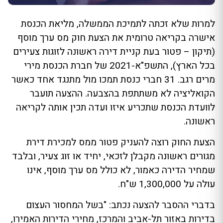
למרות שלא זכתה לתמיכת הממשלה, מליאת הכנסת
אישרה בקריאה טרומית את הצעת חוק מס ערך מוסף
(תיקון – פטור בעת קניית דירה ראשונה לזוגות צעירים
בכל הארץ), התשפ"א-2021 של חברת הכנסת מירי
מרים רגב. 31 חברי כנסת תמכו מול מתנגד אחד כאשר
הקואליציה לא משתתפת בהצבעה. ההצעה תועבר
לוועדת הכנסת שתכריע איזו ועדה תכין אותה לקריאה
ראשונה.
הצעת החוק רוצה להעניק פטור ממס למכירת דירת
מגורים ראשונה מקבלן לזכאי, יחיד או זוג צעיר, ובלבד
שמחיר הדירה כאמור, לא כולל מס ערך מוסף, אינו
עולה על 1,300,000 ש"ח.
בדברי ההסבר להצעה נכתב: "בשל המחסור העצום
בדירות באזור תל-אביב והמרכז, מחירי הדירות האמירו,