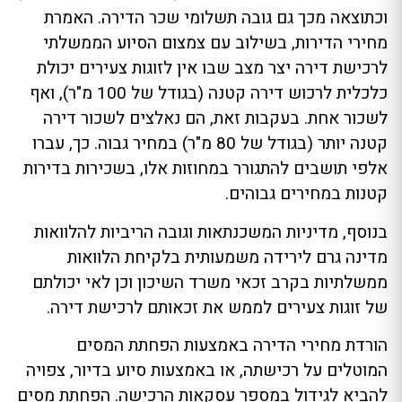
וכתוצאה מכך גם גובה תשלומי שכר הדירה. האמרת
מחירי הדירות, בשילוב עם צמצום הסיוע הממשלתי
לרכישת דירה יצר מצב שבו אין לזוגות צעירים יכולת
כלכלית לרכוש דירה קטנה (בגודל של 100 מ"ר), ואף
לשכור אחת. בעקבות זאת, הם נאלצים לשכור דירה
קטנה יותר (בגודל של 80 מ"ר) במחיר גבוה. כך, עברו
אלפי תושבים להתגורר במחוזות אלו, בשכירות בדירות
קטנות במחירים גבוהים.
בנוסף, מדיניות המשכנתאות וגובה הריביות להלוואות
מדינה גרם לירידה משמעותית בלקיחת הלוואות
ממשלתיות בקרב זכאי משרד השיכון וכן לאי יכולתם
של זוגות צעירים לממש את זכאותם לרכישת דירה.
הורדת מחירי הדירה באמצעות הפחתת המסים
המוטלים על רכישתה, או באמצעות סיוע בדיור, צפויה
להביא לגידול במספר עסקאות הרכישה. הפחתת מסים