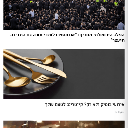
הפלג הירושלמי מחריף: "אם תעצרו לומדי תורה גם המדינה
תיעצר"
אירועי בוטיק ולא רק? קייטרינג לטעם שלך
מקודם