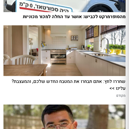
מהסופרמרקט לכביש: אושר עד החלה למכור מכוניות
שחררו לחץ: אתם תבחרו את המטבח החדש שלכם, והמעצבת?
עלינו >>
מקודם