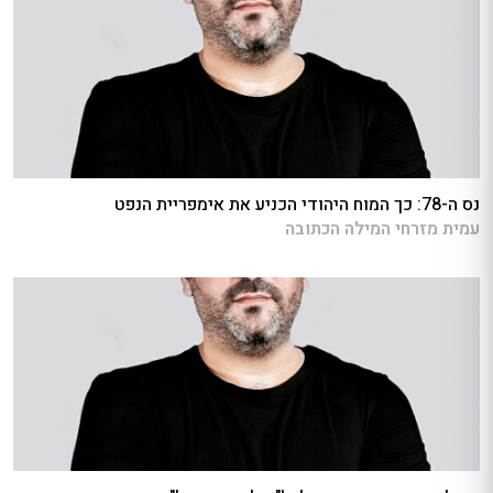
נס ה-78: כך המוח היהודי הכניע את אימפריית הנפט
עמית מזרחי המילה הכתובה