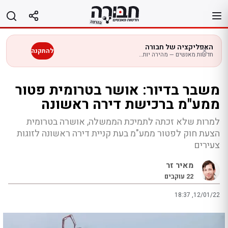
לג
תוכן
האפליקציה של חבורה
להתקנה
חדשות מאנשים — מהירה יותר בנייד
משבר בדיור: אושר בטרומית פטור
ממע"מ ברכישת דירה ראשונה
למרות שלא זכתה לתמיכת הממשלה, אושרה בטרומית
הצעת חוק לפטור ממע"מ בעת קניית דירה ראשונה לזוגות
צעירים
מאיר זר
22
עוקבים
18:37 ,12/01/22