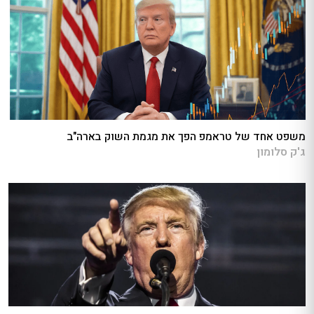
משפט אחד של טראמפ הפך את מגמת השוק בארה"ב
ג'ק סלומון