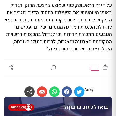
על דירה הראשונה, כפי שמוצע בהצעת החוק, תגדיל
באופן משמעותי את הפעילות בתחום הדיור ותגביר את
הביקוש לרכישת דירות בקרב זוגות צעירים, דבר שיביא
להגדלת הכנסות המדינה ממסים ישירים ועקיפים
הנובעים ממכירת הדירות, וכן לגידול בהכנסות הרשויות
המקומיות מארנונה ומאגרות, לרבות היטלי השבחה,
היטלי פיתוח ואגרות רישוי בנייה."
Array
בואו לכתוב בחבּוּרֶה!
הצטרפות