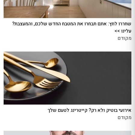
שחררו לחץ: אתם תבחרו את המטבח החדש שלכם, והמעצבת?
עלינו >>
מקודם
אירועי בוטיק ולא רק? קייטרינג לטעם שלך
מקודם