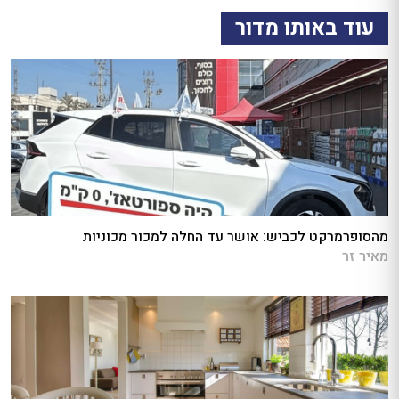
עוד באותו מדור
מהסופרמרקט לכביש: אושר עד החלה למכור מכוניות
מאיר זר