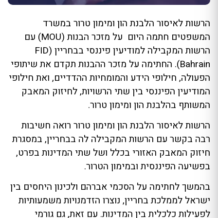
הרשות לאיסור הלבנת הון ומימון טרור במשרד
המשפטים חתמה היום על מזכר הבנות (MOU) עם
הרשות המקבילה למודיעין פיננסי בבחריין (FID
Bahrain). החתימה על מזכר ההבנות תקדם את שיתופי
הפעולה, חילופי הידע והמומחיות ההדדיים, ואת חילופי
המודיעין הפיננסי בין שתי הרשויות, לחיזוק המאבק
המשותף בהלבנת הון ומימון טרור.
הרשות לאיסור הלבנת הון ומימון טרור רואה חשיבות
רבה בקשר עם הרשות המקבילה לה בבחריין, במסגרת
חיזוק המאבק האזורי בכלל ושל שתי המדינות בפרט,
בפשיעה הפיננסית ובמימון הטרור.
בהמשך לחתימה על הסכמי אברהם ולכינון היחסים בין
ישראל לממלכת בחריין, נוצרו הזדמנויות משמעותיות
לפעילות כלכלית בין המדינות. עם זאת, גם גורמי