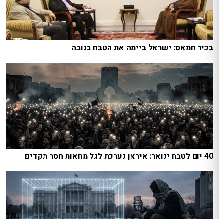
בכיר חמאס: ישראל ביימה את הטבח בנובה
40 יום לטבח ינואר: איראן נערכת לגל מחאות חסר תקדים