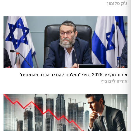
ג'ק סלומון
אושר תקציב 2025: גפני "הצלחנו להוריד הרבה מהמיסים"
אוריה ליבוביץ