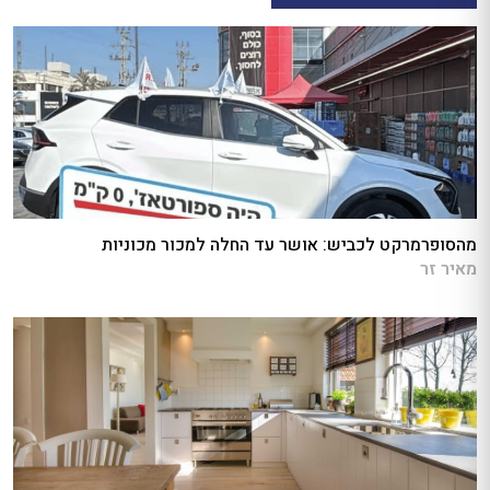
מהסופרמרקט לכביש: אושר עד החלה למכור מכוניות
מאיר זר