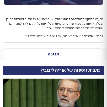
חבּוּרֶה מספקת פלטפורמה לכותבי תוכן ואינה אחראית על איכות ואמינות התוכן
ובכלל. לדיווח על טעות או הפרת זכויות ולכל דיווח על התוכן
לחץ כאן.
ייתכן
שהתמונות בכתבה יהיו כפופות לזכויות יוצרים
בחריין
,
הלבנת הון
,
מימון טרור
,
עו"ד עילית אוסטרוביץ' לוי
תגובה
כתבות נוספות של אוריה ליבוביץ