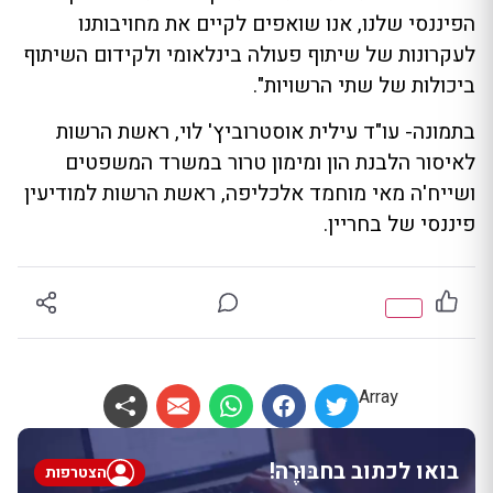
הפיננסי שלנו, אנו שואפים לקיים את מחויבותנו
לעקרונות של שיתוף פעולה בינלאומי ולקידום השיתוף
ביכולות של שתי הרשויות".
בתמונה- עו"ד עילית אוסטרוביץ' לוי, ראשת הרשות
לאיסור הלבנת הון ומימון טרור במשרד המשפטים
ושייח'ה מאי מוחמד אלכליפה, ראשת הרשות למודיעין
פיננסי של בחריין.
Array
בואו לכתוב בחבּוּרֶה!
הצטרפות