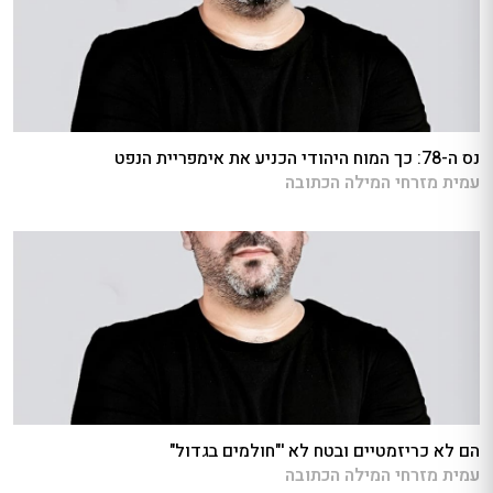
נס ה-78: כך המוח היהודי הכניע את אימפריית הנפט
עמית מזרחי המילה הכתובה
הם לא כריזמטיים ובטח לא '"חולמים בגדול"
עמית מזרחי המילה הכתובה