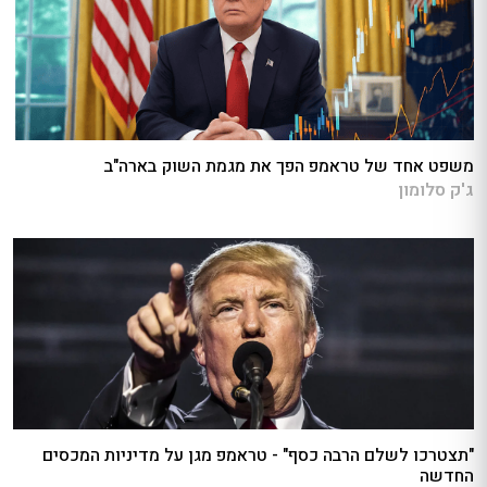
משפט אחד של טראמפ הפך את מגמת השוק בארה"ב
ג'ק סלומון
"תצטרכו לשלם הרבה כסף" - טראמפ מגן על מדיניות המכסים
החדשה