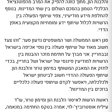
והלבנת הון, מתוך כוונה להפיק את המרב מהפוטנציאל
הכלכלי הטמון בהסכם השלום בין שתי המדינות. בנוסף
להחלפת מידע מודיעיני, צפוי שיתוף הפעולה בין
הרשויות לכלול שיתוף ידע ומומחיות מקצועית באופן
הדדי.
סגן ראש הממשלה ושר המשפטים גדעון סער: "זהו צעד
חשוב מאוד של שיתוף פעולה בין גופי אכיפה בישראל
ובבחריין. אני מברך על חתימת מזכר ההבנות בין
הרשויות למודיעין פיננסי של ישראל ושל בחריין, בכדי
לחזק את המאבק המשותף במימון טרור והלבנת הון.
שיתוף הפעולה ההדדי חשוב לביטחון ישראל
ולכלכלתה, ויאפשר לקדם שיתופי פעולה כלכליים
ברוכים בין המדינות".
ראשת הרשות לאיסור הלבנת הון ומימון טרור, עו"ד
עילית אוסטרוביץ'-לוי, אמרה בטקס החתימה במנאמה,