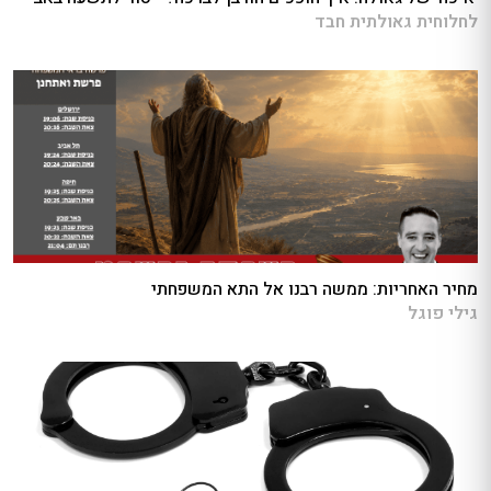
לחלוחית גאולתית חבד
מחיר האחריות: ממשה רבנו אל התא המשפחתי
גילי פוגל