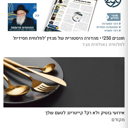
חוגגים 250! • מהדורה היסטורית של מגזין 'לחלוחית חסידית'
לחלוחית גאולתית חבד
אירועי בוטיק ולא רק? קייטרינג לטעם שלך
מקודם