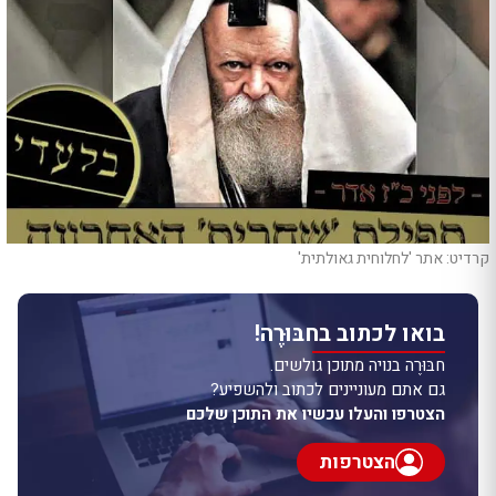
קרדיט: אתר 'לחלוחית גאולתית'
בואו לכתוב בחבּוּרֶה!
חבּוּרֶה בנויה מתוכן גולשים.
גם אתם מעוניינים לכתוב ולהשפיע?
הצטרפו והעלו עכשיו את התוכן שלכם
הצטרפות