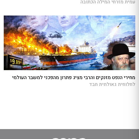
עמית מזרחי המילה הכתובה
מחירי הנפט מזנקים והרבי מציג פתרון מהפכני למשבר העולמי
לחלוחית גאולתית חבד