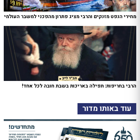
מחירי הנפט מזנקים והרבי מציג פתרון מהפכני למשבר העולמי
הרבי בחריפות: תפילה באריכות בשבת חובה לכל אחד!
עוד באותו מדור