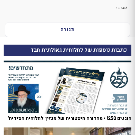
השב
תגובה
כתבות נוספות של לחלוחית גאולתית חבד
חוגגים 250! • מהדורה היסטורית של מגזין 'לחלוחית חסידית'