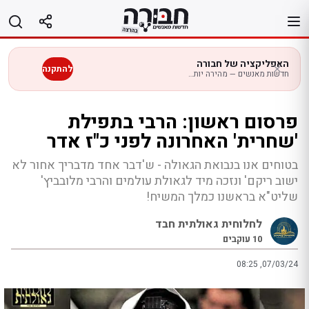
לג
תוכן
האפליקציה של חבורה
להתקנה
חדשות מאנשים — מהירה יותר בנייד
פרסום ראשון: הרבי בתפילת
'שחרית' האחרונה לפני כ"ז אדר
בטוחים אנו בנבואת הגאולה - ש'דבר אחד מדבריך אחור לא
ישוב ריקם' ונזכה מיד לגאולת עולמים והרבי מלובביץ'
שליט"א בראשנו כמלך המשיח!
לחלוחית גאולתית חבד
10
עוקבים
08:25 ,07/03/24