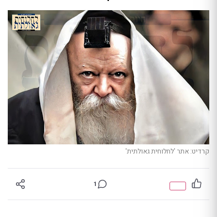
קרדיט: אתר 'לחלוחית גאולתית'
1