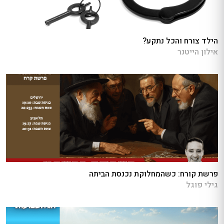
הילד צורח והכל נתקע?
אילון הייטנר
פרשת קורח: כשהמחלוקת נכנסת הביתה
גילי פוגל