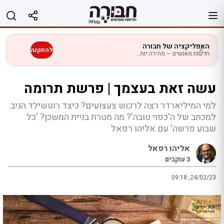
לג
תוכן
האפליקציה של חבורה
להתקנה
חדשות מאנשים — מהירה יותר בנייד
עשה זאת בעצמך | פרשת תרומה
למי המיליארדר רצה לרכוש צעצועים? כיצד רוטשילד הגיב
למכתב של ה'כפוי טובה'? מה מטרת בניית המשכן? 'כל
שבוע פרשה' עם אליהו רפאל
אליהו רפאל
3
עוקבים
09:18 ,24/02/23