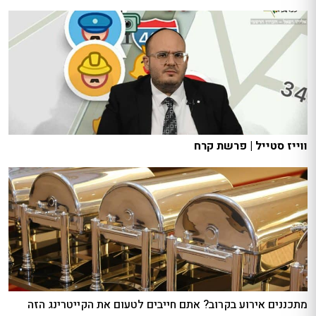
ווייז סטייל | פרשת קרח
מתכננים אירוע בקרוב? אתם חייבים לטעום את הקייטרינג הזה