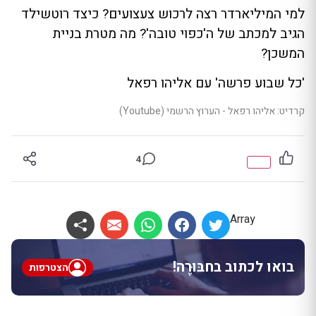
למי המיליארדר רצה לרכוש צעצועים? כיצד רוטשילד
הגיב למכתב של ה'כפוי טובה'? מה מטרת בניית
המשכן?
'כל שבוע פרשה' עם אליהו רפאל
קרדיט: אליהו רפאל - הערוץ הרשמי (Youtube)
4
Array
בואו לכתוב בחבּוּרֶה!
הצטרפות