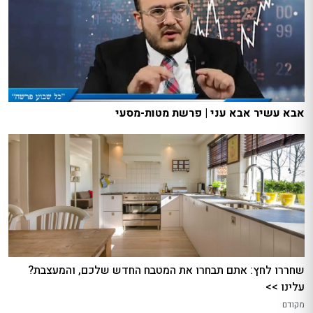
אבא עשיר אבא עני | פרשת מטות-מסעי
שחררו לחץ: אתם תבחרו את המטבח החדש שלכם, והמעצבת?
עלינו >>
מקודם