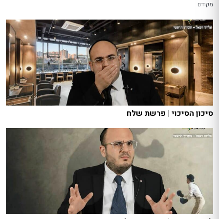
מקודם
סיכון הסיכוי | פרשת שלח