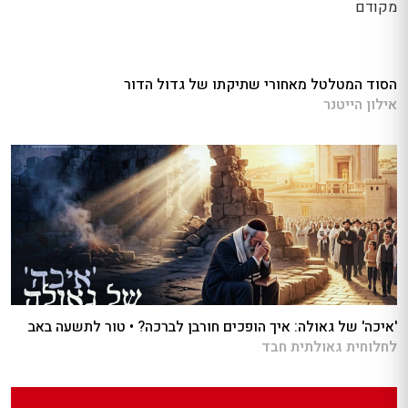
מקודם
הסוד המטלטל מאחורי שתיקתו של גדול הדור
אילון הייטנר
'איכה' של גאולה: איך הופכים חורבן לברכה? • טור לתשעה באב
לחלוחית גאולתית חבד