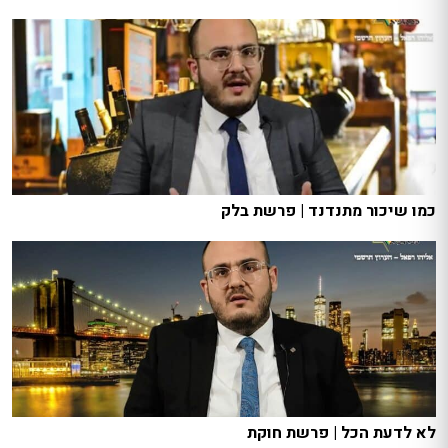
כמו שיכור מתנדנד | פרשת בלק
לא לדעת הכל | פרשת חוקת