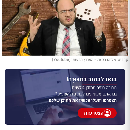
קרדיט: אליהו רפאל - הערוץ הרשמי (Youtube)
בואו לכתוב בחבּוּרֶה!
חבּוּרֶה בנויה מתוכן גולשים.
גם אתם מעוניינים לכתוב ולהשפיע?
הצטרפו והעלו עכשיו את התוכן שלכם
הצטרפות