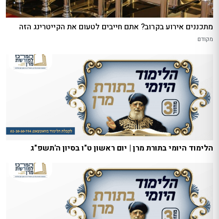
מתכננים אירוע בקרוב? אתם חייבים לטעום את הקייטרינג הזה
מקודם
הלימוד היומי בתורת מרן | יום ראשון ט"ו בסיון ה'תשפ"ג