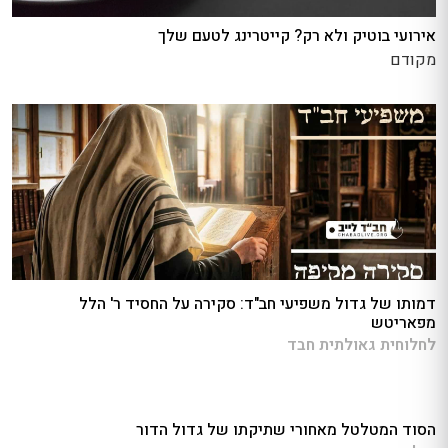
אירועי בוטיק ולא רק? קייטרינג לטעם שלך
מקודם
דמותו של גדול משפיעי חב"ד: סקירה על החסיד ר' הלל
מפאריטש
לחלוחית גאולתית חבד
הסוד המטלטל מאחורי שתיקתו של גדול הדור