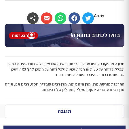
Array
בואו לכתוב בחבּוּרֶה!
הצטרפות
חבּוּרֶה מספקת פלטפורמה לכותבי תוכן ואינה אחראית על איכות ואמינות התוכן
ובכלל. לדיווח על טעות או הפרת זכויות ולכל דיווח על התוכן
לחץ כאן.
ייתכן
שהתמונות בכתבה יהיו כפופות לזכויות יוצרים
המרכז למורשת מרן
,
מרן היה אומר
,
מרן רבינו עובדיה יוסף
,
רבינו תם
,
תורת
מרן רבינו עובדיה יוסף
,
תפילין
,
תפילין של רבינו תם
תגובה