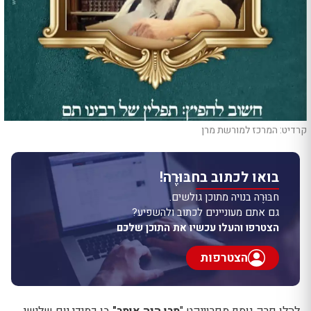
קרדיט: המרכז למורשת מרן
בואו לכתוב בחבּוּרֶה!
חבּוּרֶה בנויה מתוכן גולשים.
גם אתם מעוניינים לכתוב ולהשפיע?
הצטרפו והעלו עכשיו את התוכן שלכם
הצטרפות
להלן פרק נוסף מפרוייקט "
מרן היה אומר"
בו כמידי יום שלישי