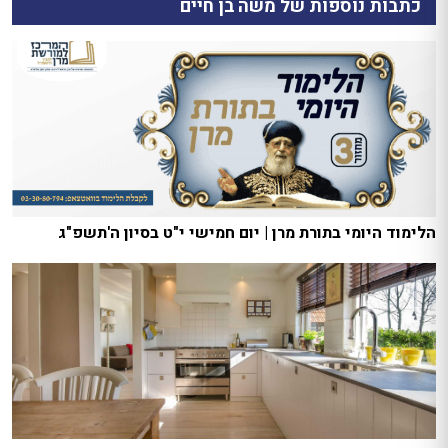
כתבות נוספות של משה בן חיים
הלימוד היומי בתורת מרן | יום חמישי י"ט בסיון ה'תשפ"ג