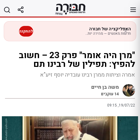
לג
תוכן
האפליקציה של חבורה
להתקנה
חדשות מאנשים — מהירה יותר בנייד
"מרן היה אומר" פרק 23 – חשוב
להפיץ: תפילין של רבינו תם
אמרה וציתות ממרן רבינו עובדיה יוסף זיע"א
משה בן חיים
14
עוקבים
09:15 ,19/07/22