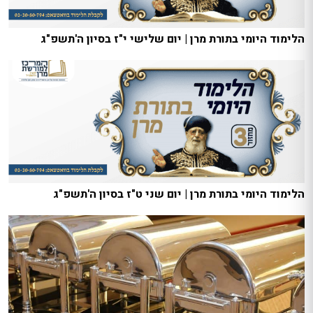
הלימוד היומי בתורת מרן | יום שלישי י"ז בסיון ה'תשפ"ג
הלימוד היומי בתורת מרן | יום שני ט"ז בסיון ה'תשפ"ג