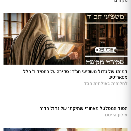
מקודם
דמותו של גדול משפיעי חב"ד: סקירה על החסיד ר' הלל
מפאריטש
לחלוחית גאולתית חבד
הסוד המטלטל מאחורי שתיקתו של גדול הדור
אילון הייטנר