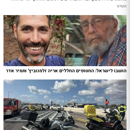
מקודם
הושבו לישראל: החטופים החללים אריה זלמנוביץ' ותמיר אדר