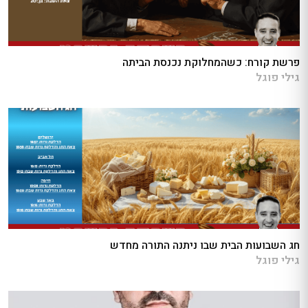
פרשת קורח: כשהמחלוקת נכנסת הביתה
גילי פוגל
חג השבועות הבית שבו ניתנה התורה מחדש
גילי פוגל