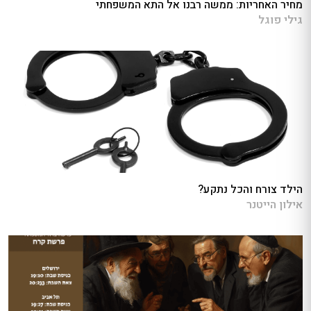
מחיר האחריות: ממשה רבנו אל התא המשפחתי
גילי פוגל
הילד צורח והכל נתקע?
אילון הייטנר