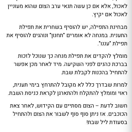
לאכול, אלא אם כן עשה תנאי ערב הצום שהוא מעוניין
לאכול אם יקיץ.
מבחינת התפילה, יש להוסיף בשחרית את תפילת
התענית. במנחה לא אומרים "תחנון" ונוהגים להוסיף את
תפילת "עננו".
מומלץ להקדים את תפילת מנחה כך שנוכל לזכות
בברכת כהנים לפני השקיעה. מיד לאחר מכן אפשר
להתחיל בהכנות לקבלת שבת.
למרות שבדרך כלל לא מקובל להתרחץ בימי תענית,
ראוי ומומלץ להתקלח ולהתארגן לקראת כניסת השבת.
חשוב לדעת – הצום מסתיים עם הקידוש, לאחר צאת
הכוכבים. אז ניתן סוף סוף לשבור את הצום ולהתחיל
בסעודת ליל שבת!