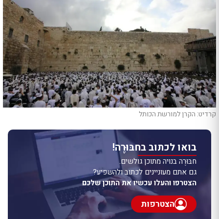
קרדיט: הקרן למורשת הכותל
בואו לכתוב בחבּוּרֶה!
חבּוּרֶה בנויה מתוכן גולשים.
גם אתם מעוניינים לכתוב ולהשפיע?
הצטרפו והעלו עכשיו את התוכן שלכם
הצטרפות