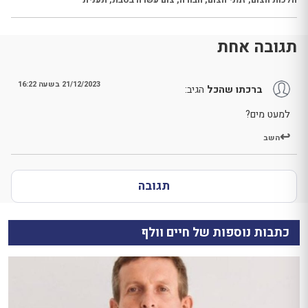
תגובה אחת
21/12/2023 בשעה 16:22
ברכתו שהכל
הגיב:
למעט מים?
השב
תגובה
כתבות נוספות של חיים וולף