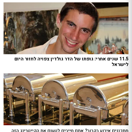
11.5 שנים אחרי: גופתו של הדר גולדין צפויה לחזור היום
לישראל
מתכננים אירוע בקרוב? אתם חייבים לטעום את הקייטרינג הזה