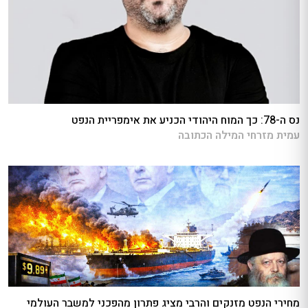
נס ה-78: כך המוח היהודי הכניע את אימפריית הנפט
עמית מזרחי המילה הכתובה
מחירי הנפט מזנקים והרבי מציג פתרון מהפכני למשבר העולמי