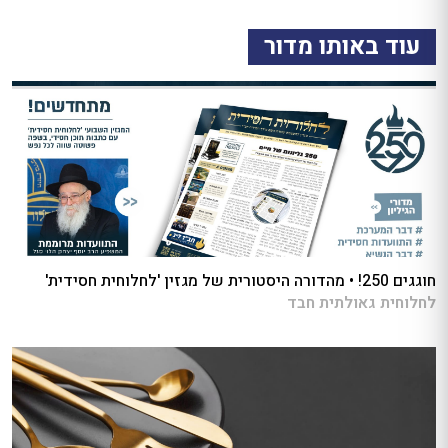
עוד באותו מדור
חוגגים 250! • מהדורה היסטורית של מגזין 'לחלוחית חסידית'
לחלוחית גאולתית חבד