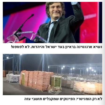
נשיא ארגנטינה בראיון בעד ישראל והיהדות. לא לפספס!
לא רק הומניטרי: הפינוקים שמקבלים תושבי עזה