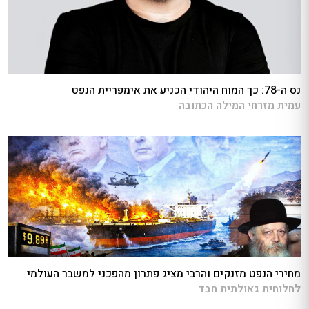
נס ה-78: כך המוח היהודי הכניע את אימפריית הנפט
עמית מזרחי המילה הכתובה
מחירי הנפט מזנקים והרבי מציג פתרון מהפכני למשבר העולמי
לחלוחית גאולתית חבד