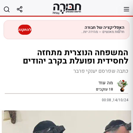
לג
תוכן
האפליקציה של חבורה
להתקנה
חדשות מאנשים — מהירה יותר בנייד
המשפחה הנוצרית מתחזה
לחסידית ופועלת בקרב יהודים
כתבה שפרסם יענקי פרבר
מה עוד
18
עוקבים
00:08 ,14/10/24