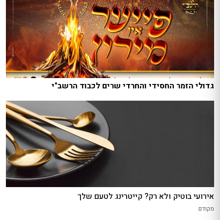
גדולי הזמר החסידי והחרדי שרים לכבוד הרשב"י
אירועי בוטיק ולא רק? קייטרינג לטעם שלך
מקודם