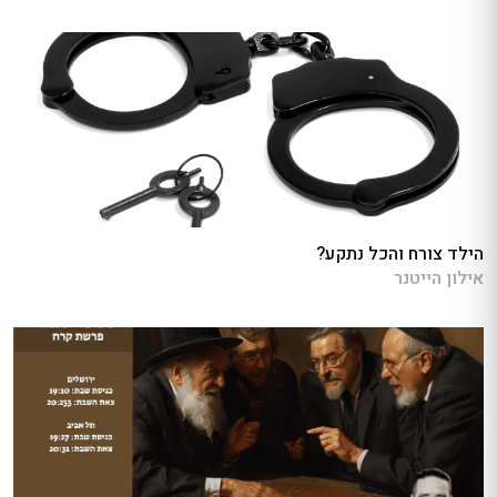
הילד צורח והכל נתקע?
אילון הייטנר