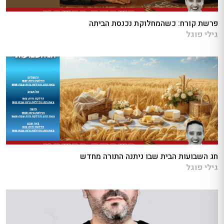
פרשת קורח: כשהמחלוקת נכנסת הביתה
גילי פוגל
חג השבועות הבית שבו ניתנה התורה מחדש
גילי פוגל