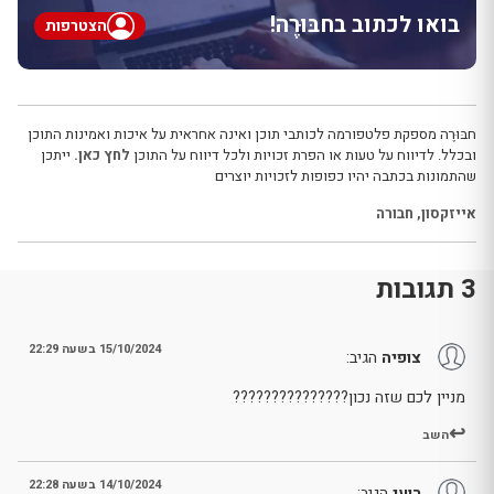
בואו לכתוב בחבּוּרֶה!
הצטרפות
חבּוּרֶה מספקת פלטפורמה לכותבי תוכן ואינה אחראית על איכות ואמינות התוכן
ובכלל. לדיווח על טעות או הפרת זכויות ולכל דיווח על התוכן
לחץ כאן.
ייתכן
שהתמונות בכתבה יהיו כפופות לזכויות יוצרים
אייזקסון
,
חבורה
3 תגובות
15/10/2024 בשעה 22:29
צופיה
הגיב:
מניין לכם שזה נכון???????????????
השב
14/10/2024 בשעה 22:28
רועי
הגיב: