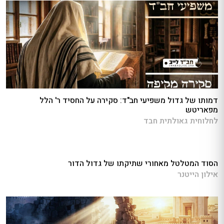
דמותו של גדול משפיעי חב"ד: סקירה על החסיד ר' הלל
מפאריטש
לחלוחית גאולתית חבד
הסוד המטלטל מאחורי שתיקתו של גדול הדור
אילון הייטנר