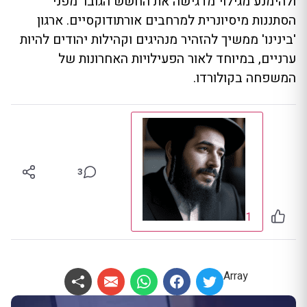
ולהימנע מגילוי מדגישה את החשש הגובר מפני
הסתננות מיסיונרית למרחבים אורתודוקסיים. ארגון
'בינינו' ממשיך להזהיר מנהיגים וקהילות יהודים להיות
ערניים, במיוחד לאור הפעילויות האחרונות של
המשפחה בקולורדו.
3
1
Array