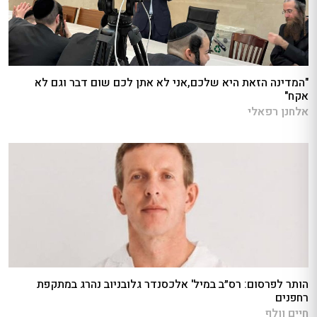
"המדינה הזאת היא שלכם,אני לא אתן לכם שום דבר וגם לא
אקח"
אלחנן רפאלי
הותר לפרסום: רס״ב במיל' אלכסנדר גלובניוב נהרג במתקפת
רחפנים
חיים וולף