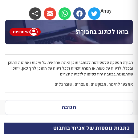
Array
בואו לכתוב בחבּוּרֶה!
הצטרפות
חבּוּרֶה מספקת פלטפורמה לכותבי תוכן ואינה אחראית על איכות ואמינות התוכן
ובכלל. לדיווח על טעות או הפרת זכויות ולכל דיווח על התוכן
לחץ כאן.
ייתכן
שהתמונות בכתבה יהיו כפופות לזכויות יוצרים
אמצעי לחימה
,
מבוקשים
,
מעצרים
,
שובר גלים
תגובה
כתבות נוספות של אביחי בוחבוט