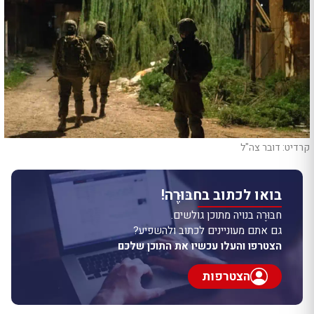
קרדיט: דובר צה"ל
בואו לכתוב בחבּוּרֶה!
חבּוּרֶה בנויה מתוכן גולשים.
גם אתם מעוניינים לכתוב ולהשפיע?
הצטרפו והעלו עכשיו את התוכן שלכם
הצטרפות