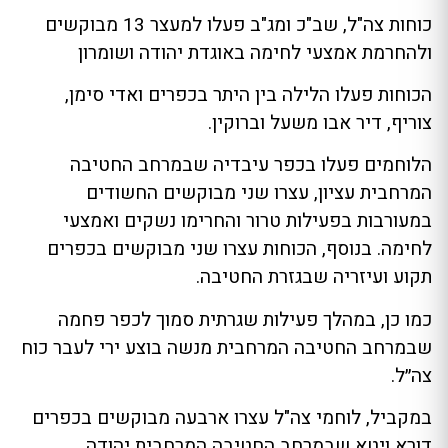
כוחות צה"ל, שב"כ ומג"ב פעלו למעצר 13 מבוקשים
ולהחרמת אמצעי לחימה באוגדת יהודה ושומרון
הכוחות פעלו הלילה בין היתר בכפרים ואדי סימן,
צוריף, דיר אבו משעל וברוקין.
הלוחמים פעלו בכפר עיבדיה שבמרחב החטיבה
המרחבית עציון, עצרו שני מבוקשים החשודים
במעורבות בפעילות טרור והחרימו נשקים ואמצעי
לחימה. בנוסף, הכוחות עצרו שני מבוקשים בכפרים
תקוע ועיזריה שבגזרת החטיבה.
כמו כן, במהלך פעילות שגרתית סמוך לכפר פחמה
שבמרחב החטיבה המרחבית מנשה בוצע ירי לעבר כוח
צה״ל.
במקביל, לוחמי צה"ל עצרו ארבעה מבוקשים בכפרים
דורא ויטא שבמרחב החטיבה המרחבית יהודה.