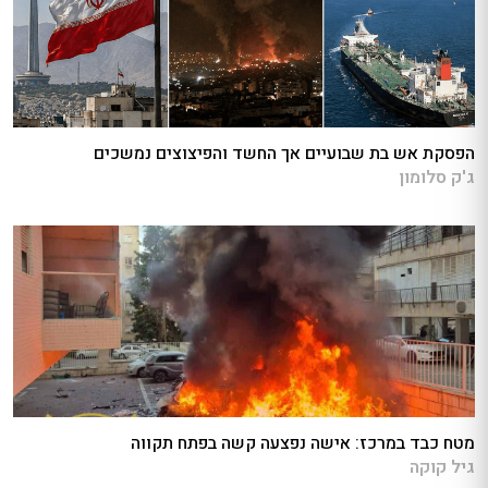
הפסקת אש בת שבועיים אך החשד והפיצוצים נמשכים
ג'ק סלומון
מטח כבד במרכז: אישה נפצעה קשה בפתח תקווה
גיל קוקה