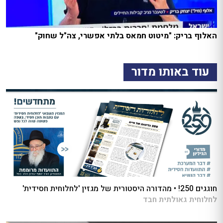
האלוף בריק: "מיטוט חמאס בלתי אפשרי, צה"ל שחוק"
עוד באותו מדור
חוגגים 250! • מהדורה היסטורית של מגזין 'לחלוחית חסידית'
לחלוחית גאולתית חבד