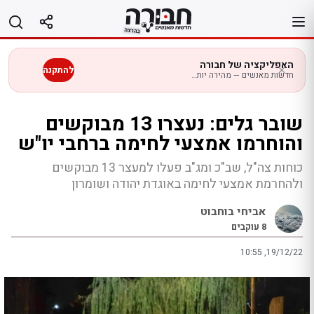
לג
תוכן
האפליקציה של חבורה
להתקנה
חדשות מאנשים — מהירה יותר בנייד
שובר גלים: נעצרו 13 מבוקשים
והוחרמו אמצעי לחימה ברחבי יו"ש
כוחות צה"ל, שב"כ ומג"ב פעלו למעצר 13 מבוקשים
ולהחרמת אמצעי לחימה באוגדת יהודה ושומרון
אביחי בוחבוט
8
עוקבים
10:55 ,19/12/22