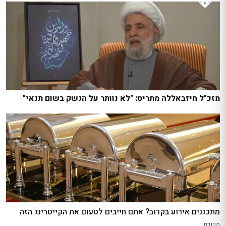
מזכ"ל חיזבאללה מתריס: "לא נוותר על הנשק בשום תנאי"
מתכננים אירוע בקרוב? אתם חייבים לטעום את הקייטרינג הזה
מקודם