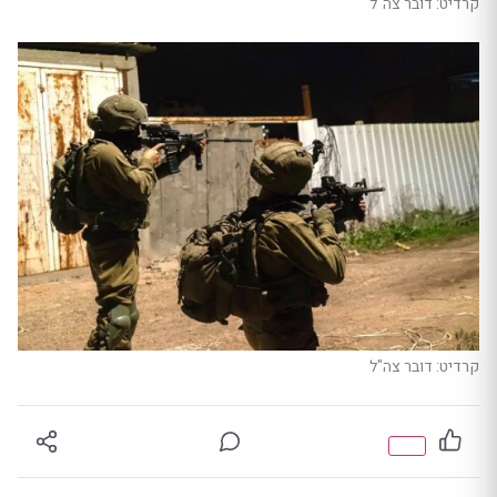
קרדיט: דובר צה"ל
קרדיט: דובר צה"ל