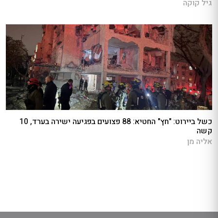
גיל קוקה
כשל ביירוט: "חץ" החטיא: 88 פצועים בפגיעה ישירה בערד, 10
קשה
אליה מן