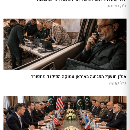
ג'ק סלומון
אמ"ן חושף: הפגיעה באיראן עמוקה הפיקוד מתפורר
גיל קוקה