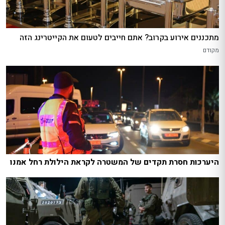
מתכננים אירוע בקרוב? אתם חייבים לטעום את הקייטרינג הזה
מקודם
היערכות חסרת תקדים של המשטרה לקראת הילולת רחל אמנו