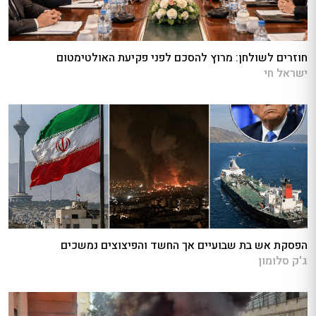
חוזרים לשולחן: מרוץ להסכם לפני פקיעת האולטימטום
ישראל חי
הפסקת אש בת שבועיים אך החשד והפיצוצים נמשכים
ג'ק סלומון