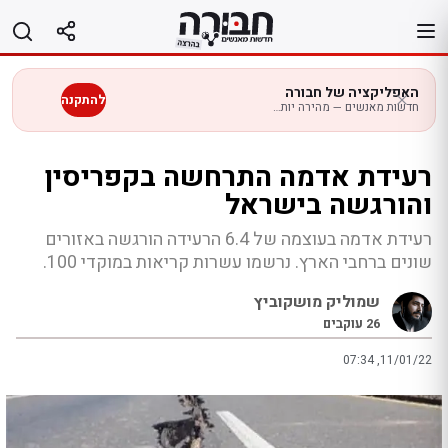
לג
תוכן
האפליקציה של חבורה
להתקנה
חדשות מאנשים — מהירה יותר בנייד
רעידת אדמה התרחשה בקפריסין
והורגשה בישראל
רעידת אדמה בעוצמה של 6.4 הרעידה הורגשה באזורים
שונים ברחבי הארץ. נרשמו עשרות קריאות במוקדי 100.
שמוליק מושקוביץ
26
עוקבים
07:34 ,11/01/22