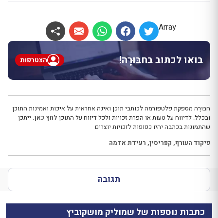
Array
בואו לכתוב בחבּוּרֶה!
הצטרפות
חבּוּרֶה מספקת פלטפורמה לכותבי תוכן ואינה אחראית על איכות ואמינות התוכן
ובכלל. לדיווח על טעות או הפרת זכויות ולכל דיווח על התוכן
לחץ כאן.
ייתכן
שהתמונות בכתבה יהיו כפופות לזכויות יוצרים
פיקוד העורף
,
קפריסין
,
רעידת אדמה
תגובה
כתבות נוספות של שמוליק מושקוביץ