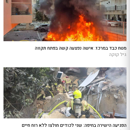
מטח כבד במרכז: אישה נפצעה קשה בפתח תקווה
גיל קוקה
הפגיעה הישירה בחיפה: שני לכודים חולצו ללא רוח חיים