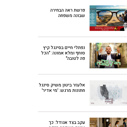
פרשת ראה הבחירה
שבונה משפחה
נפתלי חיים בסינגל קיץ
סוחף ומלא אמונה: "הכל
פה לטובה"
אלעזר ביטון משיק סינגל
חתונות מרגש: 'מי אדיר'
עקב בצד אגודל: כך