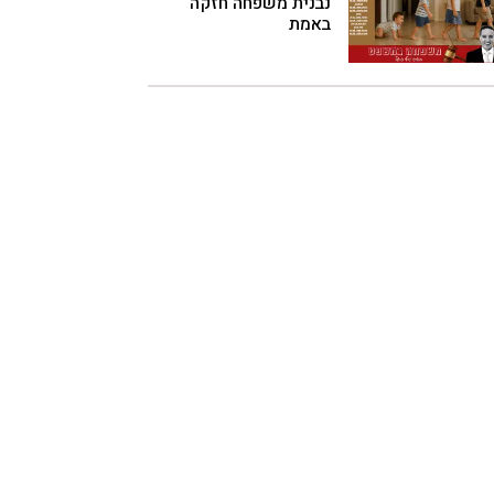
נבנית משפחה חזקה
באמת