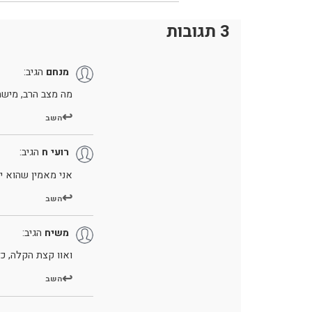
3 תגובות
מנחם
הגיב:
מה מצב הרב, מיש
השב
רועי ח
הגיב:
אני מאמין שהוא יצ
השב
משיח
הגיב:
ואוו קצת הקלה, כ
השב