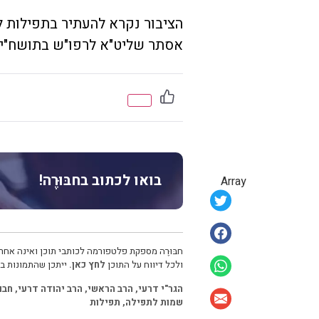
הציבור נקרא להעתיר בתפילות ל
אסתר שליט"א לרפו"ש בתושח"י.
בואו לכתוב בחבּוּרֶה!
Array
חבּוּרֶה מספקת פלטפורמה לכותבי תוכן ואינה אחרא
ולכל דיווח על התוכן
לחץ כאן.
ייתכן שהתמונות בכ
הגר"י דרעי
,
הרב הראשי
,
הרב יהודה דרעי
,
חבו
שמות לתפילה
,
תפילות