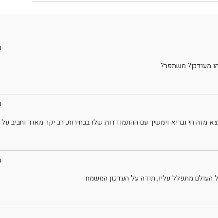
4
הו מעודכן? משתפר?
4
א מזה חי ובריא וימשיך עם ההתמודדות שלו בבחירות, רב יקר מאוד וחביב על 
4
ל העולם מתפלל עליו, תודה על העדכון המשמח