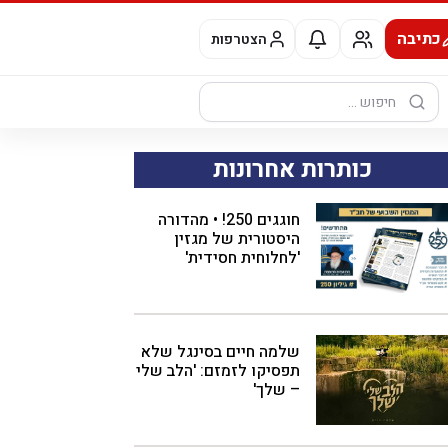
כתיבה
הצטרפות
חיפוש:
כותרות אחרונות
חוגגים 250! • מהדורה
היסטורית של מגזין
'לחלוחית חסידית'
שלמה חיים בסינגל שלא
תפסיקו לזמזם: 'הלב שלי
– שלך'