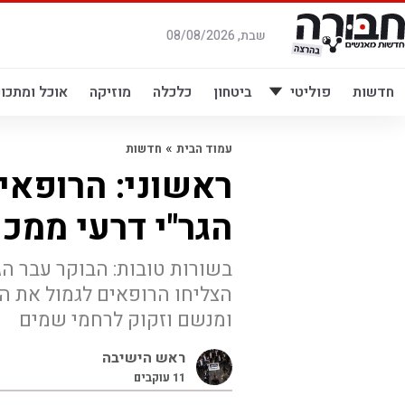
לג
תוכן
שבת, 08/08/2026
חדשות
פוליטי
ביטחון
כלכלה
מוזיקה
אוכל ומתכונ
»
עמוד הבית
חדשות
ראשוני: הרופאי
הגר"י דרעי ממכ
בשורות טובות: הבוקר עבר הג
הצליחו הרופאים לגמול את הר
ומנשם וזקוק לרחמי שמים
ראש הישיבה
11
עוקבים