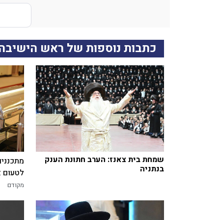
כתבות נוספות של ראש הישיבה
שמחת בית צאנז: הערב חתונת הענק
מתכננים
בנתניה
לטעום א
מקודם