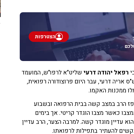
הצטרפות
לכם
בי
רפאל יהודה דרעי
שליט"א לרפו"ש, המועמד
"ס אריה דרעי, עבר היום פרוצודורה רפואית,
ו ממכנות האקמו.
פז הרב במצב קשה בבית הרפואה ובשבוע
בו כאשר מצבו הוגדר קריטי. אך בימים
א עדיין מוגדר קשה. למרבה הצער, הרב עדיין
קשים להעתיר בתפילות לרפואתו.