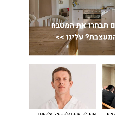
ם תבחרו את המטבח
מעצבת? עלינו >>
 אתן
הותר לפרסום: רס״ב במיל' אלכסנדר