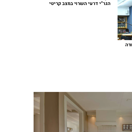
הגר"י דרעי השרוי במצב קריטי
רה