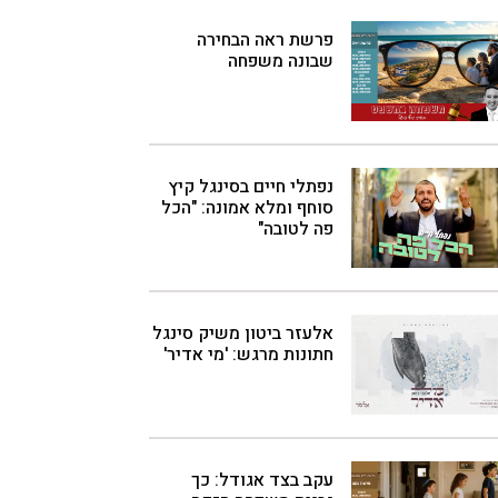
פרשת ראה הבחירה
שבונה משפחה
נפתלי חיים בסינגל קיץ
סוחף ומלא אמונה: "הכל
פה לטובה"
אלעזר ביטון משיק סינגל
חתונות מרגש: 'מי אדיר'
עקב בצד אגודל: כך