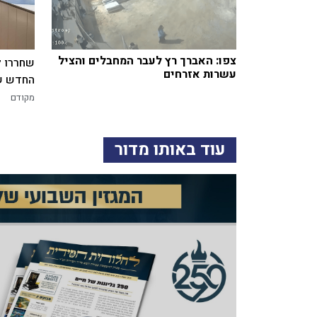
צפו: האברך רץ לעבר המחבלים והציל
שחררו ל
עשרות אזרחים
החדש של
מקודם
עוד באותו מדור