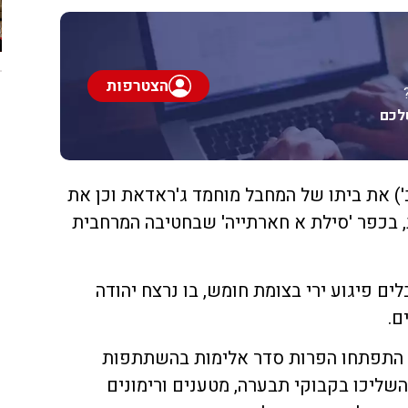
הצטרפות
לכם
ב') את ביתו של המחבל מוחמד ג'ראדאת וכן את
, בכפר 'סילת א חארתייה' שבחטיבה המרחבית
2 ביצעו המחבלים פיגוע ירי בצומת חומש, בו נרצח יהודה
ם.
 התפתחו הפרות סדר אלימות בהשתתפות
השליכו בקבוקי תבערה, מטענים ורימונים