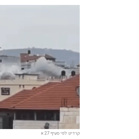
קרדיט: לפי סעיף 27 א