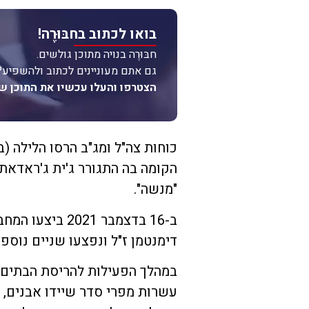
בואו לכתוב בחבּוּרֶה!
חבּוּרֶה בנויה מתוכן גולשים.
גם אתם מעוניינים לכתוב ולהשפיע?
הצטרפו והעלו עכשיו את התוכן ש
כוחות צה"ל ומג"ב הרסו הלילה (
הקומה בה התגורר ג'ית ג'ראדאת
"מנשה".
ב-16 בדצמבר 021
דימנטמן ז"ל ונפצעו שניים נוספי
במהלך הפעילות להריסת הבתים
עשרות מפרי סדר שיידו אבנים, 