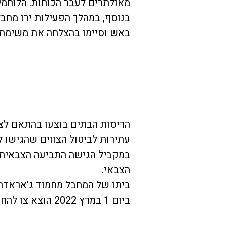
מאולתרים לעבר הכוחות. הלוחמים
בנוסף, במהלך הפעילות ירו מחבל
באש וסיימו בהצלחה את משימת
הריסות הבתים בוצעו בהתאם לצ
עתירות לביטול הצווים שהגישו 
במקביל הגישה התביעה הצבאית 
הצבאי.
ביתו של המחבל מחמוד ג'אראדת נהרס ביום 4
ביום 1 במרץ 2022 הוצא צו להחרמה והריסת ביתו של המחבל עמר ג'אראדת.