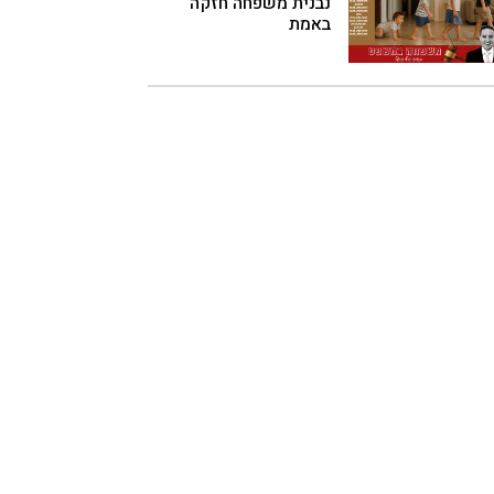
נבנית משפחה חזקה
באמת