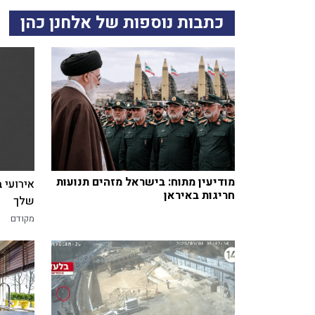
כתבות נוספות של אלחנן כהן
מודיעין מתוח: בישראל מזהים תנועות
אירועי 
חריגות באיראן
שלך
מקודם