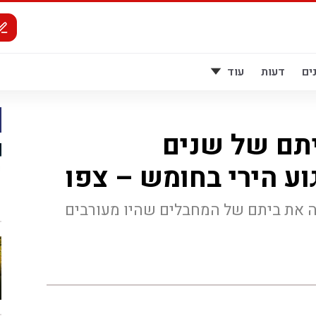
ים
דעות
עוד
יתם של שנים
ע הירי בחומש – צפו
לה את ביתם של המחבלים שהיו מעורבים