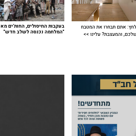
בעקבות החיסולים, החות'ים מאי
חץ: אתם תבחרו את המטבח
"המלחמה נכנסה לשלב חדש"
כם, והמעצבת? עלינו >>