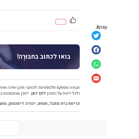
Array
בואו לכתוב בחבּוּרֶה!
חבּוּרֶה מספקת פלטפורמה לכותבי תוכן ואינה אחרא
ולכל דיווח על התוכן
לחץ כאן.
ייתכן שהתמונות בכ
הריסת בית מחבל
,
חומש
,
יהודה דימנטמן
,
מחב