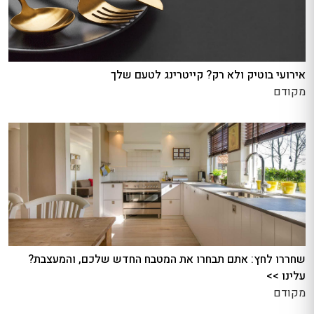
אירועי בוטיק ולא רק? קייטרינג לטעם שלך
מקודם
שחררו לחץ: אתם תבחרו את המטבח החדש שלכם, והמעצבת?
עלינו >>
מקודם