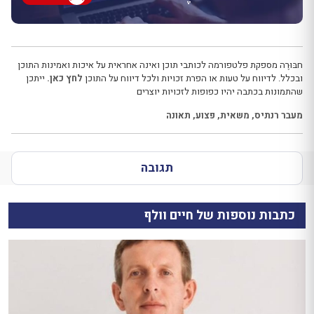
חבּוּרֶה מספקת פלטפורמה לכותבי תוכן ואינה אחראית על איכות ואמינות התוכן
ובכלל. לדיווח על טעות או הפרת זכויות ולכל דיווח על התוכן
לחץ כאן.
ייתכן
שהתמונות בכתבה יהיו כפופות לזכויות יוצרים
מעבר רנתיס
,
משאית
,
פצוע
,
תאונה
תגובה
כתבות נוספות של חיים וולף