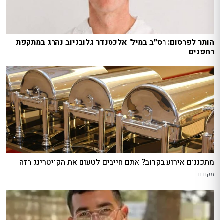
הותר לפרסום: רס״ב במיל' אלכסנדר גלובניוב נהרג במתקפת
רחפנים
מתכננים אירוע בקרוב? אתם חייבים לטעום את הקייטרינג הזה
מקודם