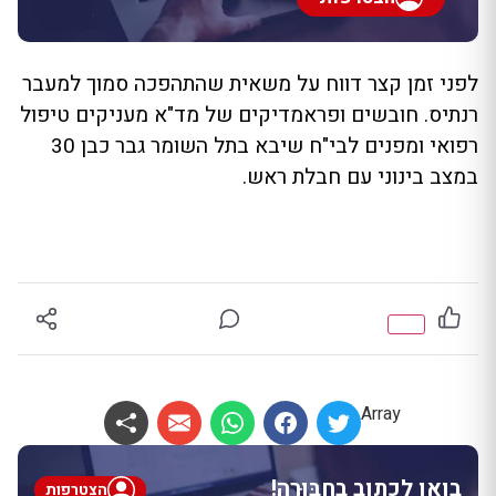
לפני זמן קצר דווח על משאית שהתהפכה סמוך למעבר
רנתיס. חובשים ופראמדיקים של מד"א מעניקים טיפול
רפואי ומפנים לבי"ח שיבא בתל השומר גבר כבן 30
במצב בינוני עם חבלת ראש.
Array
בואו לכתוב בחבּוּרֶה!
הצטרפות