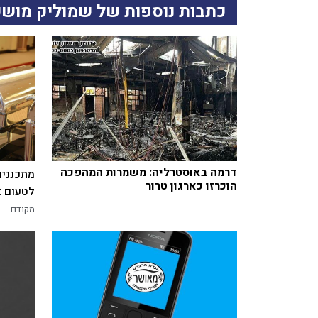
כתבות נוספות של שמוליק מושק
דרמה באוסטרליה: משמרות המהפכה
מתכננים
הוכרזו כארגון טרור
לטעום א
מקודם