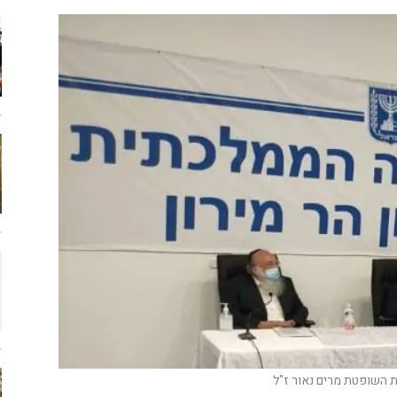
ת השופטת מרים נאור ז"ל