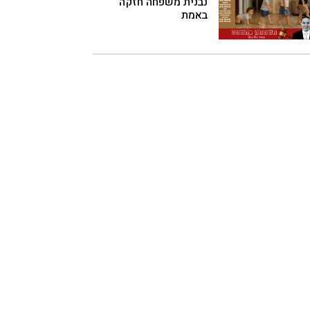
נבנית משפחה חזקה
באמת