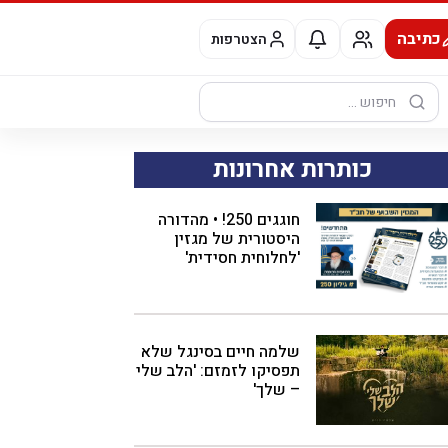
כתיבה
הצטרפות
חיפוש:
כותרות אחרונות
חוגגים 250! • מהדורה
היסטורית של מגזין
'לחלוחית חסידית'
שלמה חיים בסינגל שלא
תפסיקו לזמזם: 'הלב שלי
– שלך'