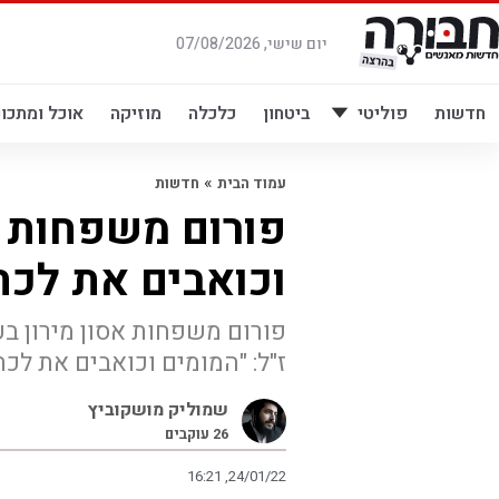
לג
תוכן
יום שישי, 07/08/2026
חדשות
פוליטי
ביטחון
כלכלה
מוזיקה
אוכל ומתכונ
»
עמוד הבית
חדשות
פורום משפחות א
וכואבים את לכ
פורום משפחות אסון מירון ב
ז"ל: "המומים וכואבים את לכת
שמוליק מושקוביץ
26
עוקבים
16:21 ,24/01/22