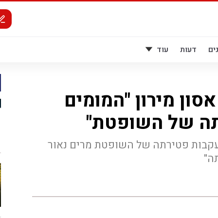
ים
דעות
עוד
סון מירון "המומים
תה של השופטת"
עקבות פטירתה של השופטת מרים נאור
ה"