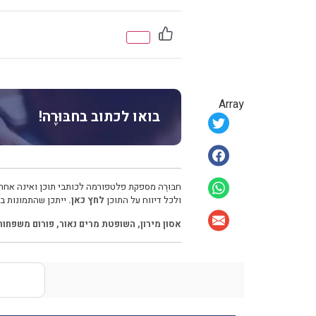
Array
בואו לכתוב בחבּוּרֶה!
חבּוּרֶה מספקת פלטפורמה לכותבי תוכן ואינה אחרא
ולכל דיווח על התוכן
לחץ כאן.
ייתכן שהתמונות בכ
אסון מירון
,
השופטת מרים נאור
,
פורום משפחות 