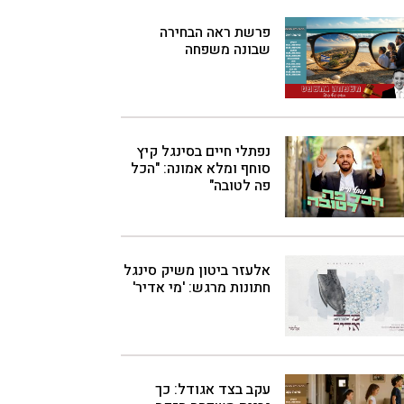
פרשת ראה הבחירה
שבונה משפחה
נפתלי חיים בסינגל קיץ
סוחף ומלא אמונה: "הכל
פה לטובה"
אלעזר ביטון משיק סינגל
חתונות מרגש: 'מי אדיר'
עקב בצד אגודל: כך