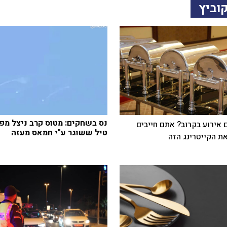
וביץ
נס בשחקים: מטוס קרב ניצל מפ
 אירוע בקרוב? אתם חייבים
טיל ששוגר ע"י חמאס מעזה
ת הקייטרינג הזה