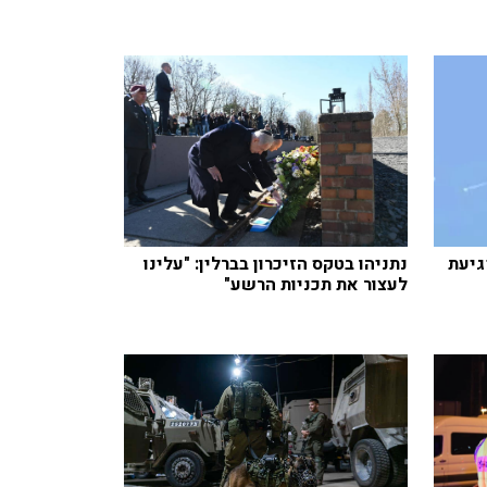
גיעת
נתניהו בטקס הזיכרון בברלין: "עלינו
לעצור את תכניות הרשע"