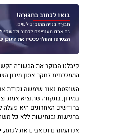
בואו לכתוב בחבּוּרֶה!
חבּוּרֶה בנויה מתוכן גולשים.
גם אתם מעוניינים לכתוב ולהשפיע?
הצטרפו והעלו עכשיו את התוכן ש
קיבלנו הבוקר את הבשורה הקשה
הממלכתית לחקר אסון מירון השו
השופטת נאור שימשה נקודת אור
במירון, בתקווה שתוציא אמת ו
בחודשים האחרונים היא פעלה ל
ברגישות ובנחישות ללא כל משוא
אנו המומים וכואבים את לכתה, יה