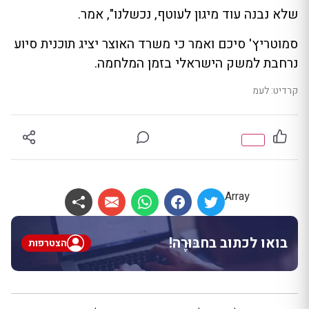
שלא נבנה עוד מיגון לעוטף, נכשלנו", אמר.
סמוטריץ' סיכם ואמר כי משרד האוצר יציג תוכנית סיוע
נרחבת למשק הישראלי בזמן המלחמה.
קרדיט: לעמ
Array
בואו לכתוב בחבּוּרֶה!
הצטרפות