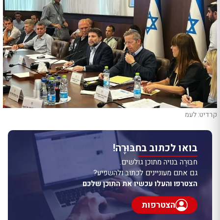
קרדיט: לעמ
בואו לכתוב בחבּוּרֶה!
חבּוּרֶה בנויה מתוכן גולשים.
גם אתם מעוניינים לכתוב ולהשפיע?
הצטרפו והעלו עכשיו את התוכן שלכם
הצטרפות