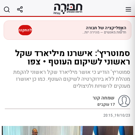
לג
תוכן
האפליקציה של חבורה
להתקנה
חדשות מאנשים — מהירה יותר בנייד
סמוטריץ': אישרנו מיליארד שקל
ראשוני לשיקום העוטף • צפו
סמוטריץ' הודיע כי אושר מיליארד שקל ראשוני להקמת
מנהלת ללא בירוקרטיה לשיקום העוטף. כמו כן יאושרו
מענקים לרשויות ולניצולים
שמחה קנר
17
עוקבים
20:15 ,19/10/23