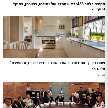
חקירה בלהב 433: ראש הסגל של נתניהו, ברוורמן, במוקד
החקירה
שחררו לחץ: אתם תבחרו את המטבח החדש שלכם, והמעצבת?
עלינו >>
מקודם