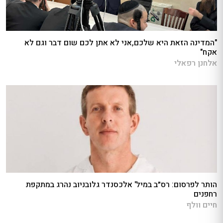
"המדינה הזאת היא שלכם,אני לא אתן לכם שום דבר וגם לא
אקח"
אלחנן רפאלי
הותר לפרסום: רס״ב במיל' אלכסנדר גלובניוב נהרג במתקפת
רחפנים
חיים וולף