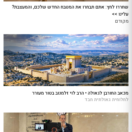
שחררו לחץ: אתם תבחרו את המטבח החדש שלכם, והמעצבת?
עלינו >>
מקודם
מכאב החורבן לגאולה • הרב לוי זלמנוב בטור מעורר
לחלוחית גאולתית חבד