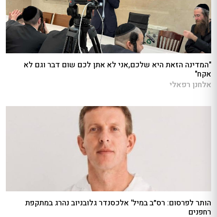
"המדינה הזאת היא שלכם,אני לא אתן לכם שום דבר וגם לא
אקח"
אלחנן רפאלי
הותר לפרסום: רס״ב במיל' אלכסנדר גלובניוב נהרג במתקפת
רחפנים