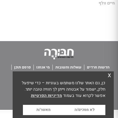
חיים וולף
חדשות חרדים
שאלות ותשובות
מי אנחנו
פרסם תוכן
x
פנו אלינו
תנאי שימוש
כן, גם האתר שלנו משתמש בעוגיות – כדי שיפעל
כל הזכויות שמורות חבורה - חדשות מאנשים
חלק, ישמור על אבטחה וייתן לך חוויה טובה יותר.
אפשר לקרוא עוד בעמוד
מדיניות הפרטיות
לא מסכים/ה
מאשר/ת