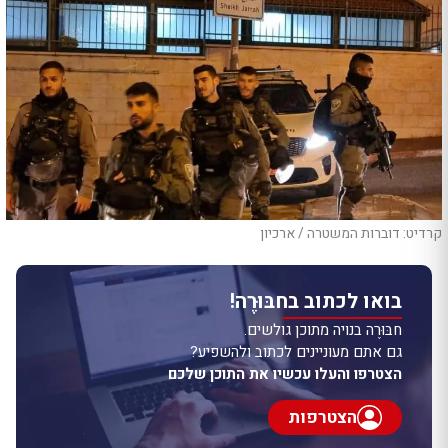
קרדיט: דוברות המשטרה / ארכיון
בואו לכתוב בחבּוּרֶה!
חבּוּרֶה בנויה מתוכן גולשים.
גם אתם מעוניינים לכתוב ולהשפיע?
הצטרפו והעלו עכשיו את התוכן שלכם
הצטרפות