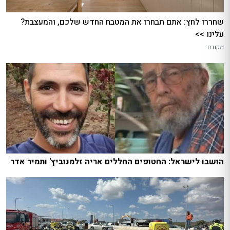
שחררו לחץ: אתם תבחרו את המטבח החדש שלכם, והמעצבת?
עלינו >>
מקודם
הושבו לישראל: החטופים החללים אריה זלמנוביץ' ותמיר אדר