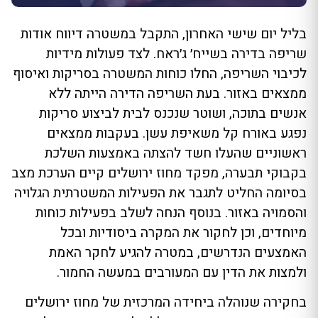
בליל יום שישי האחרון, התקבל במשטרה דיווח אודות
שריפה בדירה בשייח׳ ג׳ראח. לצד פעולות מידיות
לכיבוי השריפה, החלו כוחות המשטרה בסריקות ואיסוף
ממצאים באזור. בעת השריפה הדירה הייתה ללא
אנשים בתוכה, ושוטר שנכנס לבית לביצוע סריקות
נפגע באורח קל משאיפת עשן. בעקבות ממצאים
ראשוניים שהעלו חשד להצתה באמצעות השלכת
בקבוקי תבערה, מפקד מחוז ירושלים קיים הערכת מצב
בסיומה החליט לתגבר את הפעילות המשטרתית הגלויה
והסמויה באזור. בנוסף הנחה לשלב בפעילות כוחות
מיוחדים, וכן לחקור את המקרה ביסודיות ובכל
האמצעים הנדרשים, במטרה להגיע לחקר האמת
ולמצות את הדין עם המעורבים במעשה החמור.
בחקירה שנוהלה ביחידה המרכזית של מחוז ירושלים