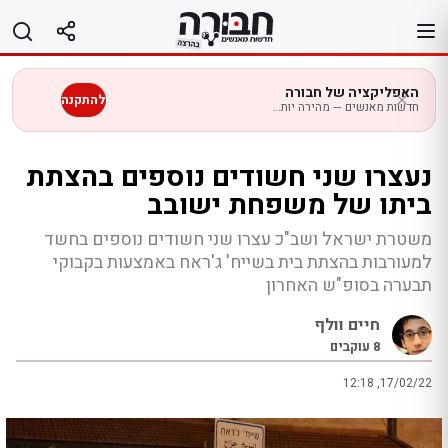
לג
תוכן
האפליקציה של חבורה
להתקנה
חדשות מאנשים — מהירה יותר בנייד
נעצרו שני חשודים נוספים בהצתת
ביתו של משפחת ישובב
משטרת ישראל ושב"כ עצרו שני חשודים נוספים בחשד
למעורבות בהצתת בית בשייח' ג'ראח באמצעות בקבוקי
תבערה בסופ"ש האחרון
חיים וולף
8
עוקבים
12:18 ,17/02/22