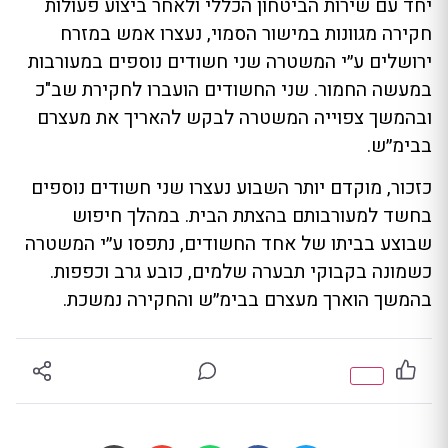
יחד עם שירות הביטחון הכללי ולאחר ביצוע פעולות
חקירה מגוונות במישור הסמוי, נעצרו אמש במזרח
ירושלים ע״י המשטרה שני חשודים נוספים במעורבות
במעשה החמור. שני החשודים הועברו לחקירת שב"כ
ובהמשך צפוייה המשטרה לבקש להאריך את מעצרם
בבימ״ש.
כזכור, מוקדם יותר השבוע נעצרו שני חשודים נוספים
בחשד למעורבותם בהצתת הבית. במהלך חיפוש
שבוצע בביתו של אחד החשודים, נתפסו ע״י המשטרה
כשמונה בקבוקי תבערה שלמים, כובע גרב וכפפות.
בהמשך הוארך מעצרם בבימ״ש והחקירה נמשכת.