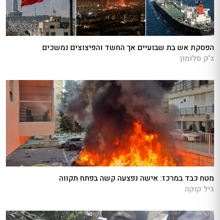
הפסקת אש בת שבועיים אך החשד והפיצוצים נמשכים
ג'ק סלומון
מטח כבד במרכז: אישה נפצעה קשה בפתח תקווה
גיל קוקה