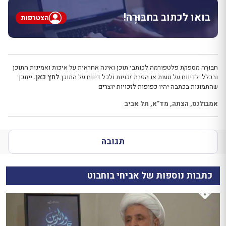
בואו לכתוב בחבּוּרֶה!
הצטרפות
חבּוּרֶה מספקת פלטפורמה לכותבי תוכן ואינה אחראית על איכות ואמינות התוכן
ובכלל. לדיווח על טעות או הפרת זכויות ולכל דיווח על התוכן
לחץ כאן.
ייתכן
שהתמונות בכתבה יהיו כפופות לזכויות יוצרים
אמבולנס
,
הצתה
,
מד"א
,
תל אביב
תגובה
כתבות נוספות של אביחי בוחבוט