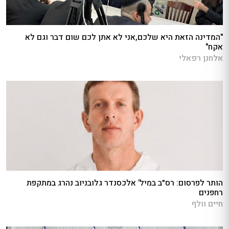
"המדינה הזאת היא שלכם,אני לא אתן לכם שום דבר וגם לא
אקח"
אלחנן רפאלי
הותר לפרסום: רס״ב במיל' אלכסנדר גלובניוב נהרג במתקפת
רחפנים
חיים וולף