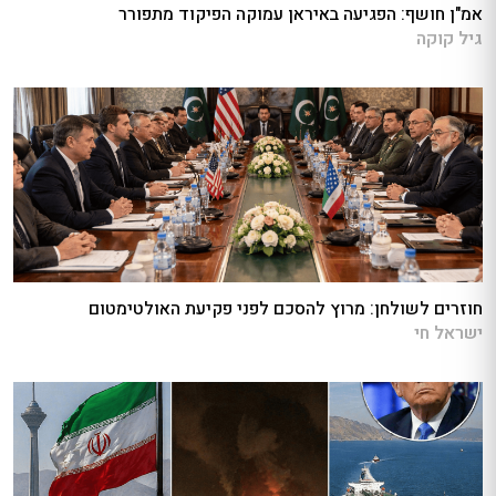
אמ"ן חושף: הפגיעה באיראן עמוקה הפיקוד מתפורר
גיל קוקה
חוזרים לשולחן: מרוץ להסכם לפני פקיעת האולטימטום
ישראל חי