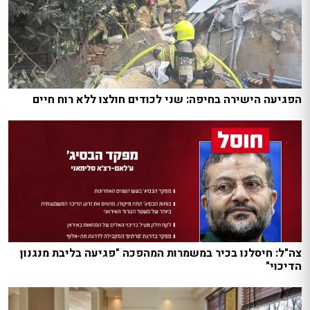
הפגיעה הישירה בחיפה: שני לכודים חולצו ללא רוח חיים
צה"ל: חיסלנו בכיר במשמרות המהפכה "פגיעה בליבת מנגנון
הדיכוי"