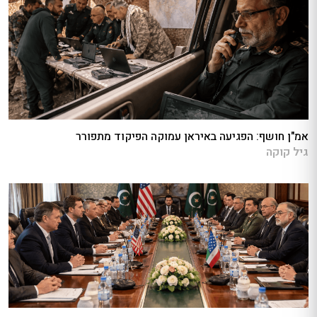
אמ"ן חושף: הפגיעה באיראן עמוקה הפיקוד מתפורר
גיל קוקה