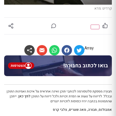
קרדיט: מדא
Array
בואו לכתוב בחבּוּרֶה!
הצטרפות
חבּוּרֶה מספקת פלטפורמה לכותבי תוכן ואינה אחראית על איכות ואמינות התוכן
ובכלל. לדיווח על טעות או הפרת זכויות ולכל דיווח על התוכן
לחץ כאן.
ייתכן
שהתמונות בכתבה יהיו כפופות לזכויות יוצרים
אמבולנס
,
חבורה
,
מאה שערים
,
צלבי קרס