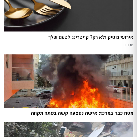
אירועי בוטיק ולא רק? קייטרינג לטעם שלך
מקודם
מטח כבד במרכז: אישה נפצעה קשה בפתח תקווה