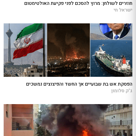
חוזרים לשולחן: מרוץ להסכם לפני פקיעת האולטימטום
ישראל חי
הפסקת אש בת שבועיים אך החשד והפיצוצים נמשכים
ג'ק סלומון