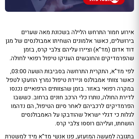
אירוע חמור התרחש הלילה בשכונת מאה שערים
בירושלים, כאשר אלמונים השחיתו אמבולנסים של מגן
דוד אדום (מד"א) וציירו עליהם צלבי קרס, בזמן
שהפרמדיקים והחובשים העניקו טיפול רפואי לחולה.
לפי מד"א, התקרית התרחשה בסביבות השעה 03:00,
כאשר צוותי אמבולנס וניידת טיפול נמרץ הוזעקו לטפל
במקרה רפואי באזור. בזמן שהצוותים הרפואיים נכנסו
לדירת החולה, נותרו כלי הרכב חונים ברחוב. כששבו
הפרמדיקים לרכביהם לאחר סיום הטיפול, הם נדהמו
לגלות כי דגלי ישראל שהודבקו על האמבולנסים
הושחתו, ועליהם רוססו צלבי קרס.
בתגובה למעשה המזעזע, פנו אנשי מד"א מיד למשטרת