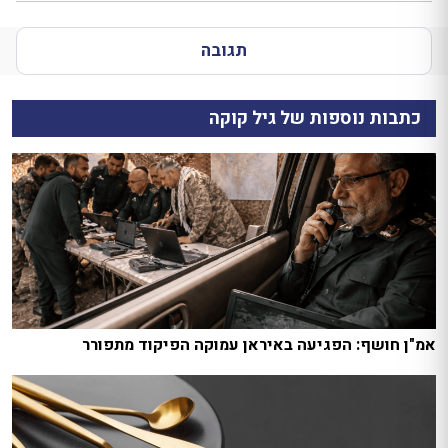
תגובה
כתבות נוספות של גיל קוקה
אמ"ן חושף: הפגיעה באיראן עמוקה הפיקוד מתפורר