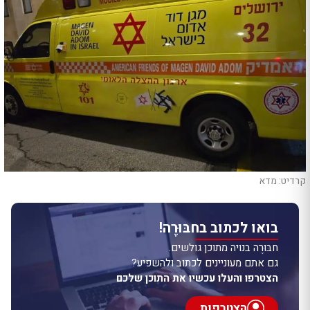
קרדיט: מדא
בואו לכתוב בחבּוּרֶה!
חבּוּרֶה בנויה מתוכן גולשים.
גם אתם מעוניינים לכתוב ולהשפיע?
הצטרפו והעלו עכשיו את התוכן שלכם
הצטרפות