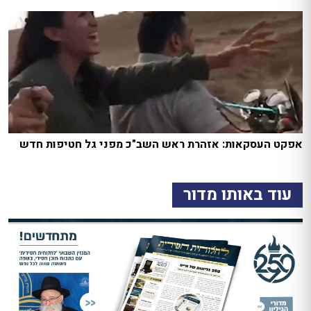
אפקט העסקאות: אזהרת ראש השב"כ מפני גל חטיפות חדש
עוד באותו מדור