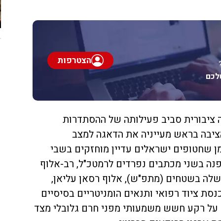
הצטרפות
לכם
 ציבורית סביב פעילותה של ההסתדרות
ציבה בראש מעייניה את הדאגה למצב
מן שחטופים ישראלים עדיין מוחזקים בשבי
י, פנה בשני מכתבים נפרדים לרמטכ"ל, רב-אלוף
שלה בשטחים (מתפ"ש), אלוף רסאן עליאן,
ת ציוד רפואי ותנאים הומניטריים בסיסיים
ה על רקע חשש משמעותי מפני חרם גלובלי מצד