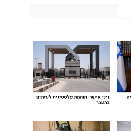
ה
זיני אישר: חותמת פלסטינית לעזתים
במעבר