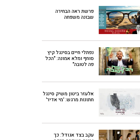
פרשת ראה הבחירה
שבונה משפחה
נפתלי חיים בסינגל קיץ
סוחף ומלא אמונה: "הכל
פה לטובה"
אלעזר ביטון משיק סינגל
חתונות מרגש: 'מי אדיר'
עקב בצד אגודל: כך