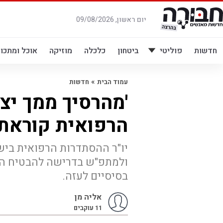
לג
תוכן
יום ראשון, 09/08/2026
חדשות
פוליטי
ביטחון
כלכלה
מוזיקה
אוכל ומתכונ
»
עמוד הבית
חדשות
'מהרסיך ממך יצ
הרפואית קוראת 
יו"ר ההסתדרות הרפואית בישרא
ולמתפ"ש בדרישה להבטיח הכנ
בסיסיים לעזה.
אליה מן
11
עוקבים