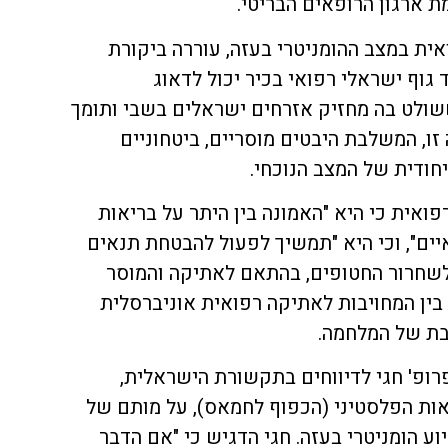
ת ארגון הרופאים הבריטי.
ת במצב ההומניטרי בעזה, עוררה ביקורת
 גוף ישראלי רפואי בכיר יכול לדאוג
שולט בה מחזיק אזרחים ישראלים בשבי ותומך
ה זו, המשלבת היבטים מוסריים, ביטחוניים
חודית של המצב הנוכחי.
ואית כי היא "האמונה בין היתר על בריאות
יים", וכי היא "תמשיך לפעול להבטחת תנאים
לשחרור החטופים, בהתאם לאתיקה והמוסר
 בין המחויבות לאתיקה רפואית אוניברסלית
בת של המלחמה.
ופ' חגי לדיווחים בתקשורת הישראלית,
אות הפלסטיני (הכפוף לחמאס), על מותם של
ו לסיוע הומניטרי בעזה. חגי הדגיש כי "אם הדבר