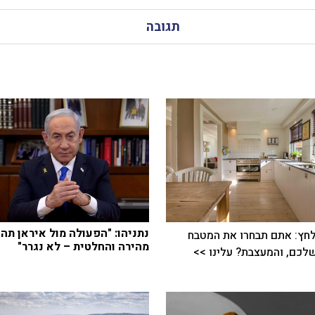
תגובה
נתניהו: "הפעולה מול איראן תהי
חץ: אתם תבחרו את המטבח
מהירה והחלטית – לא נגרר"
כם, והמעצבת? עלינו >>