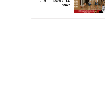
נבנית משפחה חזקה
באמת