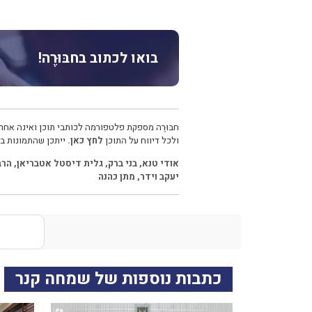
בואו לכתוב בחבּוּרֶה!
חבּוּרֶה מספקת פלטפורמה לכותבי תוכן ואינה אחרא
ולכל דיווח על התוכן
לחץ כאן.
ייתכן שהתמונות בכ
אודי טנא
,
בני ברק
,
גלית דיסטל אטבריאן
,
הרב
יעקב וידר
,
מתן כהנה
כתבות נוספות של שמחה קנר