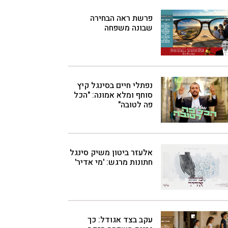
פרשת ראה הבחירה
שבונה משפחה
נפתלי חיים בסינגל קיץ
סוחף ומלא אמונה: "הכל
פה לטובה"
אלעזר ביטון משיק סינגל
חתונות מרגש: 'מי אדיר'
עקב בצד אגודל: כך