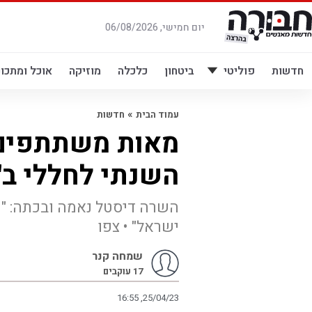
לג
תוכן
יום חמישי, 06/08/2026
חדשות
פוליטי
ביטחון
כלכלה
מוזיקה
אוכל ומתכונ
»
עמוד הבית
חדשות
מאות משתתפים
השנתי לחללי ב"
השרה דיסטל נאמה ובכתה: "ה
ישראל" • צפו
שמחה קנר
17
עוקבים
16:55 ,25/04/23