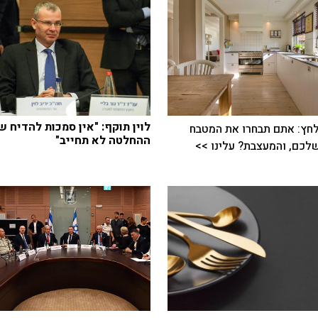
לוין תוקף: "אין סמכות להדיח ש
חץ: אתם תבחרו את המטבח
ההחלטה לא תחייב"
כם, והמעצבת? עלינו >>