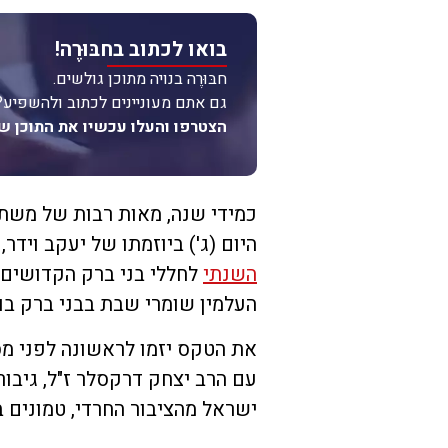
בואו לכתוב בחבּוּרֶה!
חבּוּרֶה בנויה מתוכן גולשים.
גם אתם מעוניינים לכתוב ולהשפיע?
הצטרפו והעלו עכשיו את התוכן ש
כמידי שנה, מאות רבות של משת
היום (ג') ביוזמתו של יעקב וידר
השנתי
לחללי בני ברק הקדושים ב
העלמין שומרי שבת בבני ברק בו 
את הטקס יזמו לראשונה לפני מס
עם הרב יצחק דרקסלר ז"ל, גיבור
ישראל מהציבור החרדי, טמונים 