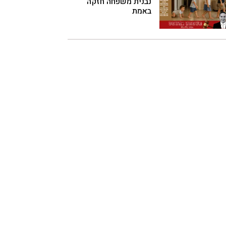
נבנית משפחה חזקה
באמת