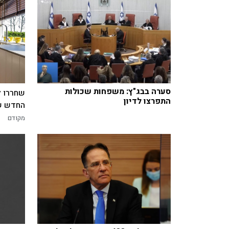
סערה בבג"ץ: משפחות שכולות
שחררו ל
התפרצו לדיון
החדש של
מקודם