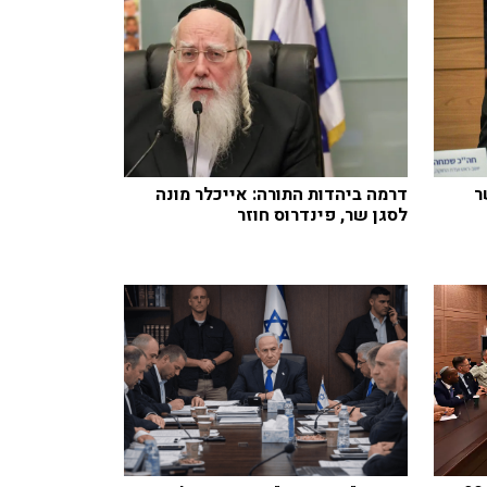
ר
דרמה ביהדות התורה: אייכלר מונה
לסגן שר, פינדרוס חוזר