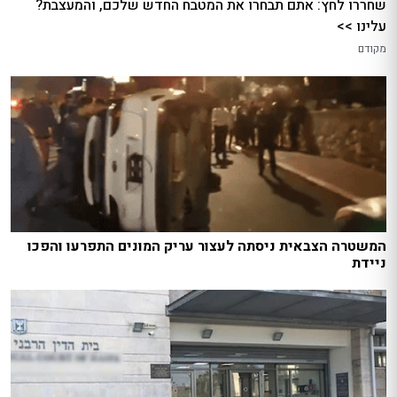
שחררו לחץ: אתם תבחרו את המטבח החדש שלכם, והמעצבת?
עלינו >>
מקודם
המשטרה הצבאית ניסתה לעצור עריק המונים התפרעו והפכו
ניידת