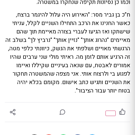
וכמו כן נסיונות תקיפה שנחקרו במשטרה.
ח"כ בן גביר מסר: "האירוע היה עלול להיגמר ברצח,
כאשר החנינו את הרכב התחילו השניים לקלל, עניתי
שישתקו ואז הגיעו לעברי בצורה מאיימת תוך שהם
מאיימים "נהרוג אותך" "נזיין אותך" "נרביץ לך" בשלב זה
הרגשתי מאויים ושלפתי את הנשק, כיוונתי כלפי מטה,
זה הרגיע אותם לזמן מה. ראיתי מולי שני ערבים שהיו
אמורים לאבטח, עם שנאה בעיניים שקיללו ואיימו
לפגוע בי ולרצוח אותי. אני מצפה שהמשטרה תחקור
את השניים ותגיש כתב אישום. מקומם בכלא יהיה
בטוח יותר עבור הציבור".