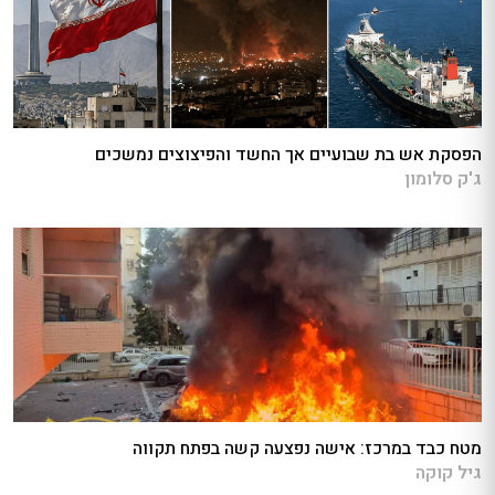
הפסקת אש בת שבועיים אך החשד והפיצוצים נמשכים
ג'ק סלומון
מטח כבד במרכז: אישה נפצעה קשה בפתח תקווה
גיל קוקה