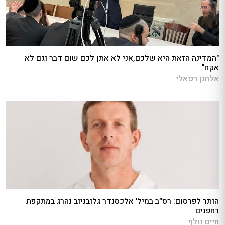
"המדינה הזאת היא שלכם,אני לא אתן לכם שום דבר וגם לא
אקח"
אלחנן רפאלי
הותר לפרסום: רס״ב במיל' אלכסנדר גלובניוב נהרג במתקפת
רחפנים
חיים וולף