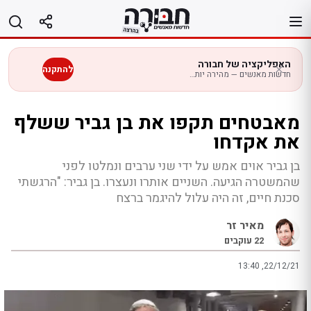
לג
תוכן
האפליקציה של חבורה
להתקנה
חדשות מאנשים — מהירה יותר בנייד
מאבטחים תקפו את בן גביר ששלף
את אקדחו
בן גביר אוים אמש על ידי שני ערבים ונמלטו לפני
שהמשטרה הגיעה. השניים אותרו ונעצרו. בן גביר: "הרגשתי
סכנת חיים, זה היה עלול להיגמר ברצח
מאיר זר
22
עוקבים
13:40 ,22/12/21