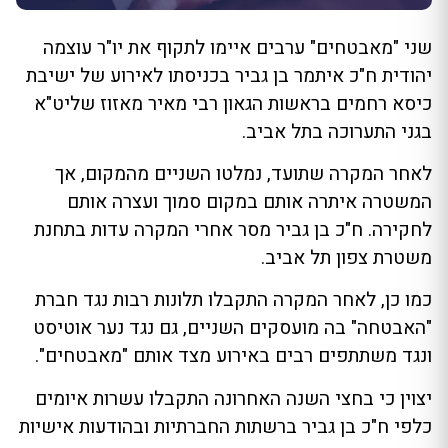
שני "מאבטחים" ערבים איימו לתקוף את יו"ר עוצמה
יהודית ח"כ איתמר בן גביר בכניסתו לאירוע של ישיבת
כיסא רחמים בראשות הגאון רבי מאיר מאזוז שליט"א
בגני התערוכה בתל אביב.
לאחר המקרה שתועד, נמלטו השניים מהמקום, אך
המשטרה איתרה אותם במקום סמוך ועצרה אותם
לחקירה. ח"כ בן גביר מסר אחרי המקרה עדות בתחנת
משטרת צפון תל אביב.
כמו כן, לאחר המקרה התקבלו תלונות רבות נגד חברת
"האבטחה" בה מועסקים השניים, גם נגד נער אוטיסט
ונגד משתתפים רבים באירוע מצד אותם "מאבטחים".
יצוין כי בחצי השנה האחרונה התקבלו עשרות איומים
כלפי ח"כ בן גביר ברשתות החברתיות ובהודעות אישיות