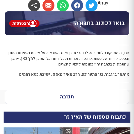
Array
בואו לכתוב בחבּוּרֶה!
הצטרפות
חבּוּרֶה מספקת פלטפורמה לכותבי תוכן ואינה אחראית על איכות ואמינות התוכן
ובכלל. לדיווח על טעות או הפרת זכויות ולכל דיווח על התוכן
לחץ כאן.
ייתכן
שהתמונות בכתבה יהיו כפופות לזכויות יוצרים
איתמר בן גביר
,
גני התערוכה
,
הרב מאיר מאזוז
,
ישיבת כסא רחמים
תגובה
כתבות נוספות של מאיר זר