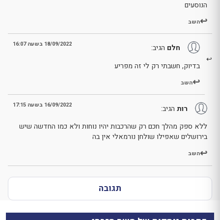
הנוסעים
השב
18/09/2022 בשעה 16:07
חלם
הגיב:
בדיוק, חשבתי רק לי זה מפריע
השב
16/09/2022 בשעה 17:15
רות
הגיב:
ללא ספק מהלך חכם רק שהרכבות יהיו נוחות ולא כמו החדשה שיש
בירושלים שאפילו שולחן נורמאלי אין בה
השב
תגובה