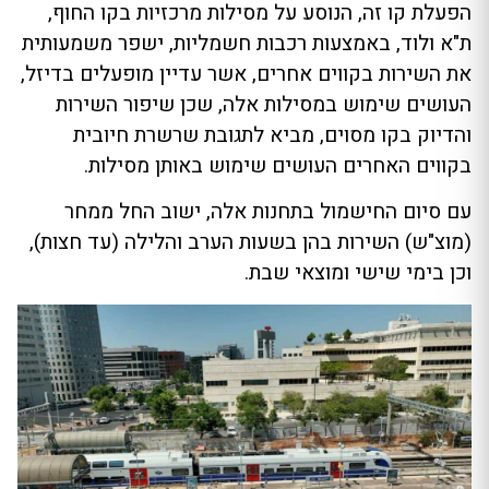
הפעלת קו זה, הנוסע על מסילות מרכזיות בקו החוף,
ת"א ולוד, באמצעות רכבות חשמליות, ישפר משמעותית
את השירות בקווים אחרים, אשר עדיין מופעלים בדיזל,
העושים שימוש במסילות אלה, שכן שיפור השירות
והדיוק בקו מסוים, מביא לתגובת שרשרת חיובית
בקווים האחרים העושים שימוש באותן מסילות.
עם סיום החישמול בתחנות אלה, ישוב החל ממחר
(מוצ"ש) השירות בהן בשעות הערב והלילה (עד חצות),
וכן בימי שישי ומוצאי שבת.