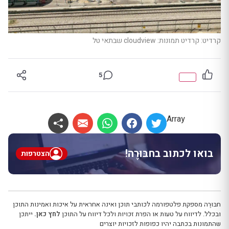
קרדיט: קרדיט תמונות: cloudview שבתאי טל
5
Array
בואו לכתוב בחבּוּרֶה!
הצטרפות
חבּוּרֶה מספקת פלטפורמה לכותבי תוכן ואינה אחראית על איכות ואמינות התוכן
ובכלל. לדיווח על טעות או הפרת זכויות ולכל דיווח על התוכן
לחץ כאן.
ייתכן
שהתמונות בכתבה יהיו כפופות לזכויות יוצרים