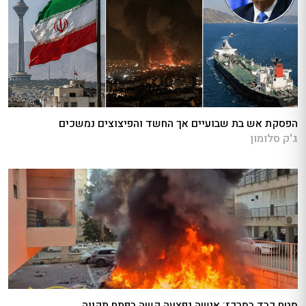
הפסקת אש בת שבועיים אך החשד והפיצוצים נמשכים
ג'ק סלומון
מטח כבד במרכז: אישה נפצעה קשה בפתח תקווה