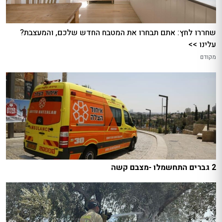
שחררו לחץ: אתם תבחרו את המטבח החדש שלכם, והמעצבת?
עלינו >>
מקודם
2 גברים התחשמלו -מצבם קשה