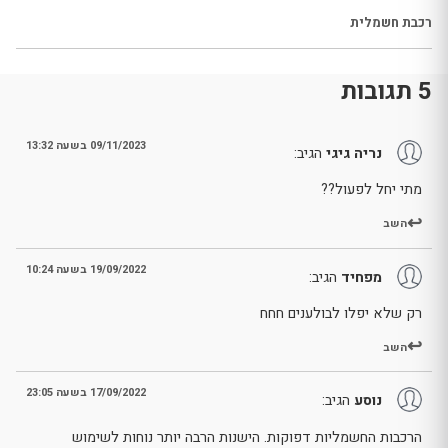
רכבת חשמלית
5 תגובות
09/11/2023 בשעה 13:32
נריה גיגי
הגיב:
מתי יחל לפעול??
השב
19/09/2022 בשעה 10:24
מפחיד
הגיב:
רק שלא יפלו לבולענים חחח
השב
17/09/2022 בשעה 23:05
נוסע
הגיב:
הרכבות החשמליות דפוקות. הישנות הרבה יותר נוחות לשימוש