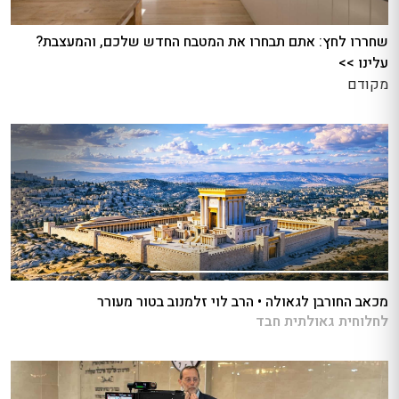
שחררו לחץ: אתם תבחרו את המטבח החדש שלכם, והמעצבת?
עלינו >>
מקודם
מכאב החורבן לגאולה • הרב לוי זלמנוב בטור מעורר
לחלוחית גאולתית חבד