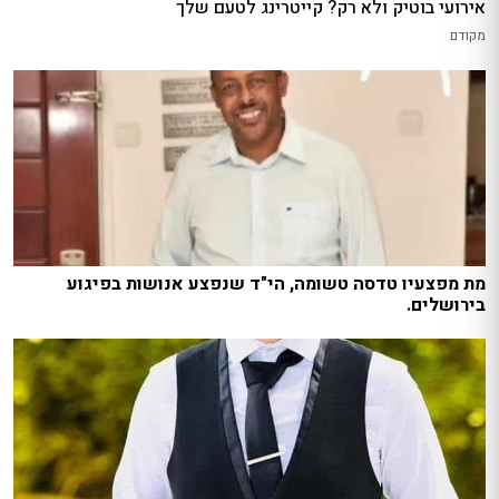
אירועי בוטיק ולא רק? קייטרינג לטעם שלך
מקודם
מת מפצעיו טדסה טשומה, הי"ד שנפצע אנושות בפיגוע
בירושלים.