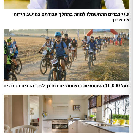
שני גברים התחשמלו למוות במהלך עבודתם במושב חירות
שבשרון
מעל 10,000 משתתפות ומשתתפים במרוץ לזכר הבנים הדרוזים