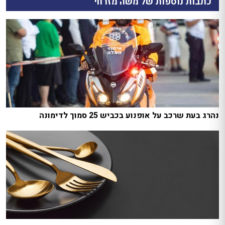
כתבות נוספות של משה מזרחי
נהרג בעת שרכב על אופנוע בכביש 25 סמוך לדימונה