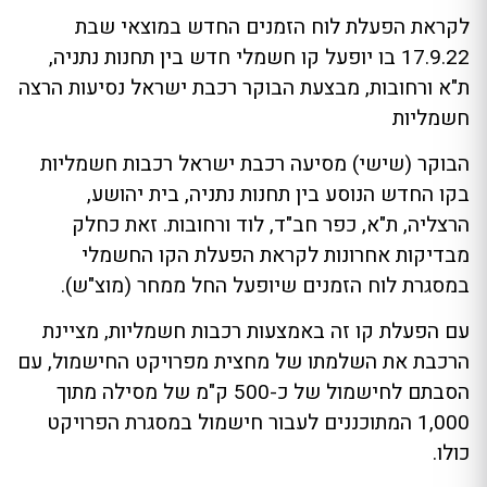
לקראת הפעלת לוח הזמנים החדש במוצאי שבת
17.9.22 בו יופעל קו חשמלי חדש בין תחנות נתניה,
ת"א ורחובות, מבצעת הבוקר רכבת ישראל נסיעות הרצה
חשמליות
הבוקר (שישי) מסיעה רכבת ישראל רכבות חשמליות
בקו החדש הנוסע בין תחנות נתניה, בית יהושע,
הרצליה, ת"א, כפר חב"ד, לוד ורחובות. זאת כחלק
מבדיקות אחרונות לקראת הפעלת הקו החשמלי
במסגרת לוח הזמנים שיופעל החל ממחר (מוצ"ש).
עם הפעלת קו זה באמצעות רכבות חשמליות, מציינת
הרכבת את השלמתו של מחצית מפרויקט החישמול, עם
הסבתם לחישמול של כ-500 ק"מ של מסילה מתוך
1,000 המתוכננים לעבור חישמול במסגרת הפרויקט
כולו.