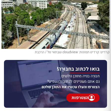
קרדיט: קרדיט תמונות: cloudview שבתאי טל / הרכבת
בואו לכתוב בחבּוּרֶה!
חבּוּרֶה בנויה מתוכן גולשים.
גם אתם מעוניינים לכתוב ולהשפיע?
הצטרפו והעלו עכשיו את התוכן שלכם
הצטרפות