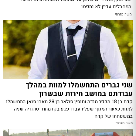
המחבלים עדיין לא נתפסו
משה מזרחי
שני גברים התחשמלו למוות במהלך
עבודתם במושב חירות שבשרון
קדח בן 18 מכפר מנדה וחוסין סולאר בן 28 מאבו סנאן התחשמלו
למוות כאשר המנוף שעליו עבדו פגע בקו מתח -טרגדיה שניה
במשפחתו של קדח
משה מזרחי