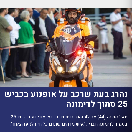
נהרג בעת שרכב על אופנוע בכביש
25 סמוך לדימונה
יואל סויסה (44) אב ל4 נהרג בעת שרכב על אופנוע בכביש 25
בסמוך לדימונה חבריו, "איש מדהים שתרם כל חייו למען האחר".