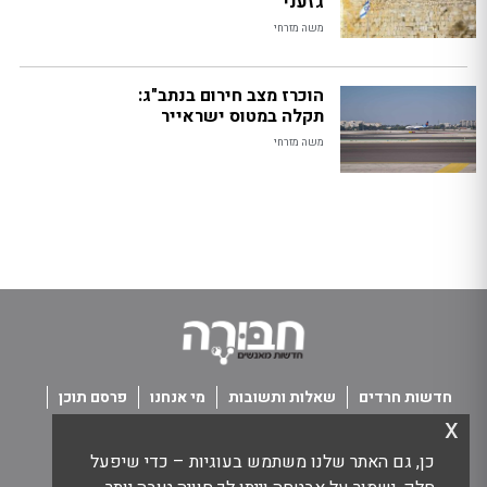
גזעני
משה מזרחי
הוכרז מצב חירום בנתב"ג:
תקלה במטוס ישראייר
משה מזרחי
חדשות חרדים
שאלות ותשובות
מי אנחנו
פרסם תוכן
x
פנו אלינו
תנאי שימוש
כן, גם האתר שלנו משתמש בעוגיות – כדי שיפעל
כל הזכויות שמורות חבורה - חדשות מאנשים