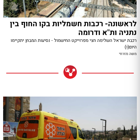
לראשונה- רכבות חשמליות בקו החוף בין
נתניה ות"א ודרומה
רכבת ישראל השלימה חצי מפרוייקט החישמול - נסיעות המבחן יתקיימו
היום(ו)
משה מזרחי