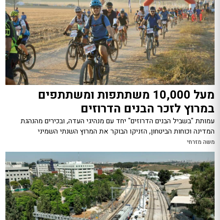
מעל 10,000 משתתפות ומשתתפים
במרוץ לזכר הבנים הדרוזים
עמותת "בשביל הבנים הדרוזים" יחד עם מנהיגי העדה, ובכירים מהנהגת
המדינה וכוחות הביטחון, הזניקו הבוקר את המרוץ השנתי השמיני
משה מזרחי