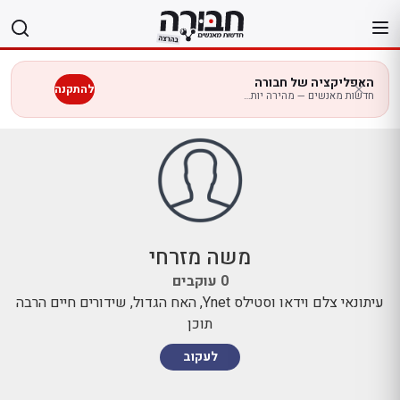
לג
תוכן
האפליקציה של חבורה
להתקנה
חדשות מאנשים — מהירה יותר בנייד
משה מזרחי
0
עוקבים
עיתונאי צלם וידאו וסטילס Ynet, האח הגדול, שידורים חיים הרבה
תוכן
לעקוב