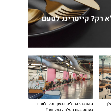
לא רק? קייטרינג לטעם
: 885 חללים ו-70 אלף
האם בתי החולים בצפון יוכלו לעמוד
בעומס בעת הסלמה במלחמה?