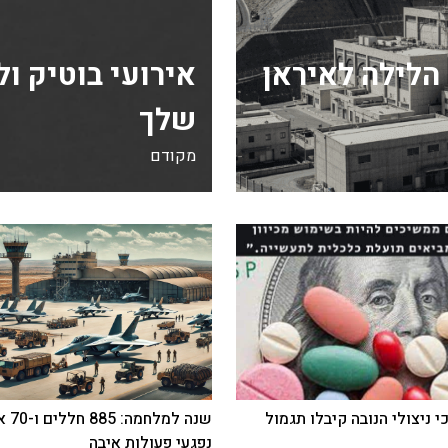
הלילה לאיראן
אירועי בוטיק ו
שלך
מקודם
י ניצולי הנובה קיבלו תגמול
שנה למלחמה
נפגעי פעולות איבה