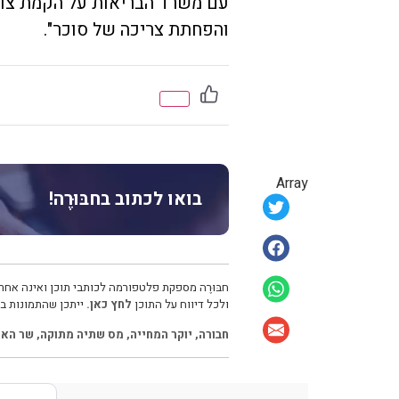
עם משרד הבריאות על הקמת צוות
והפחתת צריכה של סוכר".
Array
בואו לכתוב בחבּוּרֶה!
חבּוּרֶה מספקת פלטפורמה לכותבי תוכן ואינה אחרא
ולכל דיווח על התוכן
לחץ כאן.
ייתכן שהתמונות בכ
חבורה
,
יוקר המחייה
,
מס שתיה מתוקה
,
שר האו