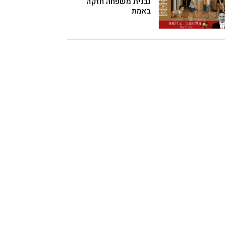
נבנית משפחה חזקה
באמת