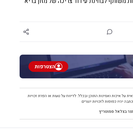
 משותף לבחינת עידוד צריכה של מזון בריא
הצטרפות
ית על איכות ואמינות התוכן ובכלל. לדיווח על טעות או הפרת זכויות
תבה יהיו כפופות לזכויות יוצרים
צר בצלאל סמוטריץ