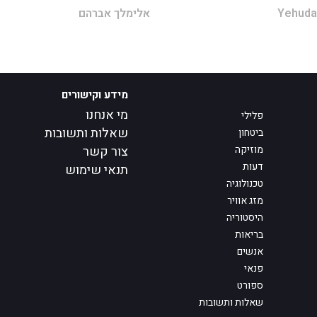
Yehuda
אלימלך אברהם
מידע וקישורים
מי אנחנו
פלילי
שאלות ותשובות
ביטחון
מוזיקה
צור קשר
דעות
תנאי שימוש
טכנולוגיה
מזג אוויר
היסטוריה
בריאות
אנשים
פנאי
ספורט
שאלות ותשובות