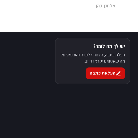
אלחנן כהן
יש לך מה לומר?
העלה כתבה, הצטרף לשיח והשפיע על
מה שאנשים יקראו היום.
העלאת כתבה