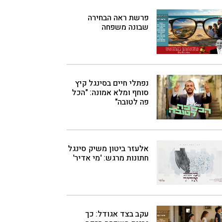
פרשת ראה הבחירה
שבונה משפחה
נפתלי חיים בסינגל קיץ
סוחף ומלא אמונה: "הכל
פה לטובה"
אלעזר ביטון משיק סינגל
חתונות מרגש: 'מי אדיר'
עקב בצד אגודל: כך