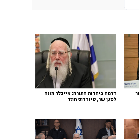
ר
דרמה ביהדות התורה: אייכלר מונה
לסגן שר, פינדרוס חוזר