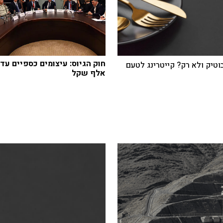
בוטיק ולא רק? קייטרינג לטעם
אלף שקל