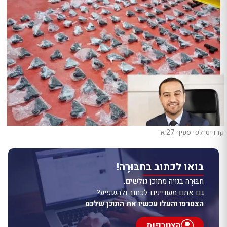
קרדיט: לפי סעיף 27 א
בואו לכתוב בחבּוּרֶה!
חבּוּרֶה בנויה מתוכן גולשים.
גם אתם מעוניינים לכתוב ולהשפיע?
הצטרפו והעלו עכשיו את התוכן שלכם
הצטרפות