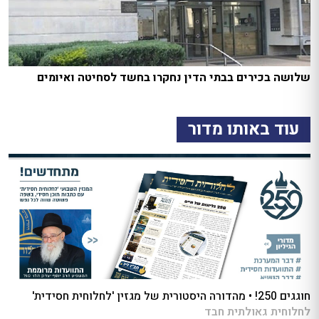
שלושה בכירים בבתי הדין נחקרו בחשד לסחיטה ואיומים
עוד באותו מדור
חוגגים 250! • מהדורה היסטורית של מגזין 'לחלוחית חסידית'
לחלוחית גאולתית חבד