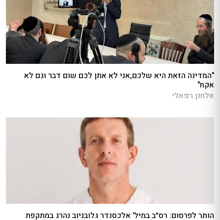
"המדינה הזאת היא שלכם,אני לא אתן לכם שום דבר וגם לא
אקח"
אלחנן רפאלי
הותר לפרסום: רס״ב במיל' אלכסנדר גלובניוב נהרג במתקפת