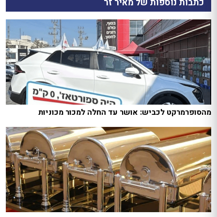
כתבות נוספות של מאיר זר
מהסופרמרקט לכביש: אושר עד החלה למכור מכוניות