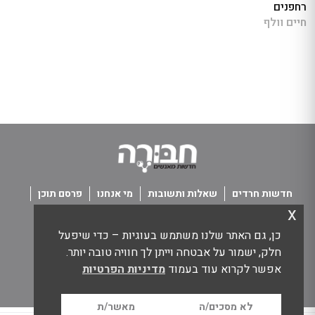
רחפנים
חיים וולף
חדשות חרדים
שאלות ותשובות
מי אנחנו
פרסם תוכן
x
פנו אלינו
תנאי שימוש
כן, גם האתר שלנו משתמש בעוגיות – כדי שיפעל
כל הזכויות שמורות חבורה - חדשות מאנשים
חלק, ישמור על אבטחה וייתן לך חוויה טובה יותר.
אפשר לקרוא עוד בעמוד
מדיניות הפרטיות
לא מסכים/ה
מאשר/ת