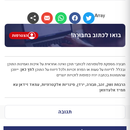
Array
בואו לכתוב בחבּוּרֶה!
הצטרפות
חבּוּרֶה מספקת פלטפורמה לכותבי תוכן ואינה אחראית על איכות ואמינות התוכן
ובכלל. לדיווח על טעות או הפרת זכויות ולכל דיווח על התוכן
לחץ כאן.
ייתכן
שהתמונות בכתבה יהיו כפופות לזכויות יוצרים
הרבחת נשק
,
זהב
,
חבורה
,
ירדן
,
סיגריות אלקטרוניות
,
עמאד זידאן עא
חמיד אלעדוואן
תגובה