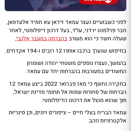
לפני כשבועיים נעצר עמאד זידאן עא חמיד אלעדוואן,
חבר פרלמנט ירדני, עו״ד, בעל דרכון דיפלומטי, לאחר
שעלה חשד כי הוא מעורב
בהברחה במעבר אלנבי.
בחיפוש שנערך ברכבו אותרו 12 רובים ו-194 אקדחים.
בהמשך, נעצרו נוספים משטחי יהודה ושומרון
החשודים במעורבות בהברחות יחד עם עמאד.
בחקירה נחשף כי מאז פברואר 2022 ביצע עמאד 12
הברחות של סחורות שונות אל תחומי מדינת ישראל,
תוך שהוא מנצל את דרכונו הדיפלומטי.
עמאד הבריח בעלי חיים – ציפורים ויונים, וכן סיגריות
אלקטרוניות וזהב.