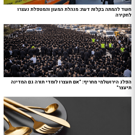
חשד להמתה בקלות דעת: מנהלת המעון והמטפלת נעצרו
לחקירה
הפלג הירושלמי מחריף: "אם תעצרו לומדי תורה גם המדינה
תיעצר"