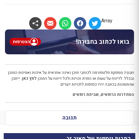
Array
בואו לכתוב בחבּוּרֶה!
הצטרפות
חבּוּרֶה מספקת פלטפורמה לכותבי תוכן ואינה אחראית על איכות ואמינות התוכן
ובכלל. לדיווח על טעות או הפרת זכויות ולכל דיווח על התוכן
לחץ כאן.
ייתכן
שהתמונות בכתבה יהיו כפופות לזכויות יוצרים
הסתדרות הרופאים
,
שביתת רופאים
תגובה
כתבות נוספות של מאיר זר