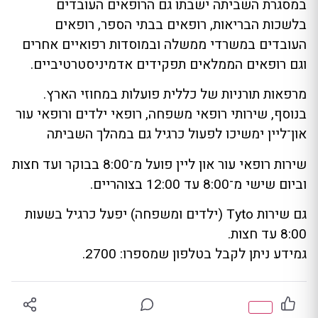
במסגרת השביתה ישבתו גם הרופאים העובדים
בלשכות הבריאות, רופאים בבתי הספר, רופאים
העובדים במשרדי ממשלה ובמוסדות רפואיים אחרים
וגם רופאים הממלאים תפקידים אדמיניסטרטיביים.
מרפאות תורניות של כללית פועלות במחוזי הארץ.
בנוסף, שירותי רופאי משפחה, רופאי ילדים ורופאי עור
און־ליין ימשיכו לפעול כרגיל גם במהלך השביתה
שירות רופאי עור און ליין פועל מ־8:00 בבוקר ועד חצות
וביום שישי מ־8:00 עד 12:00 בצוהריים.
גם שירות Tyto (ילדים ומשפחה) יפעל כרגיל בשעות
8:00 עד חצות.
גמידע ניתן לקבל בטלפון שמספרו: 2700.