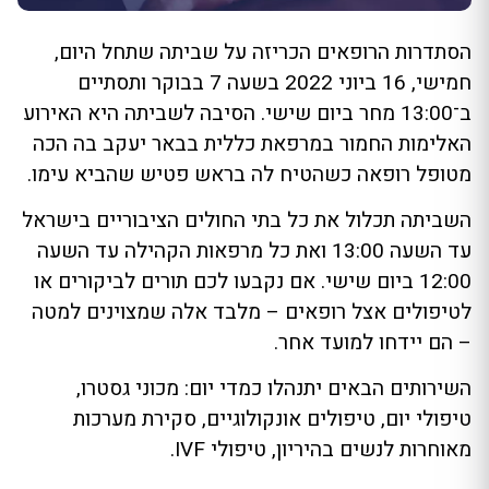
הסתדרות הרופאים הכריזה על שביתה שתחל היום,
חמישי, 16 ביוני 2022 בשעה 7 בבוקר ותסתיים
ב־13:00 מחר ביום שישי. הסיבה לשביתה היא האירוע
האלימות החמור במרפאת כללית בבאר יעקב בה הכה
מטופל רופאה כשהטיח לה בראש פטיש שהביא עימו.
השביתה תכלול את כל בתי החולים הציבוריים בישראל
עד השעה 13:00 ואת כל מרפאות הקהילה עד השעה
12:00 ביום שישי. אם נקבעו לכם תורים לביקורים או
לטיפולים אצל רופאים – מלבד אלה שמצוינים למטה
– הם יידחו למועד אחר.
השירותים הבאים יתנהלו כמדי יום: מכוני גסטרו,
טיפולי יום, טיפולים אונקולוגיים, סקירת מערכות
מאוחרות לנשים בהיריון, טיפולי IVF.