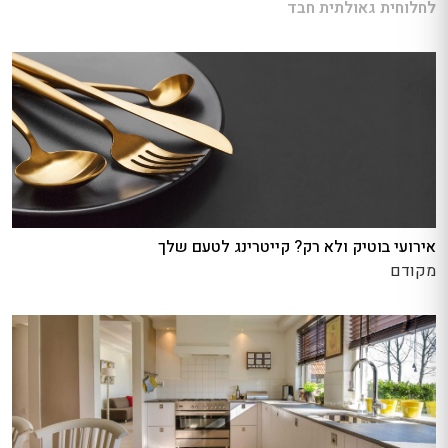
לחלוחית גאולתית חבד
אירועי בוטיק ולא רק? קייטרינג לטעם שלך
מקודם