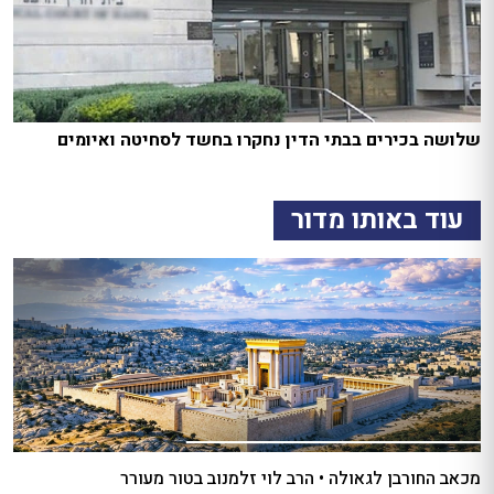
שלושה בכירים בבתי הדין נחקרו בחשד לסחיטה ואיומים
עוד באותו מדור
מכאב החורבן לגאולה • הרב לוי זלמנוב בטור מעורר