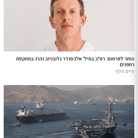
הותר לפרסום: רס״ב במיל' אלכסנדר גלובניוב נהרג במתקפת
רחפנים
חיים וולף