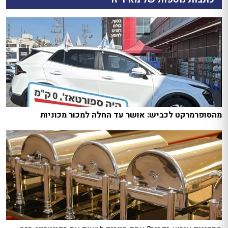
מהסופרמרקט לכביש: אושר עד החלה למכור מכוניות