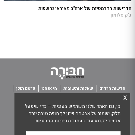
הדרישות הדרמטיות של ארה"ב מאיראן נחשפות
ג'ק סלומון
חדשות חרדים
שאלות ותשובות
מי אנחנו
פרסם תוכן
x
פנו אלינו
תנאי שימוש
כן, גם האתר שלנו משתמש בעוגיות – כדי שיפעל
כל הזכויות שמורות חבורה - חדשות מאנשים
חלק, ישמור על אבטחה וייתן לך חוויה טובה יותר.
אפשר לקרוא עוד בעמוד
מדיניות הפרטיות