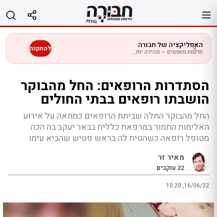
לג
תוכן
האפליקציה של חבורה
להתקנה
חדשות מאנשים — מהירה יותר בנייד
הסתדרות הרופאים: החל מהבוקר
הושבתו רופאים בבתי החולים
החל מהבוקר החלה שביתת הרופאים כמחאה על אירוע
האלימות החמור במרפאת כללית בבאר יעקב בה הכה
מטופל רופאה כשהטיח לה בראש פטיש שהביא עימו
מאיר זר
22
עוקבים
10:20 ,16/06/22