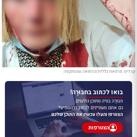
קרדיט: מרפאת כללית/הרופאה שהותקפה
בואו לכתוב בחבּוּרֶה!
חבּוּרֶה בנויה מתוכן גולשים.
גם אתם מעוניינים לכתוב ולהשפיע?
הצטרפו והעלו עכשיו את התוכן שלכם
הצטרפות