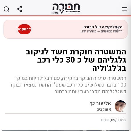
לג
תוכן
האפליקציה של חבורה
להתקנה
חדשות מאנשים — מהירה יותר בנייד
המשטרה חוקרת חשד לניקוב
גלגליהם של כ 30 כלי רכב
בג'לג'וליה
המשטרה פתחה הבוקר בחקירה, עם קבלת דיווח במוקד
100 בדבר כשלושים כלי רכב שעפ"י החשד נמצאו הבוקר
כשגלגליהם נוקבו בעת שחנו ברחוב.
אליעזר כץ
9
עוקבים
10:05 ,09/03/22