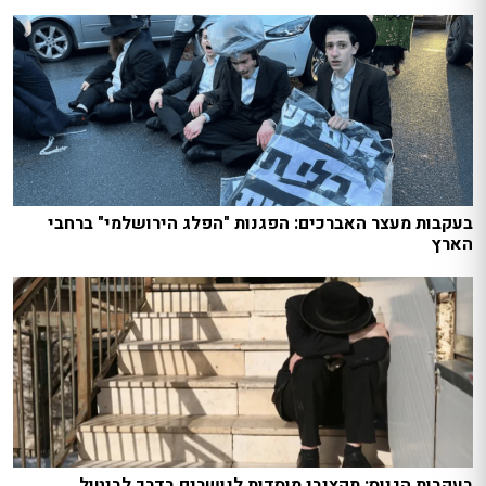
בעקבות מעצר האברכים: הפגנות "הפלג הירושלמי" ברחבי
הארץ
בעקבות הגיוס: תקציבי מוסדות לנושרים בדרך לביטול