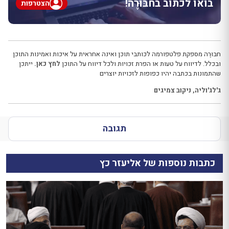
בואו לכתוב בחבּוּרֶה!
הצטרפות
חבּוּרֶה מספקת פלטפורמה לכותבי תוכן ואינה אחראית על איכות ואמינות התוכן
ובכלל. לדיווח על טעות או הפרת זכויות ולכל דיווח על התוכן
לחץ כאן.
ייתכן
שהתמונות בכתבה יהיו כפופות לזכויות יוצרים
ג'לג'וליה
,
ניקוב צמיגים
תגובה
כתבות נוספות של אליעזר כץ