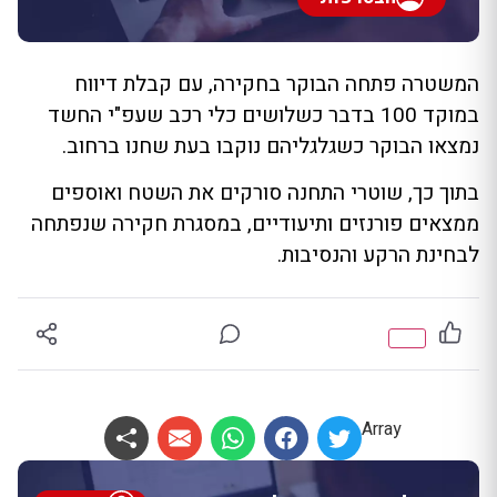
המשטרה פתחה הבוקר בחקירה, עם קבלת דיווח
במוקד 100 בדבר כשלושים כלי רכב שעפ"י החשד
נמצאו הבוקר כשגלגליהם נוקבו בעת שחנו ברחוב.
בתוך כך, שוטרי התחנה סורקים את השטח ואוספים
ממצאים פורנזים ותיעודיים, במסגרת חקירה שנפתחה
לבחינת הרקע והנסיבות.
Array