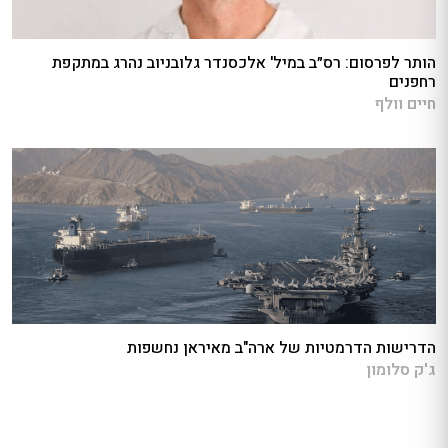
הותר לפרסום: רס״ב במיל' אלכסנדר גלובניוב נהרג במתקפת
רחפנים
חיים וולף
הדרישות הדרמטיות של ארה"ב מאיראן נחשפות
ג'ק סלומון