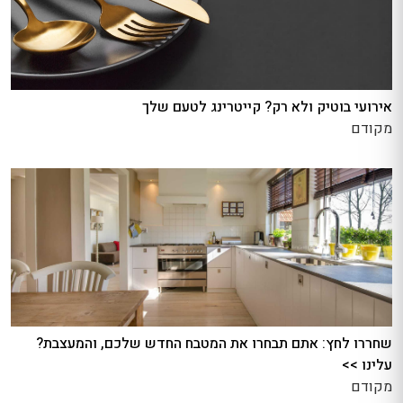
אירועי בוטיק ולא רק? קייטרינג לטעם שלך
מקודם
שחררו לחץ: אתם תבחרו את המטבח החדש שלכם, והמעצבת?
עלינו >>
מקודם