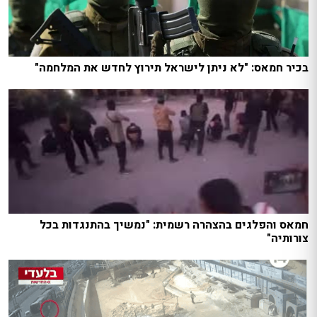
בכיר חמאס: "לא ניתן לישראל תירוץ לחדש את המלחמה"
חמאס והפלגים בהצהרה רשמית: "נמשיך בהתנגדות בכל
צורותיה"