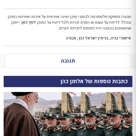
חבּוּרֶה מספקת פלטפורמה לכותבי תוכן ואינה אחראית על איכות ואמינות התוכן
ובכלל. לדיווח על טעות או הפרת זכויות ולכל דיווח על התוכן
לחץ כאן.
ייתכן
שהתמונות בכתבה יהיו כפופות לזכויות יוצרים
אישורי בניה
,
בנימין ישראל גנץ
,
חבורה
תגובה
כתבות נוספות של אלחנן כהן