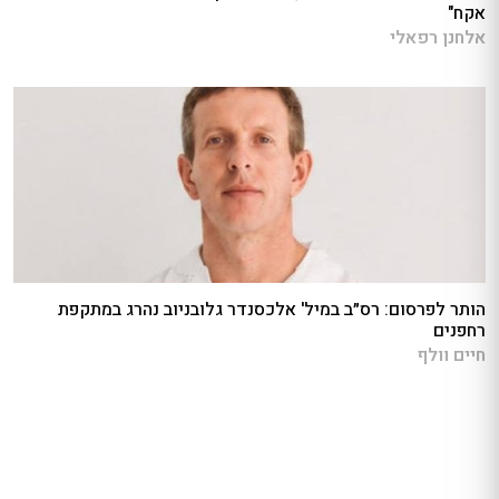
אקח"
אלחנן רפאלי
הותר לפרסום: רס״ב במיל' אלכסנדר גלובניוב נהרג במתקפת
רחפנים
חיים וולף