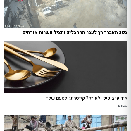
צפו: האברך רץ לעבר המחבלים והציל עשרות אזרחים
אירועי בוטיק ולא רק? קייטרינג לטעם שלך
מקודם