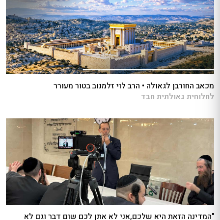
מכאב החורבן לגאולה • הרב לוי זלמנוב בטור מעורר
לחלוחית גאולתית חבד
"המדינה הזאת היא שלכם,אני לא אתן לכם שום דבר וגם לא