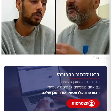
קרדיט: שב"כ
בואו לכתוב בחבּוּרֶה!
חבּוּרֶה בנויה מתוכן גולשים.
גם אתם מעוניינים לכתוב ולהשפיע?
הצטרפו והעלו עכשיו את התוכן שלכם
הצטרפות