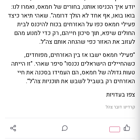
יודע איך הכניסו אותנו, בחורים של חמאס, ואמרו לנו:
בואו בואו, אף אחד לא הולך דרומה". שאהי תיאר כיצד
פעילי חמאס כפו על האזרחים בכוח להיכנס לבית
החולים שיפא, תוך סיכון חייהם, רק כדי למנוע מהם
לעזוב את האזור כפי שהנחה אותם צה"ל.
"פעילי חמאס ישבו אז בין האזרחים, מפוחדים,
כשהחיילים הישראלים נכנסו" סיפר שאהי. "זו הייתה
טעות גדולה של חמאס, הם העמידו בסכנה את חיי
האזרחים רק בשביל לשבש את תוכניות צה"ל".
צפו בעדויות
קרדיט: דובר צהל