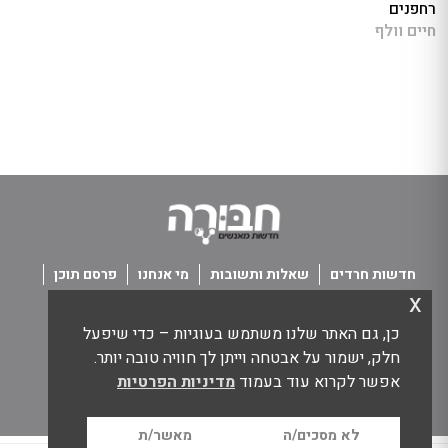
רחפנים
חיים וולף
חדשות חרדים
שאלות ותשובות
מי אנחנו
פרסם תוכן
x
פנו אלינו
תנאי שימוש
כן, גם האתר שלנו משתמש בעוגיות – כדי שיפעל
כל הזכויות שמורות חבורה - חדשות מאנשים
חלק, ישמור על אבטחה וייתן לך חוויה טובה יותר.
אפשר לקרוא עוד בעמוד
מדיניות הפרטיות
לא מסכים/ה
מאשר/ת