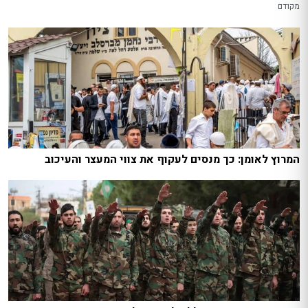
מקודם
המרוץ לאומן: כך מנסים לעקוף את צווי המעצר והעיכוב