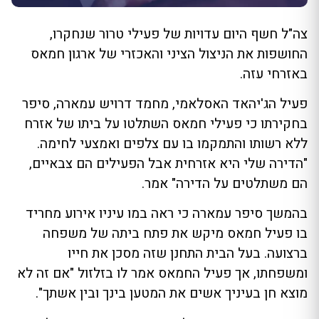
צה"ל חשף היום עדויות של פעילי טרור שנחקרו,
החושפות את הניצול הציני והאכזרי של ארגון חמאס
באזרחי עזה.
פעיל הג'יהאד האסלאמי, מחמד דרויש עמארה, סיפר
בחקירתו כי פעילי חמאס השתלטו על ביתו של אזרח
ללא רשותו והתמקמו בו עם צלפים ואמצעי לחימה.
"הדירה שלי היא אזרחית אבל הפעילים הם צבאיים,
הם משתלטים על הדירה" אמר.
בהמשך סיפר עמארה כי ראה במו עיניו אירוע מחריד
בו פעיל חמאס מיקש את פתח ביתה של משפחה
ברצועה. בעל הבית התחנן שזה מסכן את חייו
ומשפחתו, אך פעיל החמאס אמר לו בזלזול "אם זה לא
מוצא חן בעיניך אשים את המטען בינך ובין אשתך".