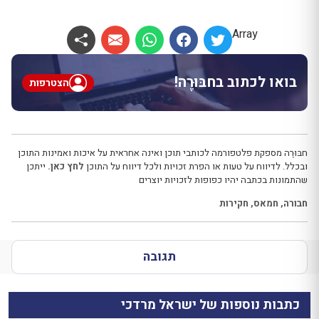
Array
בואו לכתוב בחבּוּרֶה!
הצטרפות
חבּוּרֶה מספקת פלטפורמה לכותבי תוכן ואינה אחראית על איכות ואמינות התוכן
ובכלל. לדיווח על טעות או הפרת זכויות ולכל דיווח על התוכן
לחץ כאן.
ייתכן
שהתמונות בכתבה יהיו כפופות לזכויות יוצרים
חבורה
,
חמאס
,
חקירות
תגובה
כתבות נוספות של ישראל מרדכי