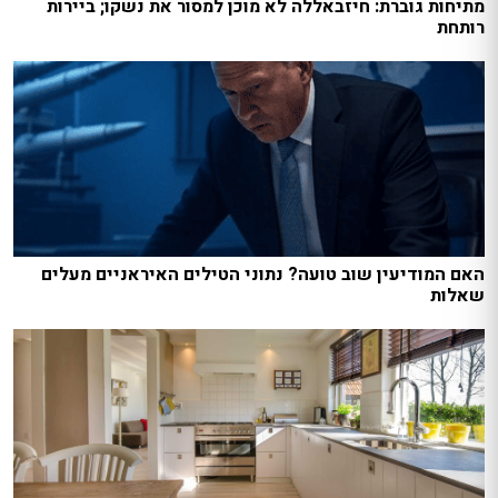
מתיחות גוברת: חיזבאללה לא מוכן למסור את נשקו; ביירות
רותחת
האם המודיעין שוב טועה? נתוני הטילים האיראניים מעלים
שאלות