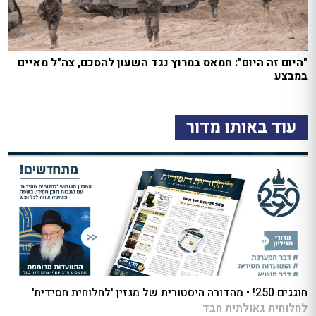
"היום זה היום": חמאס במרוץ נגד השעון להסכם, צה"ל מאיים
במבצע
עוד באותו מדור
חוגגים 250! • מהדורה היסטורית של מגזין 'לחלוחית חסידית'
לחלוחית גאולתית חבד