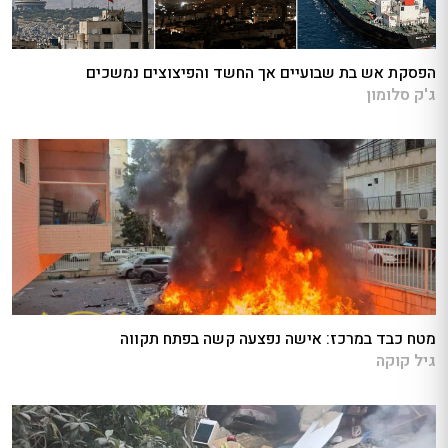
הפסקת אש בת שבועיים אך החשד והפיצוצים נמשכים
ג'ק סלומון
מטח כבד במרכז: אישה נפצעה קשה בפתח תקווה
גיל קוקה