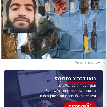
קרדיט: משטרת ישראל
בואו לכתוב בחבּוּרֶה!
חבּוּרֶה בנויה מתוכן גולשים.
גם אתם מעוניינים לכתוב ולהשפיע?
הצטרפו והעלו עכשיו את התוכן שלכם
הצטרפות