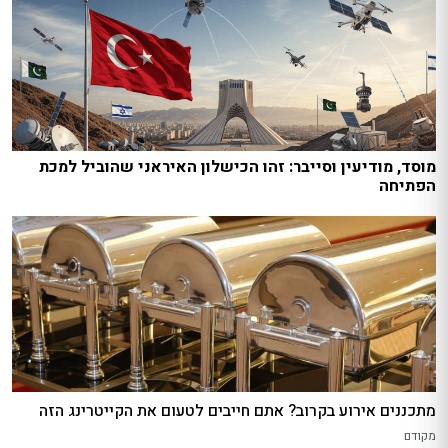
מוסד, מודיעין וסייבר: זהו הכישלון האיראני שהוביל למכת
הפתיחה
מתכננים אירוע בקרוב? אתם חייבים לטעום את הקייטרינג הזה
מקודם