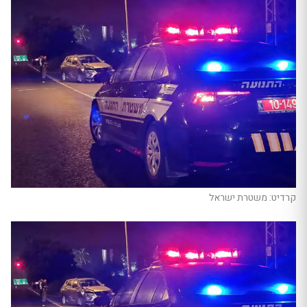
קרדיט: משטרת ישראל