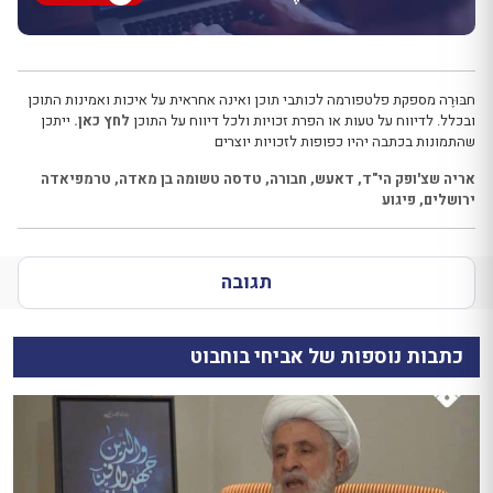
חבּוּרֶה מספקת פלטפורמה לכותבי תוכן ואינה אחראית על איכות ואמינות התוכן
ובכלל. לדיווח על טעות או הפרת זכויות ולכל דיווח על התוכן
לחץ כאן.
ייתכן
שהתמונות בכתבה יהיו כפופות לזכויות יוצרים
אריה שצ'ופק הי"ד
,
דאעש
,
חבורה
,
טדסה טשומה בן מאדה
,
טרמפיאדה
ירושלים
,
פיגוע
תגובה
כתבות נוספות של אביחי בוחבוט