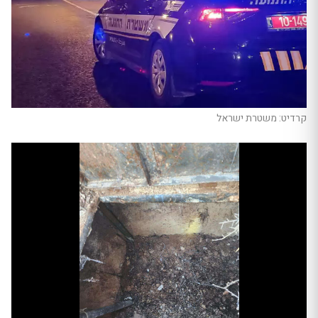
קרדיט: משטרת ישראל