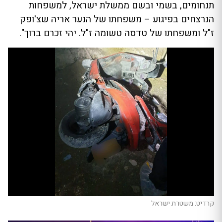
תנחומים, בשמי ובשם ממשלת ישראל, למשפחות
הנרצחים בפיגוע – משפחתו של הנער אריה שצ'ופק
ז"ל ומשפחתו של טדסה טשומה ז"ל. יהי זכרם ברוך".
קרדיט: משטרת ישראל