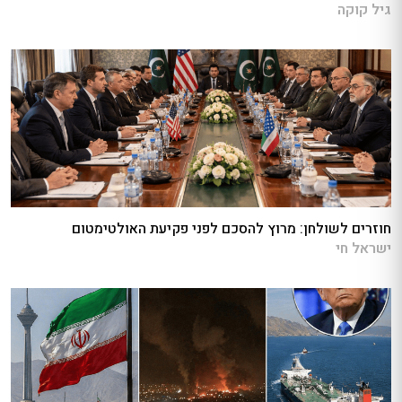
גיל קוקה
חוזרים לשולחן: מרוץ להסכם לפני פקיעת האולטימטום
ישראל חי