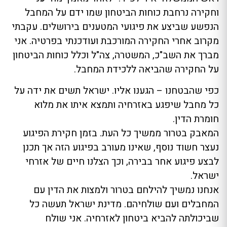
וחקירה נרחבת כוחות הביטחון שמו ידם על המחבל
הנפשע שביצע את פיגועי המטענים בירושלים. עקבתי
מקרוב אחרי החקירה המורכבת ועודכנתי בפרטיה. אני
מברך את השב"כ, המשטרה, צה"ל וכלל כוחות הביטחון
על החקירה שהביאה ללכידת המחבל.
כפי שהבטחנו – הגענו אליו. ישראל תשים את ידה על
כל מחבל שיפגע באזרחיה ותמצא איתו את מלוא
חומרת הדין.
המאבק בטרור ממשיך כל העת. בזמן חקירת הפיגוע
נעצר חשוד נוסף, שאינו מעורב בפיגוע הזה אך תכנן
לבצע פיגוע אחר בבירה, וכך הצלנו חיים של אזרחי
ישראל.
אנחנו נמשיך להילחם בטרור ולמצות את הדין עם
המחבלים ועם שולחיהם. מדינת ישראל תעשה כל
שביכולתה להביא ביטחון לאזרחיה. אני שולח