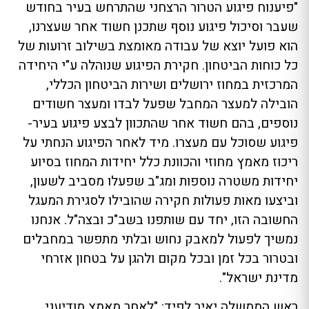
"פיענוח פיגוע הטרור הרצחני שהתרחש בעיר בחודש
שעבר וסיכול פיגוע נוסף שתכנן חשוד אחר שעצרנו,
הוא פועל יוצא של עבודה מאומצת בשילוב זרועות של
כל כוחות הביטחון. חקירת הפיגוע שנוהלה ע"י היחידה
המרכזית במחוז ירושלים ושירות הביטחון הכללי,
הובילה למעצר המחבל שפעל לבדו ומעצר חשודים
נוספים, בהם חשוד אחר שהתכוון לבצע פיגוע בעיר-
פיגוע שסוכל עם מעצרו. מיד לאחר הפיגוע הנחתי על
ריכוז מאמץ מחוזי והכוונת כלל יחידות המחוז בסיוע
יחידות משטרה נוספות ומג"ב שפעלו מסביב לשעון,
וביצעו מאות פעולות חקירה שהובילו לסגירת המעגל
החשובה הזו, יחד עם שותפנו בשב"כ ובצה"ל. אנחנו
נמשיך לפעול למאבק נחוש ובלתי מתפשר במחבלים
ובטרור בכל זמן ובכל מקום ולהגן על בטחון אזרחי
מדינת ישראל".
ראש הממשלה יאיר לפיד: "לאחר מאמץ מודיעני