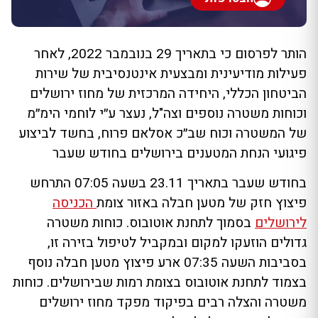
הותר לפרסום כי בתאריך 29 בנובמבר 2022, לאחר
פעילות מודיעינית ומבצעית אינטנסיבית של שירות
הביטחון הכללי, היחידה המרכזית של מחוז ירושלים
וכוחות משטרה נוספים וצה"ל, נעצר ע״י לוחמי הימ״מ
של המשטרה וכוח שב״כ אסלאם פרוח, בחשד לביצוע
פיגועי הנחת המטענים בירושלים בחודש שעבר
בחודש שעבר בתאריך 23.11 בשעה 07:05 התרחש
פיצוץ חזק של מטען חבלה באזור צומת
הכניסה
לירושלים
בסמוך לתחנת אוטובוס. כוחות משטרה
גדולים הוזעקו למקום ובמקביל לטיפול בזירה זו,
בסביבות השעה 07:35 ארע פיצוץ מטען חבלה נוסף
בצמוד לתחנת אוטובוס בצומת רמות שבירושלים. כוחות
משטרה והצלה רבים בפיקוד מפקד מחוז ירושלים