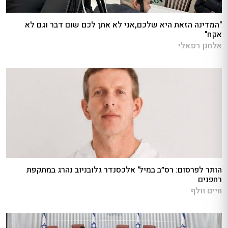
"המדינה הזאת היא שלכם,אני לא אתן לכם שום דבר וגם לא
אקח"
אלחנן רפאלי
הותר לפרסום: רס״ב במיל' אלכסנדר גלובניוב נהרג במתקפת
רחפנים
חיים וולף