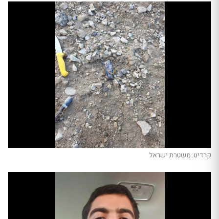
קרדיט: משטרת ישראל