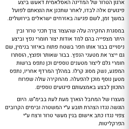
ארגון הטרור של המדינה האסלאמית דאעש ביצע
פיגועים אלה לבדו, לאחר שתכנן את הוצאתם לפועל
במשך זמן, לשם פגיעה באזרחים ישראלים בירושלים.
במסגרת החקירה עלה שהעצור צרך תכני טרור ובין
היתר מצפייה בהם למד אודות יצור חומרי נפץ וביצע
ניסויים בבור אותו חפר בשטח פתוח באיזור בנימין, שם
גם ייצר את מטעני הנפץ. בבור שאותר ופוצץ, הוסתרו
חומרי גלם ליצור מטענים נוספים וכן נתפס ברשות
המפגע, נשק מסוג קרלו. במהלך המרדף אחריו, נתפס
מטען נוסף מוכן להפעלה. מהחקירה עולה שפרוח
התכוון לבצע באמצעותם פיגועים נוספים.
מעצרו של המחבל הוארך מעת לעת בבימ"ש. היום
הוגשה נגדו הצהרת תובע ע״י המשטרה ובימים הקרובים
צפוי נגדו כתב אישום בגין מעשי טרור ורצח ע״י
הפרקליטות.