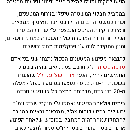
הגיעו למקום ופעלו להצלת חיים ופינוי נפגעים מהזירה.
במקביל חבלני המשטרה טיפלו בזירות המטענים,
וכוחות משטרה רבים החלו בסריקות ואיסוף ממצאים
וראיות. חקירת הפיגוע התבצעה ע"י שירות הביטחון
הכללי והיחידה המרכזית של המשטרה במחוז ירושלים,
ותיק החקירה לווה ע"י פרקליטות מחוז ירושלים.
כתוצאה מפיגוע המטענים הכפול נרצחו שני בני אדם:
טדסה טשומה
ז"ל תושב פסגת זאב שהיה בשנות
החמישים לחייו, והנער
אריה שצ'ופק ז"ל
שהתגורר
בשכונת הר-נוף. בנוסף נפצעו בפיגוע הכפול למעלה
מ-20 בני אדם, מרביתם במצב קל או נפגעי חרדה.
בימים שלאחר הפיגוע נאספו ע"י חוקרי שב״כ וימ"ר
ירושלים בסיוע כוחות צה"ל, ממצאים וראיות במטרה
להתחקות אחר זהות המחבל. בסופ"ש שלאחר הפיגוע
אותרו בשטח פתוח בשטחי יו"ש סמוך לתצפית אוג,