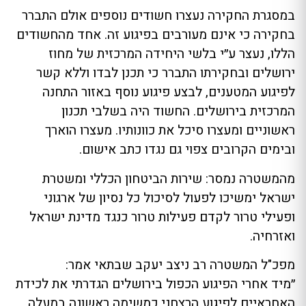
במסגרת החקירה נעצרו חשודים נוספים אולם התברר
בחקירה כי אינם מעורבים בפיגוע זה. אחד מהחשודים
הללו, נעצר ע״י בלשי היחידה המרכזית של מחוז
ירושלים ובחקירתו התברר כי תכנן לבדו וללא קשר
לפיגוע המטענים, לבצע פיגוע נוסף באזור התחנה
המרכזית בירושלים. החשוד היה בשלבי תכנון
ראשוניים ומעצרו סיכל את כוונותיו. מעצרו הוארך
ובימים הקרובים צפוי גם נגדו כתב אישום.
מהמשטרה נמסר: שירות הביטחון הכללי ומשטרת
ישראל ימשיכו לפעול לסיכול כל נסיון של ארגוני
ופעילי טרור לקדם פעילות טרור כנגד מדינת ישראל
ואזרחיה.
מפכ"ל המשטרה רב ניצב יעקב שבתאי אמר:
״מיד אחרי הפיגוע הכפול בירושלים הגדרתי את לכידת
האחראיים לפיגוע הרצחני כמשימה ראשונה במעלה.