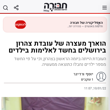
לג
תוכן
האפליקציה של חבורה
להתקנה
חדשות מאנשים — מהירה יותר בנייד
הוארך מעצרה של עובדת צהרון
בירושלים בחשד לאלימות בילדים
העובדת הייתה ביומה הראשון בצהרון, וכי על פי החשד
מספר ילדים נחבלו כתוצאה ממעשיה.
יוסף ורדיגר
1
עוקבים
11:07 ,10/01/22