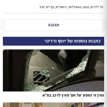
גל ילדים
,
גננת
,
התעללות
,
ירושלים
,
קריית יובל
תגובה
כתבות נוספות של יוסף ורדיגר
נתין זר נתפס 'על חם' פורץ לרכב בת"א