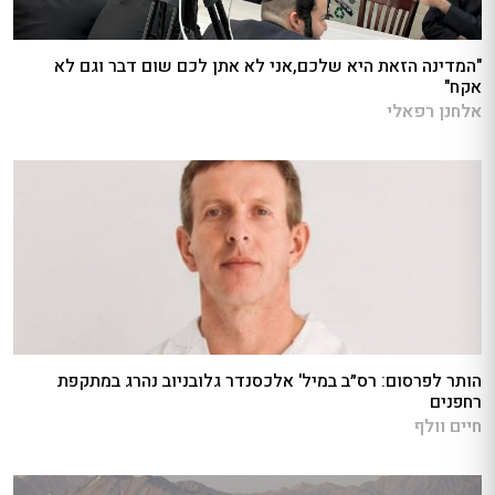
"המדינה הזאת היא שלכם,אני לא אתן לכם שום דבר וגם לא
אקח"
אלחנן רפאלי
הותר לפרסום: רס״ב במיל' אלכסנדר גלובניוב נהרג במתקפת
רחפנים
חיים וולף