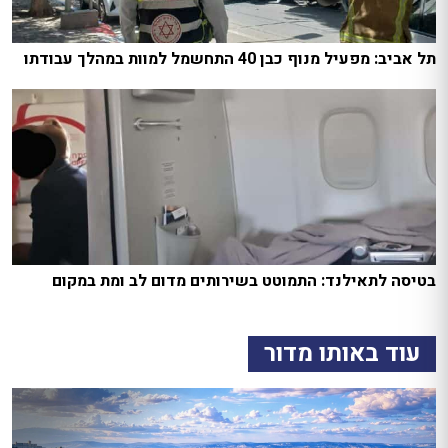
תל אביב: מפעיל מנוף כבן 40 התחשמל למוות במהלך עבודתו
בטיסה לתאילנד: התמוטט בשירותים מדום לב ומת במקום
עוד באותו מדור