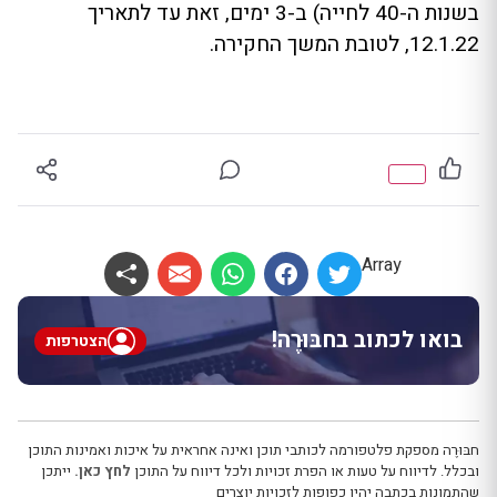
בשנות ה-40 לחייה) ב-3 ימים, זאת עד לתאריך
12.1.22, לטובת המשך החקירה.
Array
בואו לכתוב בחבּוּרֶה!
הצטרפות
חבּוּרֶה מספקת פלטפורמה לכותבי תוכן ואינה אחראית על איכות ואמינות התוכן
ובכלל. לדיווח על טעות או הפרת זכויות ולכל דיווח על התוכן
לחץ כאן.
ייתכן
שהתמונות בכתבה יהיו כפופות לזכויות יוצרים