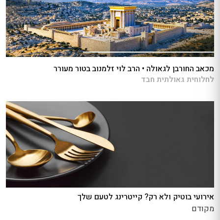
מכאב החורבן לגאולה • הרב לוי זלמנוב בטור מעורר
לחלוחית גאולתית חבד
אירועי בוטיק ולא רק? קייטרינג לטעם שלך
מקודם