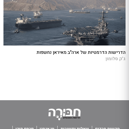
הדרישות הדרמטיות של ארה"ב מאיראן נחשפות
ג'ק סלומון
חדשות חרדים
שאלות ותשובות
מי אנחנו
פרסם תוכן