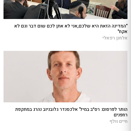
"המדינה הזאת היא שלכם,אני לא אתן לכם שום דבר וגם לא
אקח"
אלחנן רפאלי
הותר לפרסום: רס״ב במיל' אלכסנדר גלובניוב נהרג במתקפת
רחפנים
חיים וולף