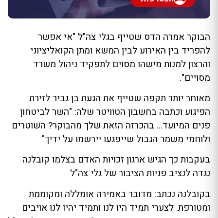
הבוקר אמרה הדס שטייף בגלי צה"ל "אי אפשר
להפריד בין האירוע לבין המשא ומתן הקואליציוני
והרצון למנות מישהו מסוים לתפקיד ניהול משרד
מסויים".
מאוחר יותר תקפה שטייף את הגעת בן גביר לזירת
הפיגוע וכתבה בחשבון הטוויטר שלה: "השר לביטחון
פנים המיועד… בהכרזה הזאת שלך מהבוקר? השוטרים
ולוחמי משמר הגבול שייפגעו יירשמו על ידיך"
בעקבות כך הגיש ארגון זכויות האדם בצלמו קובלנה
נגדה לנציב פניות הציבור של גלי צה"ל
בקובלנה נכתב: מדובר באמירה אומללה ומקוממת
ומטורפת. לצערי תמיד היו לנו ותמיד יהיו לנו אויבים