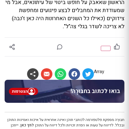
הראשון שאאבק על חופש ביטוי של עיתונאים, אבל מי
שמעודדת את המחבלים לבצע פיגועים ומחפשת
צידוקים (כאילו כל השנים האחרונות היה כאן ז'נבה)
לא צריכה לשדר בגלי צה"ל".
Array
בואו לכתוב בחבּוּרֶה!
הצטרפות
חבּוּרֶה מספקת פלטפורמה לכותבי תוכן ואינה אחראית על איכות ואמינות התוכן
ובכלל. לדיווח על טעות או הפרת זכויות ולכל דיווח על התוכן
לחץ כאן.
ייתכן