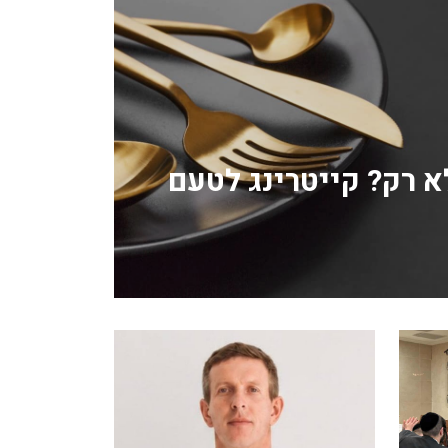
לא רק? קייטרינג לטעם