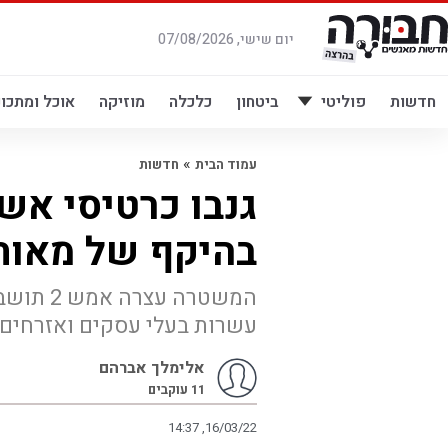
לג
תוכן
יום שישי, 07/08/2026
חדשות
פוליטי
ביטחון
כלכלה
מוזיקה
אוכל ומתכונ
»
עמוד הבית
חדשות
גנבו כרטיסי אשר
בהיקף של מאות
המשטרה ע
עשרות בעלי עסקים ואזרחים 
אלימלך אברהם
11
עוקבים
14:37 ,16/03/22