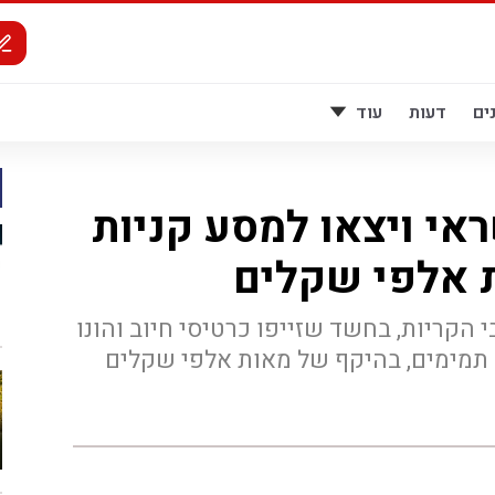
ים
דעות
עוד
אי ויצאו למסע קניות
 אלפי שקלים
צרה אמש 2 תושבי הקריות, בחשד שזייפו כרטיסי חיוב והונו
תמימים, בהיקף של מאות אלפי שקלים