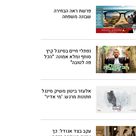
פרשת ראה הבחירה
שבונה משפחה
נפתלי חיים בסינגל קיץ
סוחף ומלא אמונה: "הכל
פה לטובה"
אלעזר ביטון משיק סינגל
חתונות מרגש: 'מי אדיר'
עקב בצד אגודל: כך