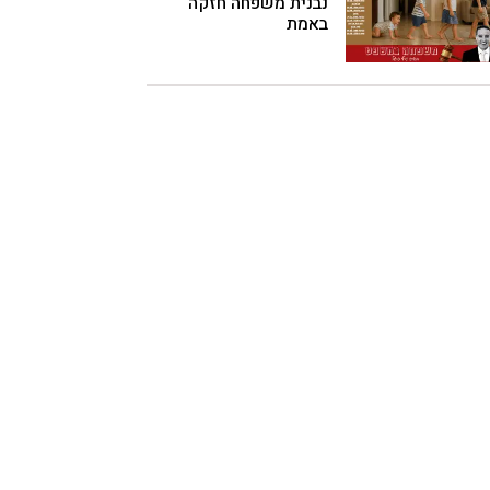
נבנית משפחה חזקה
באמת