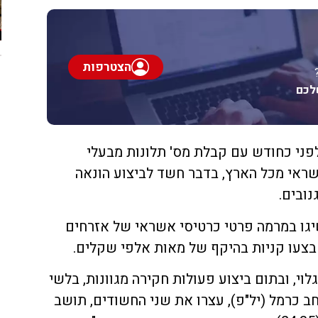
הצטרפות
לכם
ני כחודש עם קבלת מס' תלונות מבעלי
ראי מכל הארץ, בדבר חשד לביצוע הונאה
ובים.
יגו במרמה פרטי כרטיסי אשראי של אזרחים
צעו קניות בהיקף של מאות אלפי שקלים.
י, ובתום ביצוע פעולות חקירה מגוונות, בלשי
 כרמל (יל"פ), עצרו את שני החשודים, תושב