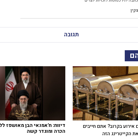
תבה יהיו כפופות לזכויות יוצרים
קין
תגובה
הם
דיווח: ח'אמנאי הבן מאושפז לל
 אירוע בקרוב? אתם חייבים
הכרה ומוגדר קשה
ת הקייטרינג הזה