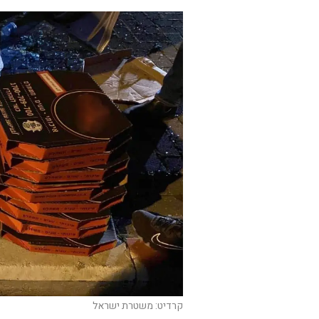
קרדיט: משטרת ישראל