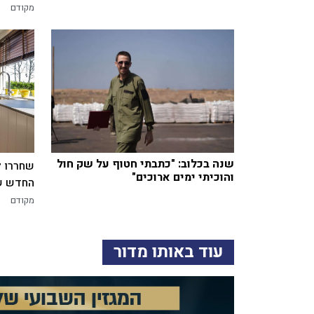
מקודם
שנה בכלוב: "כתבתי חטוף על שק חול
שחררו ל
והוכיתי ימים ארוכים"
החדש של
מקודם
עוד באותו מדור