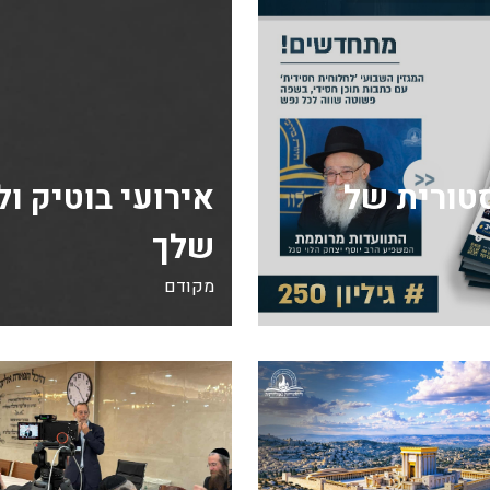
ה היסטורית של
אירועי בוטיק ו
שלך
מקודם