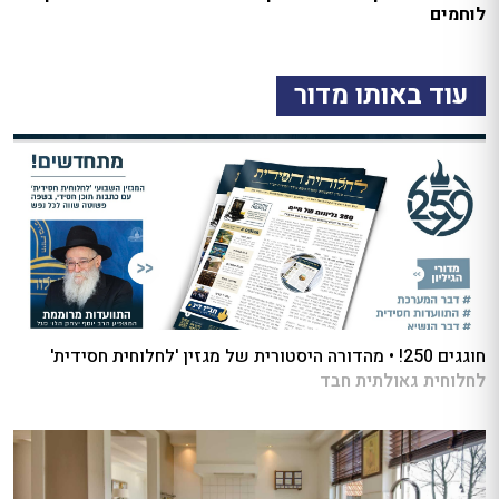
לוחמים
עוד באותו מדור
חוגגים 250! • מהדורה היסטורית של מגזין 'לחלוחית חסידית'
לחלוחית גאולתית חבד