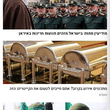
מודיעין מתוח: בישראל מזהים תנועות חריגות באיראן
מתכננים אירוע בקרוב? אתם חייבים לטעום את הקייטרינג הזה
מקודם