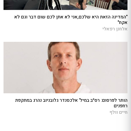
"המדינה הזאת היא שלכם,אני לא אתן לכם שום דבר וגם לא
אקח"
אלחנן רפאלי
הותר לפרסום: רס״ב במיל' אלכסנדר גלובניוב נהרג במתקפת
רחפנים
חיים וולף