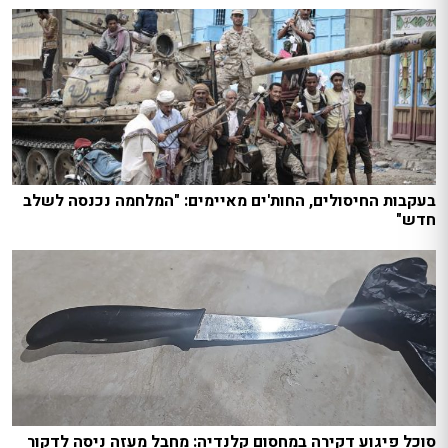
בעקבות החיסולים, החות'ים מאיימים: "המלחמה נכנסה לשלב
חדש"
סוכל פיגוע דקירה במחסום קלנדיה: מחבל מעזה ניסה לדקור