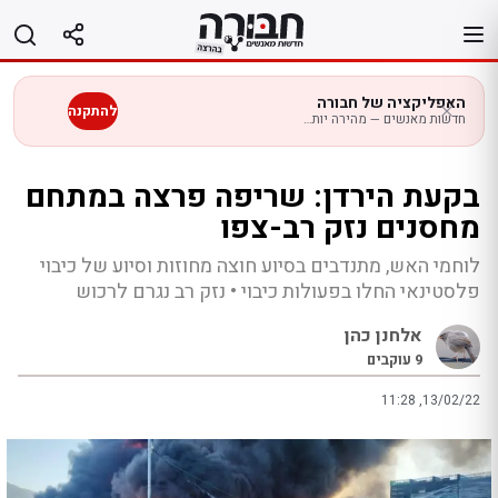
לג
תוכן
האפליקציה של חבורה
להתקנה
חדשות מאנשים — מהירה יותר בנייד
בקעת הירדן: שריפה פרצה במתחם
מחסנים נזק רב-צפו
לוחמי האש, מתנדבים בסיוע חוצה מחוזות וסיוע של כיבוי
פלסטינאי החלו בפעולות כיבוי • נזק רב נגרם לרכוש
אלחנן כהן
9
עוקבים
11:28 ,13/02/22