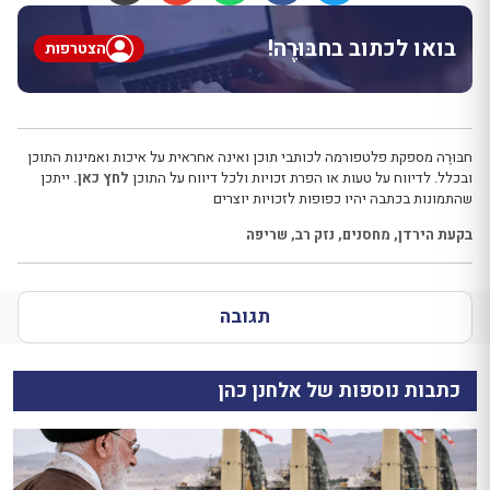
בואו לכתוב בחבּוּרֶה!
הצטרפות
חבּוּרֶה מספקת פלטפורמה לכותבי תוכן ואינה אחראית על איכות ואמינות התוכן
ובכלל. לדיווח על טעות או הפרת זכויות ולכל דיווח על התוכן
לחץ כאן.
ייתכן
שהתמונות בכתבה יהיו כפופות לזכויות יוצרים
בקעת הירדן
,
מחסנים
,
נזק רב
,
שריפה
תגובה
כתבות נוספות של אלחנן כהן