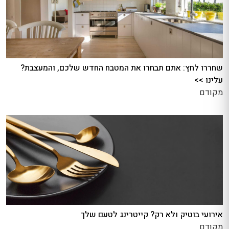
שחררו לחץ: אתם תבחרו את המטבח החדש שלכם, והמעצבת?
עלינו >>
מקודם
אירועי בוטיק ולא רק? קייטרינג לטעם שלך
מקודם