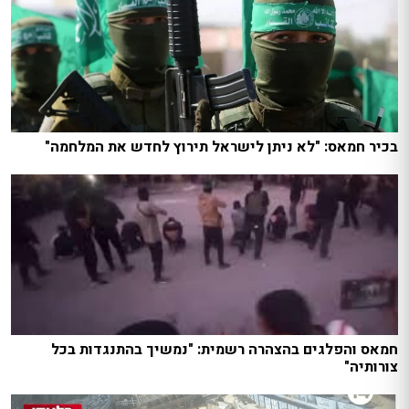
בכיר חמאס: "לא ניתן לישראל תירוץ לחדש את המלחמה"
חמאס והפלגים בהצהרה רשמית: "נמשיך בהתנגדות בכל
צורותיה"