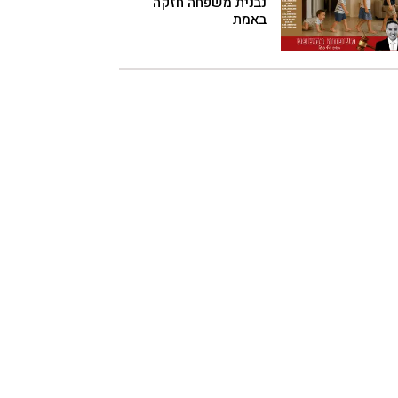
נבנית משפחה חזקה
באמת