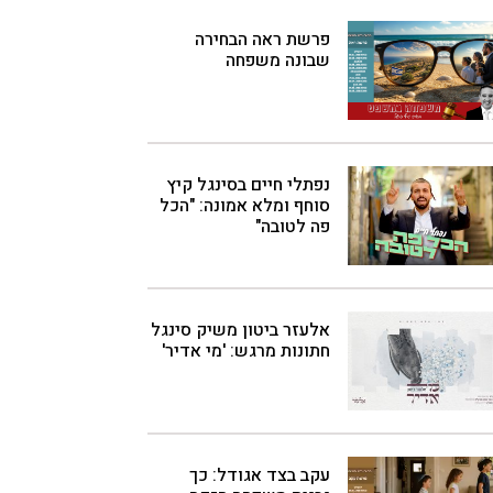
פרשת ראה הבחירה
שבונה משפחה
נפתלי חיים בסינגל קיץ
סוחף ומלא אמונה: "הכל
פה לטובה"
אלעזר ביטון משיק סינגל
חתונות מרגש: 'מי אדיר'
עקב בצד אגודל: כך