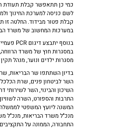
כמי כן תתאפשר קבלת תעודת תו
לשם כניסה למערכת החינוך ולמת
קבלת פטור מבידוד. החלטה זו 
במערכות המחשוב של משרד הבר
בנוסף יתבצ
במסגרות חוץ של משרד הרווחה, 
מסגרות ילדים ונוער, מנהל תקין ו
בדיון השתתפו שר הבריאות, שר 
השר לביטחון פנים, שרת הכלכלה
השיכון והבינוי, השר לשירותי ד
התרבות והספורט, השרה לשוויון
המשנה ליועץ המשפטי לממשלה, 
מנכ"ל משרד הבריאות, מנכ"ל מש
התחבורה, הממונה על התקציבים