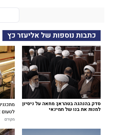
כתבות נוספות של אליעזר כץ
סדק בהנהגה בטהראן: מחאה על ניסיון
מתכננים
למנות את בנו של חמינאי
לטעום א
מקודם