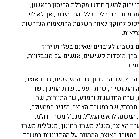
 ירוק למשך חודש מקבלת החיסון הראשון,
חמים בהם חלים כללי התו הירוק, אך לא לשם
תיכנס לתוקף לאחר השלמת ההתאמות הנדרשות
יאות.
ע דיגום PCR פעמיים בשבוע לעובדים שאינם בעלי תו ירוק
בהן: מוסדות קשישים, אנשים עם מוגבלויות,
עוד.
החוץ, שר הביטחון, שר המשפטים, שר האוצר,
 והתעשייה, שרת הפנים, שרת החינוך, שר
ת, שרת החדשנות והמדע, שר התיירות, שר
 חברתי, שר במשרד האוצר, מזכיר הממשלה,
המשנה לראש המל"ל, מנכ"ל משרד רה"מ,
רד האוצר, מנכ"ל משרד החינוך, מנכ"לית משרד
 במשרד האוצר, הממונה על ההתגוננות במשרד