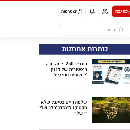
כתיבה
הצטרפות
חיפוש:
כותרות אחרונות
חוגגים 250! • מהדורה
היסטורית של מגזין
'לחלוחית חסידית'
שלמה חיים בסינגל שלא
תפסיקו לזמזם: 'הלב שלי
– שלך'