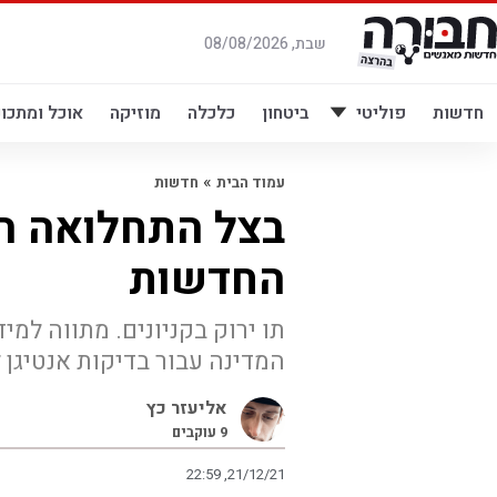
לג
תוכן
שבת, 08/08/2026
חדשות
פוליטי
ביטחון
כלכלה
מוזיקה
אוכל ומתכונ
»
עמוד הבית
חדשות
בצל התחלואה הג
החדשות
תו ירוק בקניונים. מתווה למ
המדינה עבור בדיקות אנטיגן 
אליעזר כץ
9
עוקבים
22:59 ,21/12/21