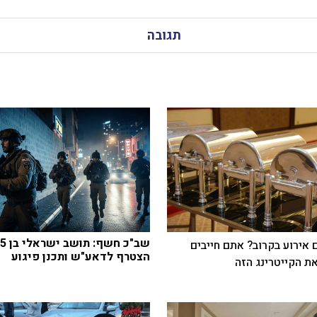
תגובה
שב"כ חשף: תושב
 אירוע בקרוב? אתם חייבים
הצטרף לדאע"ש ותכנן פיגוע
ת הקייטרינג הזה