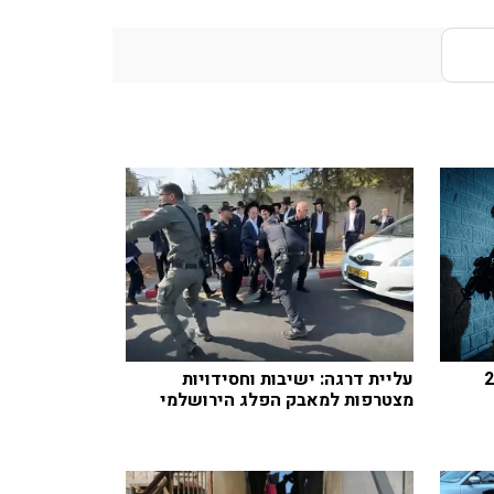
 ישראלי בן 25
עליית דרגה: ישיבות וחסידויות
מצטרפות למאבק הפלג הירושלמי