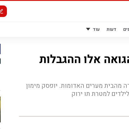
ים
דעות
עוד
ואה אלו ההגבלות
ידה מהבית מערים האדומות. יופסק מימון
לילדים למטרת תו ירוק