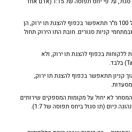
• קניונים יפעלו במתכונת של תו סגול, על פי יחס תפוסה של 1:15 (אדם אחד
• כניסה לחנויות ששטחן עולה על 100 מ"ר תתאפשר בכפוף להצגת תו ירוק, הן
במתחמי קניות סגורים. חובת התו הירוק תחול
ות ללקוחות בכפוף להצגת תו ירוק, ולא
ך קניון תתאפשר בכפוף להצגת תו ירוק,
מסעדות.
 המסחר לא יחול על מקומות המספקים שירותים
גה כיום (תו סגול ביחס תפוסה של 1:7).