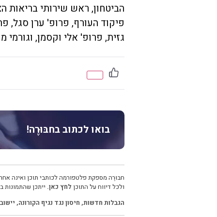
הביטחון, ראש שירותי בריאות הצ
פיקוד העורף, פרופ' ערן סגל, פרופ
גזית, פרופ' אלי וקסמן, וגורמי מ
בואו לכתוב בחבּוּרֶה!
חבּוּרֶה מספקת פלטפורמה לכותבי תוכן ואינה אחרא
ולכל דיווח על התוכן
לחץ כאן.
ייתכן שהתמונות בכ
הגבלות חדשות
,
חיסון נגד נגיף הקורונה
,
יישוב