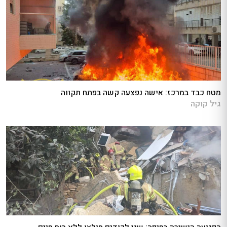
מטח כבד במרכז: אישה נפצעה קשה בפתח תקווה
גיל קוקה