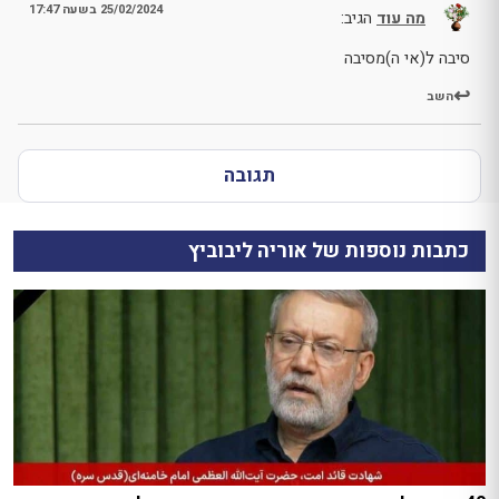
25/02/2024 בשעה 17:47
מה עוד
הגיב:
סיבה ל(אי ה)מסיבה
השב
תגובה
כתבות נוספות של אוריה ליבוביץ