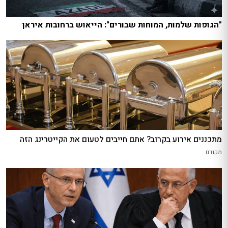
"הגופות שלמות, המוחות שבורים": הייאוש ברחובות איראן
מתכננים אירוע בקרוב? אתם חייבים לטעום את הקייטרינג הזה
מקודם