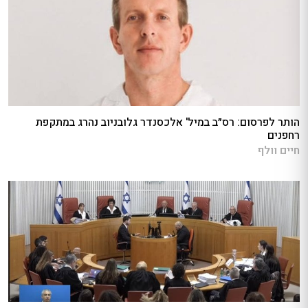
הותר לפרסום: רס״ב במיל' אלכסנדר גלובניוב נהרג במתקפת
רחפנים
חיים וולף