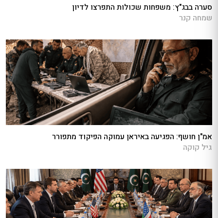
סערה בבג"ץ: משפחות שכולות התפרצו לדיון
שמחה קנר
אמ"ן חושף: הפגיעה באיראן עמוקה הפיקוד מתפורר
גיל קוקה