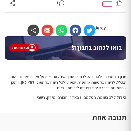
1
Array
בואו לכתוב בחבּוּרֶה!
הצטרפות
חבּוּרֶה מספקת פלטפורמה לכותבי תוכן ואינה אחראית על איכות ואמינות התוכן
ובכלל. לדיווח על טעות או הפרת זכויות ולכל דיווח על התוכן
לחץ כאן.
ייתכן
שהתמונות בכתבה יהיו כפופות לזכויות יוצרים
הילולת לג בעומר
,
הסלמה
,
ז באדר
,
חבורה
,
מירון
,
רשבי
תגובה אחת