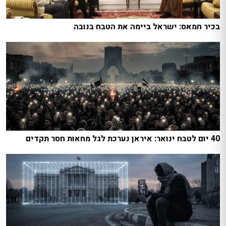
בכיר חמאס: ישראל ביימה את הטבח בנובה
40 יום לטבח ינואר: איראן נערכת לגל מחאות חסר תקדים