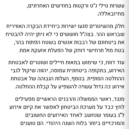
עשרות טילי נ"ט ורקטות בחודשים האחרונים,
מחיזבאללה.
חלק מהשיגורים פגעו ישירות ביחידת הבקרה האווירית
שבראש ההר. בצה"ל חוששים כי לא ניתן יהיה להבטיח
את ביטחונם של רבבות אנשים בשטח הפתוח בהר,
בטח מול תרחישי דוחק של הפעלת אזעקת אמת.
עוד דווח, כי שימוש במאות חיילים ושוטרים לאבטחת
האירוע, בתקופה ביטחונית עמוסה, יהווה שיקול לגבי
ההחלטה הסופית. בנוסף, העלות הגבוהה של אבטחת
אירוע כה גדול עשויה להשפיע על קבלת ההחלטה.
מנגד, ראשי הממשלה והרבנים הראשיים מפעילים
לחץ כבד על מערכת הביטחון לאפשר את קיום אירוע
ל"ג בעומר שנחשב לאחד האירועים החשובים
והמרכזיים ביותר בלוח השנה היהודי. הם טוענים