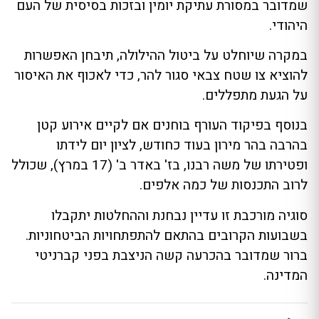
שמדובר במסורת עתיקת יומין ובזכות בסיסית של העם
היהודי.
במקרה שיוחלט על ביטול ההילולה, תיבחן האפשרות
להוציא צו שטח צבאי סגור להר, כדי לאכוף את האיסור
על הגעת מתפללים.
בנוסף בפיקוד העורף בוחנים אם לקיים אירוע קטן
בהרבה בהר מירון בעוד כחודש, לציון יום לידתו
ופטירתו של משה רבנו, בז' באדר ב' (17 במרץ), שכולל
לרוב התכנסות של כמה אלפים.
סוגיה מורכבת זו עדיין נבחנת וההחלטות יתקבלו
בשבועות הקרובים בהתאם להתפתחויות הביטחוניות.
ברור שמדובר בהכרעה קשה הניצבת בפני קברניטי
המדינה.