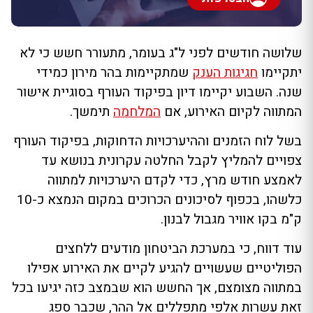
שלושה חודשים לפני ל"ג בעומר, מתעורר חשש כי לא
יתקיימו
חגיגות הענק
שמתקיימות בהר מירון כמידי
שנה. השבוע יקיימו דיון בפיקוד העורף בסוגיית אישור
המתווה לקיום האירוע, אם
המלחמה
תימשך.
בשל לוח הזמנים וההיערכויות הדחוקות, בפיקוד העורף
צפויים להמליץ לקבל החלטה עקרונית בנושא עד
לאמצע חודש מרץ, כדי לקדם היערכויות למתווה
כלשהו, בכפוף לסיכונים הכרוכים במקום הנמצא כ-10
ק"מ בקו אוויר מגבול לבנון.
עוד דווח, כי במערכת הביטחון מודעים ללחצים
הפוליטיים שעשויים להגיע לקיים את האירוע אפילו
במתווה מצומצם, אך החשש הוא שבמצב כזה יגיעו בכל
זאת עשרות אלפי מתפללים אל ההר, שכבר ספג