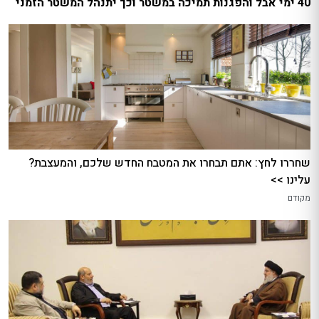
40 ימי אבל והפגנות תמיכה במשטר וכך יתנהל המשטר הזמני
שחררו לחץ: אתם תבחרו את המטבח החדש שלכם, והמעצבת?
עלינו >>
מקודם