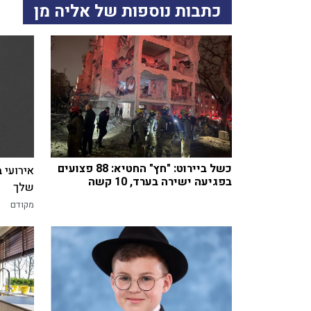
כתבות נוספות של אליה מן
כשל ביירוט: "חץ" החטיא: 88 פצועים
אירועי 
בפגיעה ישירה בערד, 10 קשה
שלך
מקודם