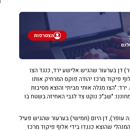
הצטרפות
לכם
) דן בערעור שהגיש אלישע ירד, כנגד הצו
וף פיקוד מרכז יהודה פוקס המרחיק אותו
ירד: "הצו מגלה אותי מביתי והוצא מסיבות
מחוננו: "שב"כ נוקט צד לגבי האחיזה בשטח בו
 עופר), דן היום (חמישי) בערעור שהגיש פעיל
מנהלי שהוצא כנגדו בידי אלוף פיקוד מרכז