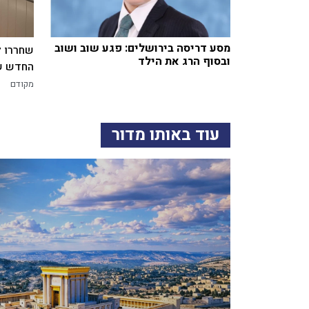
מסע דריסה בירושלים: פגע שוב ושוב
שחררו ל
ובסוף הרג את הילד
החדש של
מקודם
עוד באותו מדור