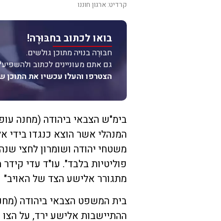
קרדיט: ארגון חוננו
בואו לכתוב בחבּוּרֶה!
חבּוּרֶה בנויה מתוכן גולשים.
גם אתם מעוניינים לכתוב ולהשפיע?
הצטרפו והעלו עכשיו את התוכן ש
בימ"ש הצבאי ביהודה (מחנה עופר
המנהלי אשר הוצא כנגדו בידי אל
משטחי יהודה ושומרון לחצי שנה. 
פוליטיות בלבד". עו"ד עדי קידר 
מתגורר אלישע הצד של האויב"
בית המשפט הצבאי ביהודה (מחנה
ההתיישבות אלישע ירד, על הצו ה