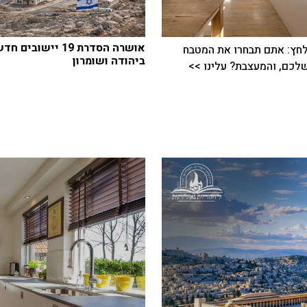
אושרה הסדרת 19 יישובים 
חץ: אתם תבחרו את המטבח
ביהודה ושומרון
כם, והמעצבת? עלינו >>