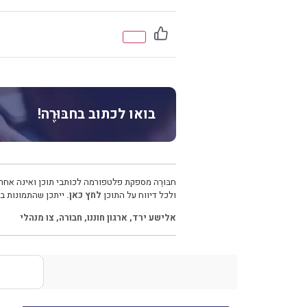
בואו לכתוב בחבּוּרֶה!
חבּוּרֶה מספקת פלטפורמה לכותבי תוכן ואינה אחרא
ולכל דיווח על התוכן
לחץ כאן.
ייתכן שהתמונות בכ
אלישע ירד
,
ארגון חוננו
,
חבורה
,
צו מנהלי