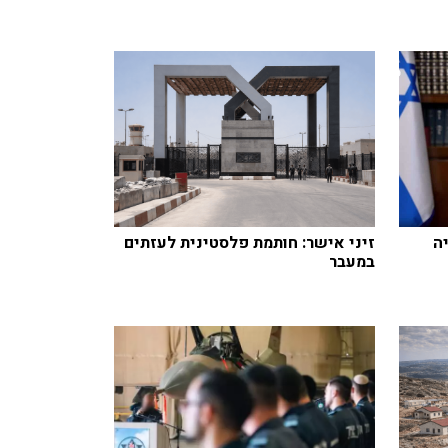
ה
זיני אישר: חותמת פלסטינית לעזתים
במעבר