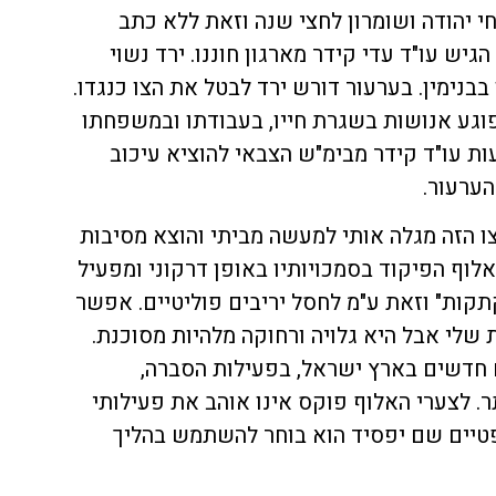
י יהודה ושומרון לחצי שנה וזאת ללא כתב
יש עו"ד עדי קידר מארגון חוננו. ירד נשוי
בבנימין. בערעור דורש ירד לבטל את הצו כנגדו.
פוגע אנושות בשגרת חייו, בעבודתו ובמשפחתו
ות עו"ד קידר מבימ"ש הצבאי להוציא עיכוב
הערעור.
ו הזה מגלה אותי למעשה מביתי והוצא מסיבות
לוף הפיקוד בסמכויותיו באופן דרקוני ומפעיל
תקות" וזאת ע"מ לחסל יריבים פוליטיים. אפשר
שלי אבל היא גלויה ורחוקה מלהיות מסוכנת.
 חדשים בארץ ישראל, בפעילות הסברה,
. לצערי האלוף פוקס אינו אוהב את פעילותי
טיים שם יפסיד הוא בוחר להשתמש בהליך