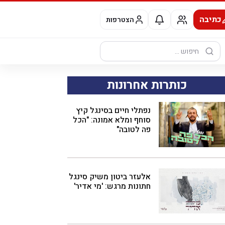
כתיבה
הצטרפות
חיפוש:
כותרות אחרונות
נפתלי חיים בסינגל קיץ
סוחף ומלא אמונה: "הכל
פה לטובה"
אלעזר ביטון משיק סינגל
חתונות מרגש: 'מי אדיר'