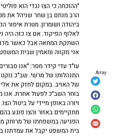
"ההוכחה כי הצו נגדי הוא פוליט
הרב מנחם בן שחר שניהל את מט
ביהודה ושומרון. מטרת איסור ה
לאלוף הפיקוד. אם צו כזה היה נ
השתקת המחאה אבל כאשר מדובר 
אני מקווה ומאמין שבית המשפט יו
עו"ד עדי קידר מסר: "אנו סבורי
Array
התנהלותו של מרשי. שב"כ נוקט 
של האויב. במקום לחזק את אלי
בוחר השב"כ לפעול אחרת. אנו מ
ויורה באופן מיידי על ביטול הצו
מתקיימים באזור והצו פוגע בהם
הפגיעה במשפחתו של מרוחק מנהל
בית המשפט יקבל את עמדתנו בענ